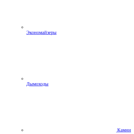
Экономайзеры
Дымоходы
Камни