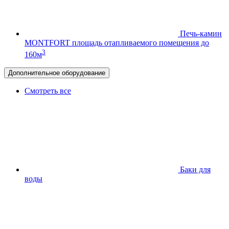
Печь-камин
MONTFORT
площадь отапливаемого помещения до
3
160м
Дополнительное оборудование
Смотреть все
Баки для
воды