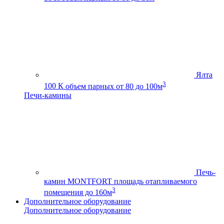
Ялта
3
100 К
объем парных от 80 до 100м
Печи-камины
Печь-
камин MONTFORT
площадь отапливаемого
3
помещения до 160м
Дополнительное оборудование
Дополнительное оборудование