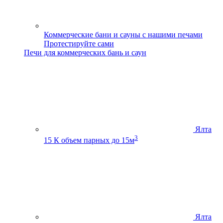
Коммерческие бани и сауны с нашими печами
Протестируйте сами
Печи для коммерческих бань и саун
Ялта
3
15 К
объем парных до 15м
Ялта