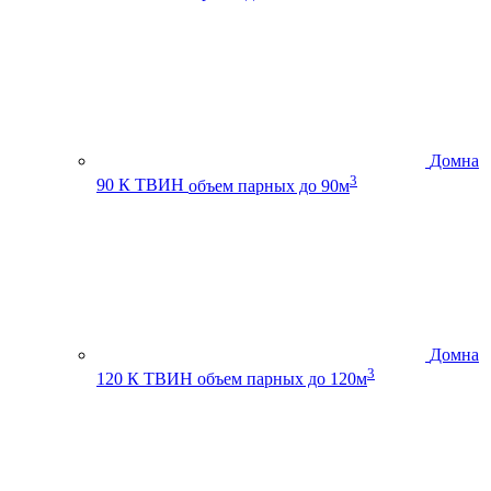
Домна
3
90 К ТВИН
объем парных до 90м
Домна
3
120 К ТВИН
объем парных до 120м