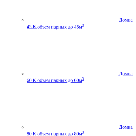
Домна
3
45 К
объем парных до 45м
Домна
3
60 К
объем парных до 60м
Домна
3
80 К
объем парных до 80м