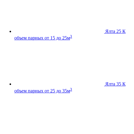
Ялта 25 К
3
объем парных от 15 до 25м
Ялта 35 К
3
объем парных от 25 до 35м