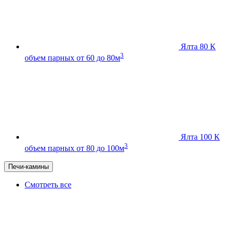
Ялта 80 К
3
объем парных от 60 до 80м
Ялта 100 К
3
объем парных от 80 до 100м
Печи-камины
Смотреть все