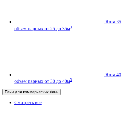
Ялта 35
3
объем парных от 25 до 35м
Ялта 40
3
объем парных от 30 до 40м
Печи для коммерческих бань
Смотреть все