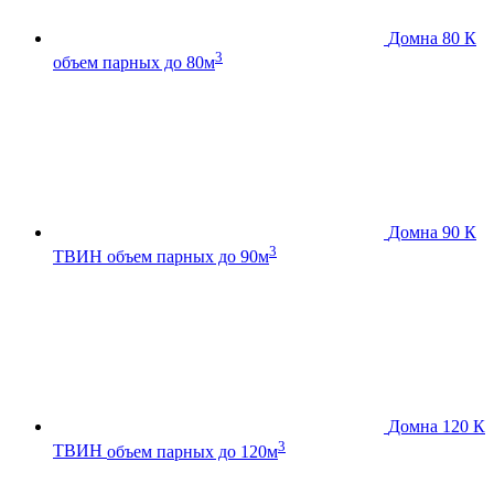
Домна 80 К
3
объем парных до 80м
Домна 90 К
3
ТВИН
объем парных до 90м
Домна 120 К
3
ТВИН
объем парных до 120м