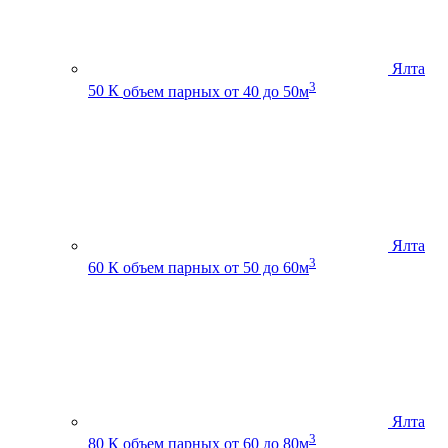
Ялта
3
50 К
объем парных от 40 до 50м
Ялта
3
60 К
объем парных от 50 до 60м
Ялта
3
80 К
объем парных от 60 до 80м