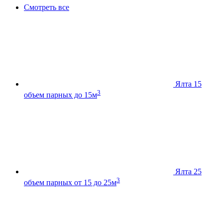
Смотреть все
Ялта 15
3
объем парных до 15м
Ялта 25
3
объем парных от 15 до 25м