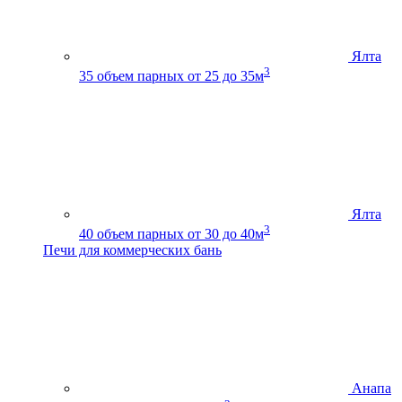
Ялта
3
35
объем парных от 25 до 35м
Ялта
3
40
объем парных от 30 до 40м
Печи для коммерческих бань
Анапа