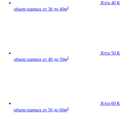
Ялта 40 К
3
объем парных от 30 до 40м
Ялта 50 К
3
объем парных от 40 до 50м
Ялта 60 К
3
объем парных от 50 до 60м