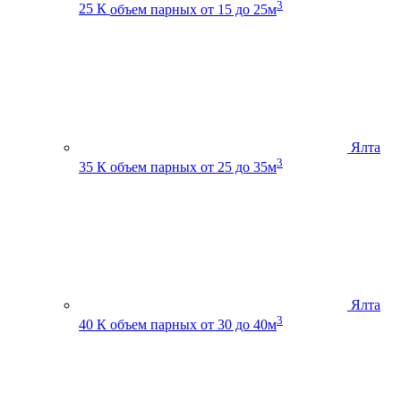
3
25 К
объем парных от 15 до 25м
Ялта
3
35 К
объем парных от 25 до 35м
Ялта
3
40 К
объем парных от 30 до 40м