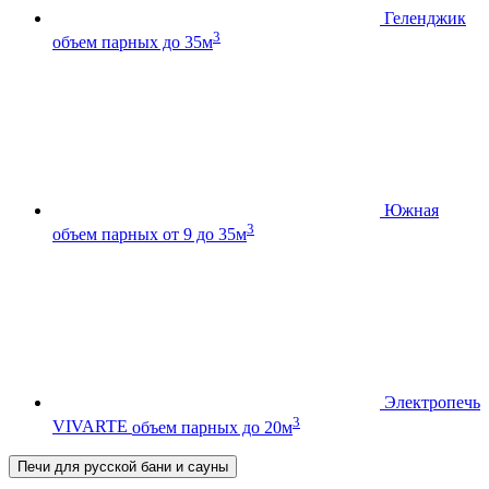
Геленджик
3
объем парных до 35м
Южная
3
объем парных от 9 до 35м
Электропечь
3
VIVARTE
объем парных до 20м
Печи для русской бани и сауны