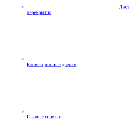
Лист
перекрытия
Конвекционные дверки
Газовые горелки