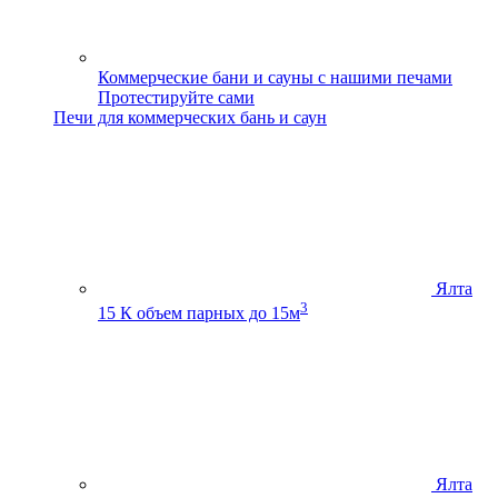
Коммерческие бани и сауны с нашими печами
Протестируйте сами
Печи для коммерческих бань и саун
Ялта
3
15 К
объем парных до 15м
Ялта