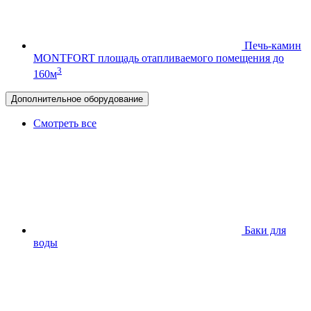
Печь-камин
MONTFORT
площадь отапливаемого помещения до
3
160м
Дополнительное оборудование
Смотреть все
Баки для
воды