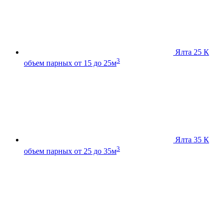
Ялта 25 К
3
объем парных от 15 до 25м
Ялта 35 К
3
объем парных от 25 до 35м