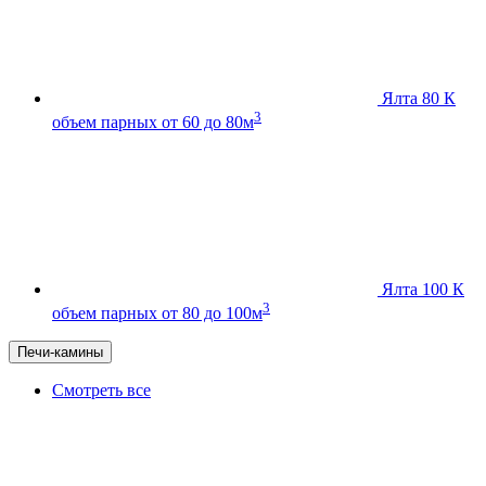
Ялта 80 К
3
объем парных от 60 до 80м
Ялта 100 К
3
объем парных от 80 до 100м
Печи-камины
Смотреть все