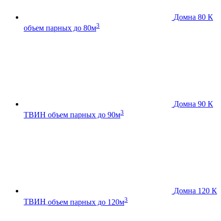
Домна 80 К
3
объем парных до 80м
Домна 90 К
3
ТВИН
объем парных до 90м
Домна 120 К
3
ТВИН
объем парных до 120м