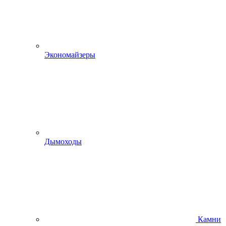
Экономайзеры
Дымоходы
Камни