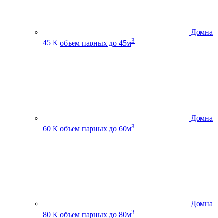
Домна
3
45 К
объем парных до 45м
Домна
3
60 К
объем парных до 60м
Домна
3
80 К
объем парных до 80м