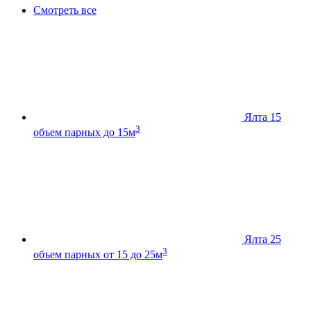
Смотреть все
Ялта 15
3
объем парных до 15м
Ялта 25
3
объем парных от 15 до 25м