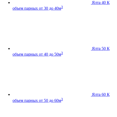
Ялта 40 К
3
объем парных от 30 до 40м
Ялта 50 К
3
объем парных от 40 до 50м
Ялта 60 К
3
объем парных от 50 до 60м