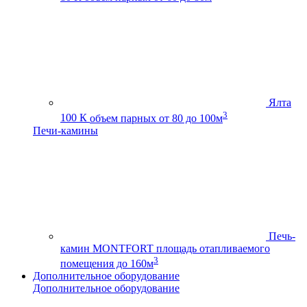
Ялта
3
100 К
объем парных от 80 до 100м
Печи-камины
Печь-
камин MONTFORT
площадь отапливаемого
3
помещения до 160м
Дополнительное оборудование
Дополнительное оборудование