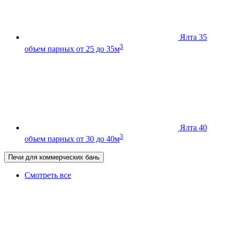
Ялта 35
3
объем парных от 25 до 35м
Ялта 40
3
объем парных от 30 до 40м
Печи для коммерческих бань
Смотреть все