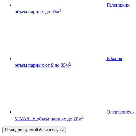
Геленджик
3
объем парных до 35м
Южная
3
объем парных от 9 до 35м
Электропечь
3
VIVARTE
объем парных до 20м
Печи для русской бани и сауны