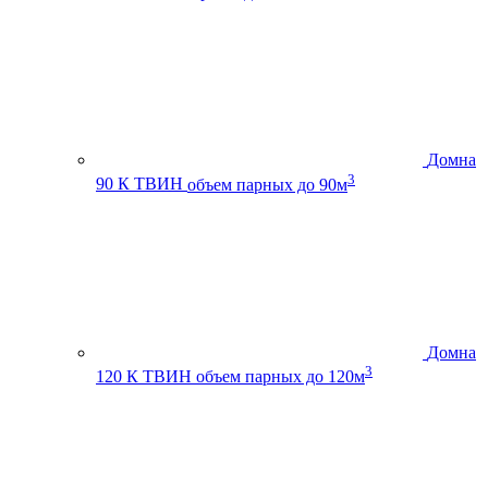
Домна
3
90 К ТВИН
объем парных до 90м
Домна
3
120 К ТВИН
объем парных до 120м