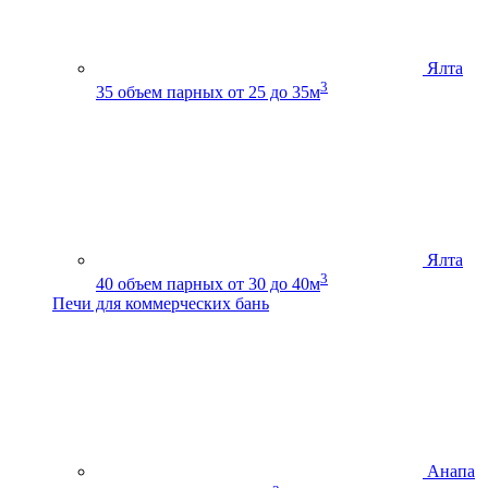
Ялта
3
35
объем парных от 25 до 35м
Ялта
3
40
объем парных от 30 до 40м
Печи для коммерческих бань
Анапа