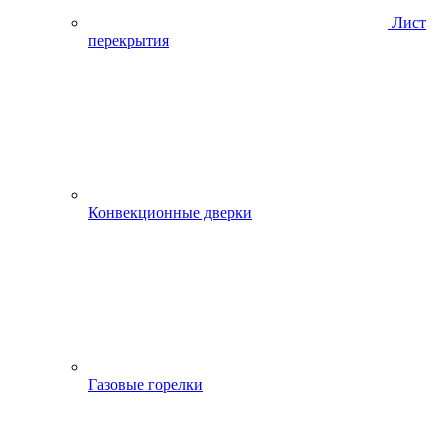
Лист
перекрытия
Конвекционные дверки
Газовые горелки