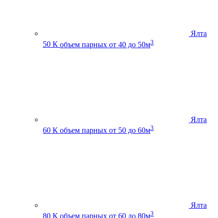
Ялта
3
50 К
объем парных от 40 до 50м
Ялта
3
60 К
объем парных от 50 до 60м
Ялта
3
80 К
объем парных от 60 до 80м