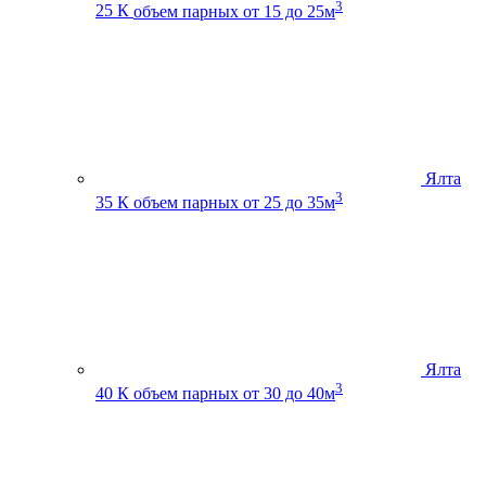
3
25 К
объем парных от 15 до 25м
Ялта
3
35 К
объем парных от 25 до 35м
Ялта
3
40 К
объем парных от 30 до 40м