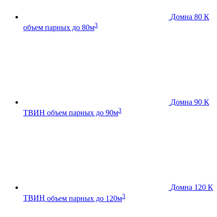
Домна 80 К
3
объем парных до 80м
Домна 90 К
3
ТВИН
объем парных до 90м
Домна 120 К
3
ТВИН
объем парных до 120м