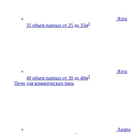
Ялта
3
35
объем парных от 25 до 35м
Ялта
3
40
объем парных от 30 до 40м
Печи для коммерческих бань
Анапа