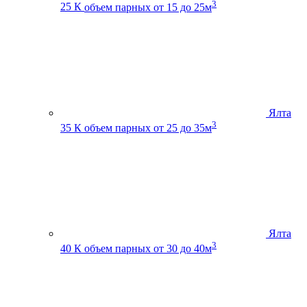
3
25 К
объем парных от 15 до 25м
Ялта
3
35 К
объем парных от 25 до 35м
Ялта
3
40 К
объем парных от 30 до 40м