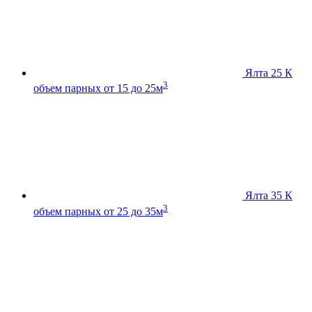
Ялта 25 К
3
объем парных от 15 до 25м
Ялта 35 К
3
объем парных от 25 до 35м