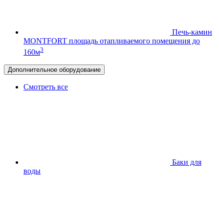
Печь-камин
MONTFORT
площадь отапливаемого помещения до
3
160м
Дополнительное оборудование
Смотреть все
Баки для
воды