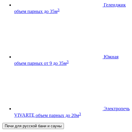
Геленджик
3
объем парных до 35м
Южная
3
объем парных от 9 до 35м
Электропечь
3
VIVARTE
объем парных до 20м
Печи для русской бани и сауны