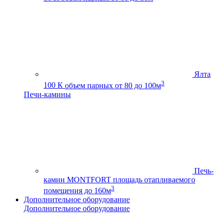
Ялта
3
100 К
объем парных от 80 до 100м
Печи-камины
Печь-
камин MONTFORT
площадь отапливаемого
3
помещения до 160м
Дополнительное оборудование
Дополнительное оборудование