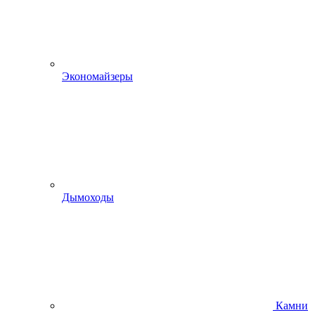
Экономайзеры
Дымоходы
Камни