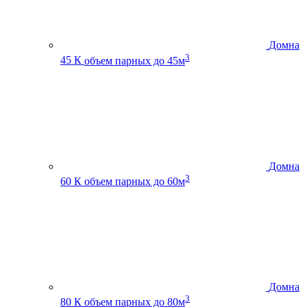
Домна
3
45 К
объем парных до 45м
Домна
3
60 К
объем парных до 60м
Домна
3
80 К
объем парных до 80м