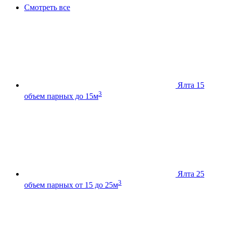
Смотреть все
Ялта 15
3
объем парных до 15м
Ялта 25
3
объем парных от 15 до 25м