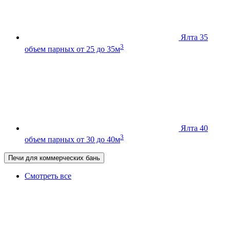
Ялта 35
3
объем парных от 25 до 35м
Ялта 40
3
объем парных от 30 до 40м
Печи для коммерческих бань
Смотреть все