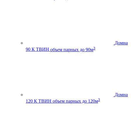
Домна
3
90 К ТВИН
объем парных до 90м
Домна
3
120 К ТВИН
объем парных до 120м