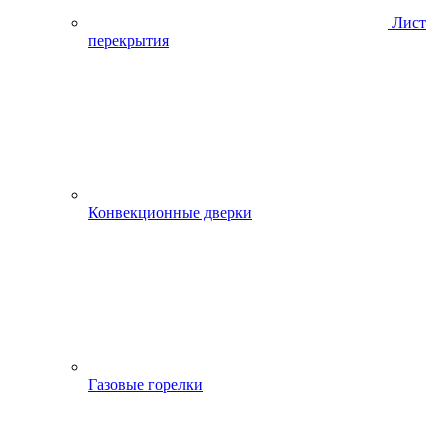
Лист
перекрытия
Конвекционные дверки
Газовые горелки