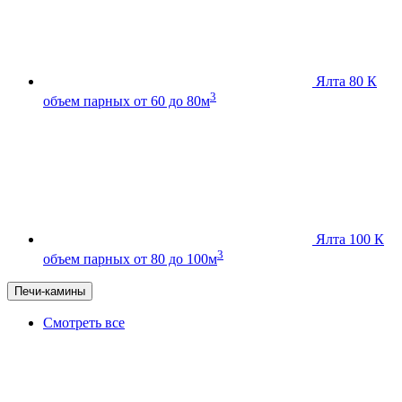
Ялта 80 К
3
объем парных от 60 до 80м
Ялта 100 К
3
объем парных от 80 до 100м
Печи-камины
Смотреть все