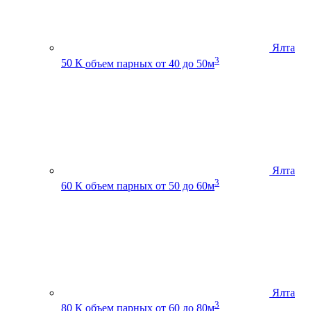
Ялта
3
50 К
объем парных от 40 до 50м
Ялта
3
60 К
объем парных от 50 до 60м
Ялта
3
80 К
объем парных от 60 до 80м