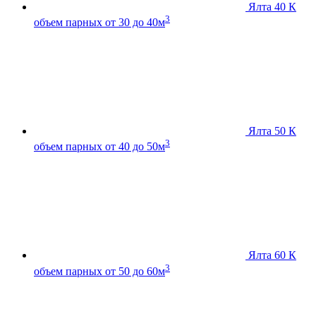
Ялта 40 К
3
объем парных от 30 до 40м
Ялта 50 К
3
объем парных от 40 до 50м
Ялта 60 К
3
объем парных от 50 до 60м