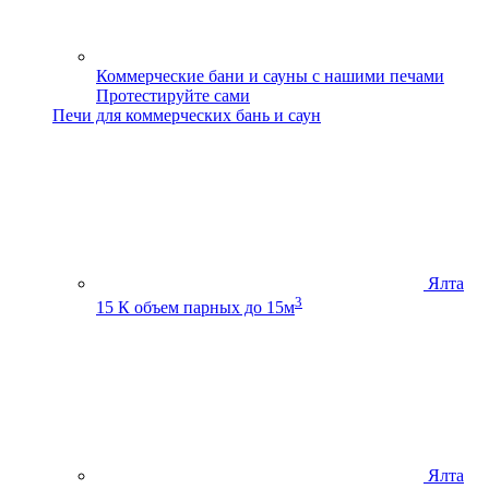
Коммерческие бани и сауны с нашими печами
Протестируйте сами
Печи для коммерческих бань и саун
Ялта
3
15 К
объем парных до 15м
Ялта