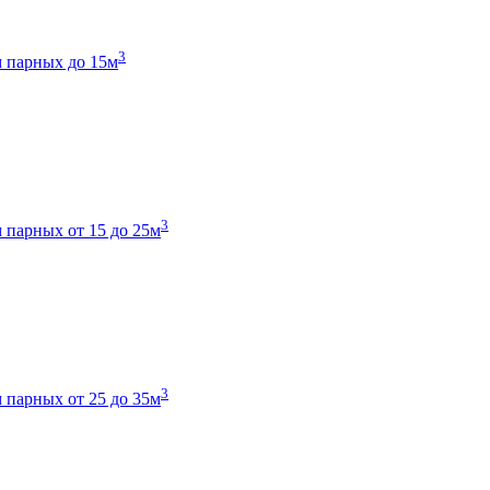
3
 парных до 15м
3
 парных от 15 до 25м
3
 парных от 25 до 35м