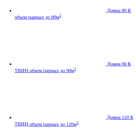
Домна 80 К
3
объем парных до 80м
Домна 90 К
3
ТВИН
объем парных до 90м
Домна 120 К
3
ТВИН
объем парных до 120м