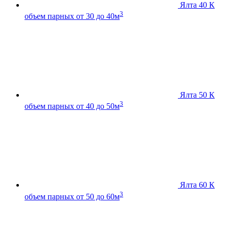
Ялта 40 К
3
объем парных от 30 до 40м
Ялта 50 К
3
объем парных от 40 до 50м
Ялта 60 К
3
объем парных от 50 до 60м