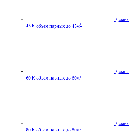
Домна
3
45 К
объем парных до 45м
Домна
3
60 К
объем парных до 60м
Домна
3
80 К
объем парных до 80м