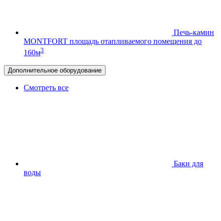
Печь-камин
MONTFORT
площадь отапливаемого помещения до
3
160м
Дополнительное оборудование
Смотреть все
Баки для
воды