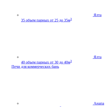
Ялта
3
35
объем парных от 25 до 35м
Ялта
3
40
объем парных от 30 до 40м
Печи для коммерческих бань
Анапа