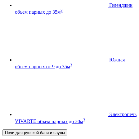
Геленджик
3
объем парных до 35м
Южная
3
объем парных от 9 до 35м
Электропечь
3
VIVARTE
объем парных до 20м
Печи для русской бани и сауны