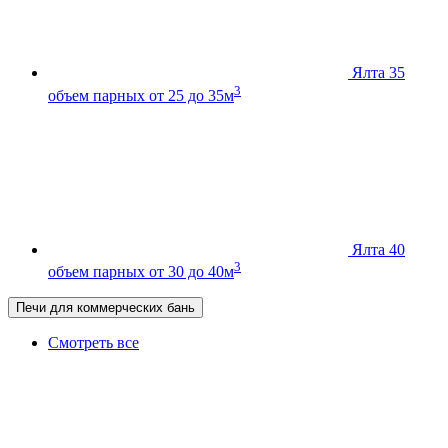
Ялта 35
3
объем парных от 25 до 35м
Ялта 40
3
объем парных от 30 до 40м
Печи для коммерческих бань
Смотреть все