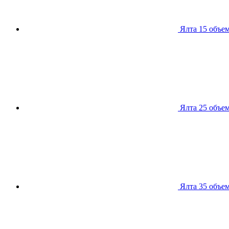
Ялта 15
объем
Ялта 25
объем
Ялта 35
объем