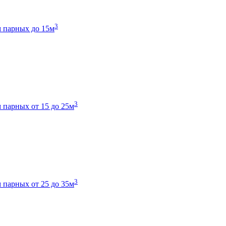
3
 парных до 15м
3
 парных от 15 до 25м
3
 парных от 25 до 35м