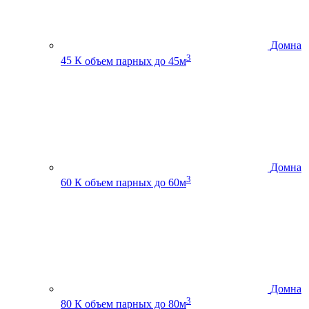
Домна
3
45 К
объем парных до 45м
Домна
3
60 К
объем парных до 60м
Домна
3
80 К
объем парных до 80м