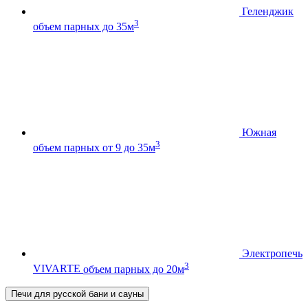
Геленджик
3
объем парных до 35м
Южная
3
объем парных от 9 до 35м
Электропечь
3
VIVARTE
объем парных до 20м
Печи для русской бани и сауны