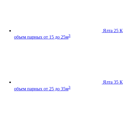
Ялта 25 К
3
объем парных от 15 до 25м
Ялта 35 К
3
объем парных от 25 до 35м