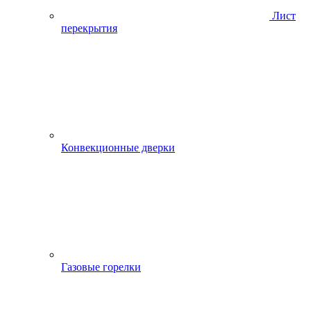
Лист
перекрытия
Конвекционные дверки
Газовые горелки