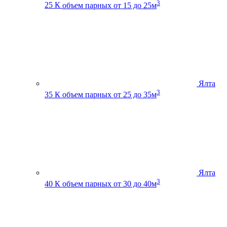
3
25 К
объем парных от 15 до 25м
Ялта
3
35 К
объем парных от 25 до 35м
Ялта
3
40 К
объем парных от 30 до 40м