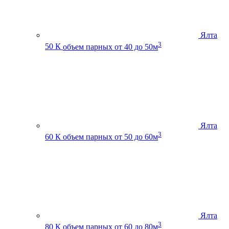
Ялта
3
50 К
объем парных от 40 до 50м
Ялта
3
60 К
объем парных от 50 до 60м
Ялта
3
80 К
объем парных от 60 до 80м