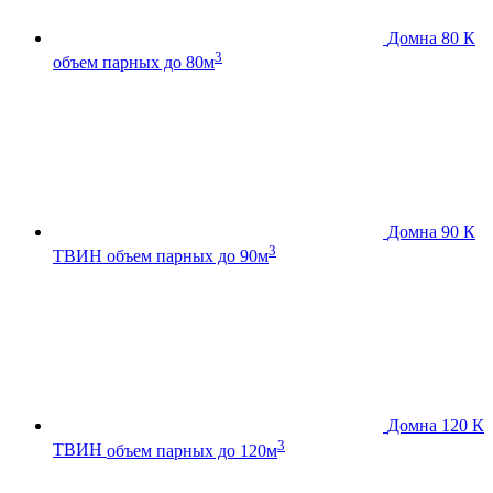
Домна 80 К
3
объем парных до 80м
Домна 90 К
3
ТВИН
объем парных до 90м
Домна 120 К
3
ТВИН
объем парных до 120м