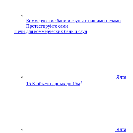
Коммерческие бани и сауны с нашими печами
Протестируйте сами
Печи для коммерческих бань и саун
Ялта
3
15 К
объем парных до 15м
Ялта