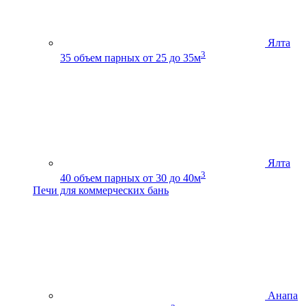
Ялта
3
35
объем парных от 25 до 35м
Ялта
3
40
объем парных от 30 до 40м
Печи для коммерческих бань
Анапа