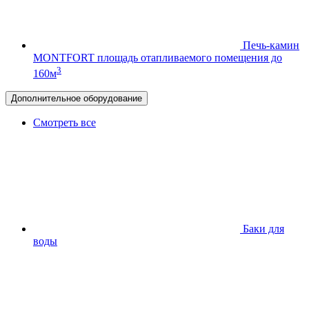
Печь-камин
MONTFORT
площадь отапливаемого помещения до
3
160м
Дополнительное оборудование
Смотреть все
Баки для
воды