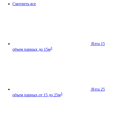
Смотреть все
Ялта 15
3
объем парных до 15м
Ялта 25
3
объем парных от 15 до 25м