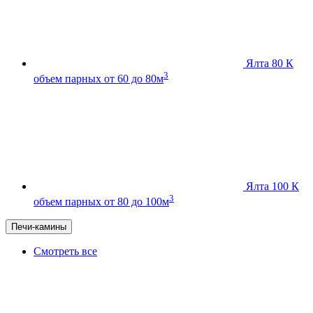
Ялта 80 К
3
объем парных от 60 до 80м
Ялта 100 К
3
объем парных от 80 до 100м
Печи-камины
Смотреть все