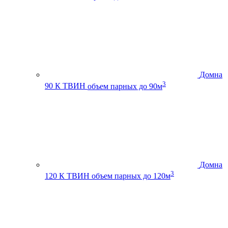
Домна
3
90 К ТВИН
объем парных до 90м
Домна
3
120 К ТВИН
объем парных до 120м