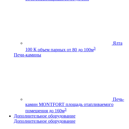
Ялта
3
100 К
объем парных от 80 до 100м
Печи-камины
Печь-
камин MONTFORT
площадь отапливаемого
3
помещения до 160м
Дополнительное оборудование
Дополнительное оборудование