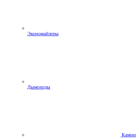
Экономайзеры
Дымоходы
Камни