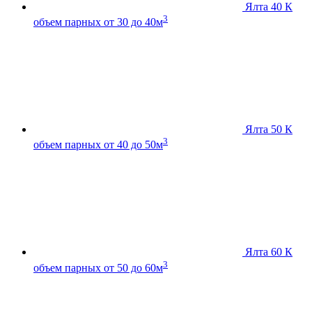
Ялта 40 К
3
объем парных от 30 до 40м
Ялта 50 К
3
объем парных от 40 до 50м
Ялта 60 К
3
объем парных от 50 до 60м