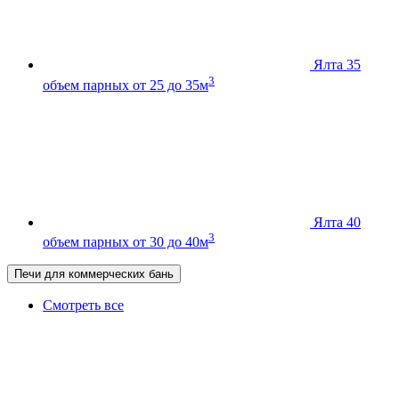
Ялта 35
3
объем парных от 25 до 35м
Ялта 40
3
объем парных от 30 до 40м
Печи для коммерческих бань
Смотреть все