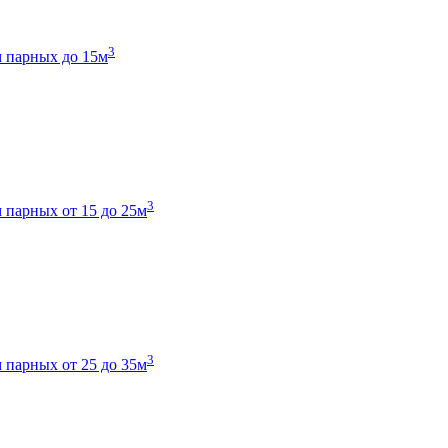
3
 парных до 15м
3
 парных от 15 до 25м
3
 парных от 25 до 35м