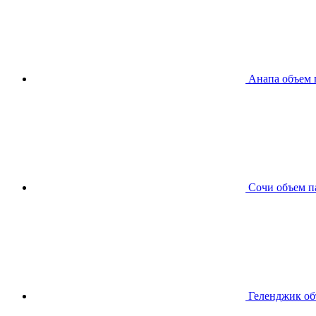
Анапа
объем 
Сочи
объем п
Геленджик
об