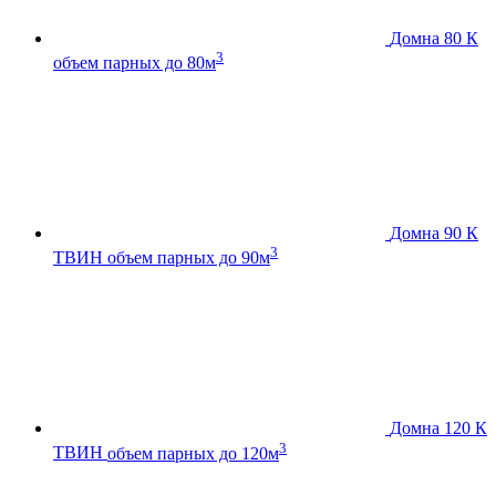
Домна 80 К
3
объем парных до 80м
Домна 90 К
3
ТВИН
объем парных до 90м
Домна 120 К
3
ТВИН
объем парных до 120м