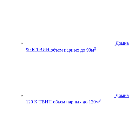
Домна
3
90 К ТВИН
объем парных до 90м
Домна
3
120 К ТВИН
объем парных до 120м