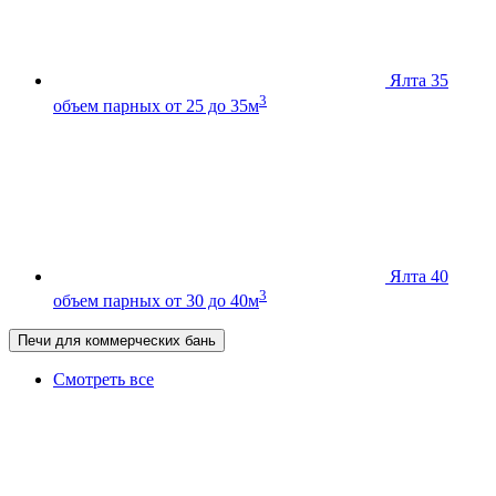
Ялта 35
3
объем парных от 25 до 35м
Ялта 40
3
объем парных от 30 до 40м
Печи для коммерческих бань
Смотреть все