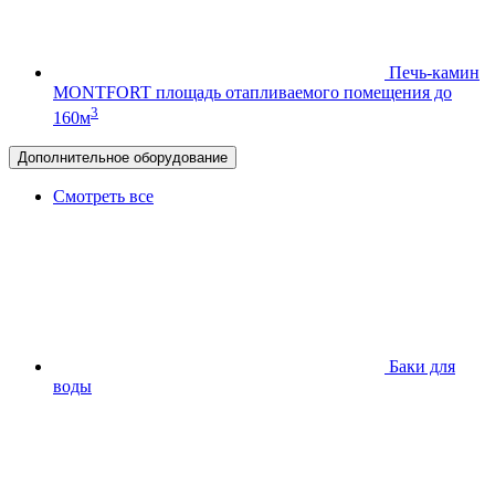
Печь-камин
MONTFORT
площадь отапливаемого помещения до
3
160м
Дополнительное оборудование
Смотреть все
Баки для
воды