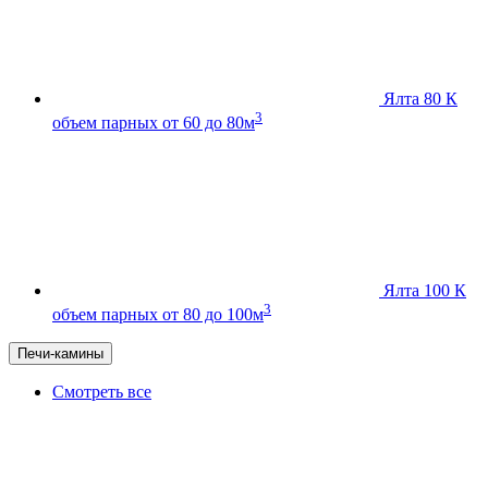
Ялта 80 К
3
объем парных от 60 до 80м
Ялта 100 К
3
объем парных от 80 до 100м
Печи-камины
Смотреть все