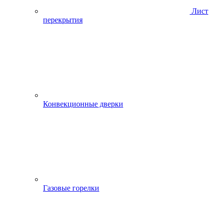
Лист
перекрытия
Конвекционные дверки
Газовые горелки