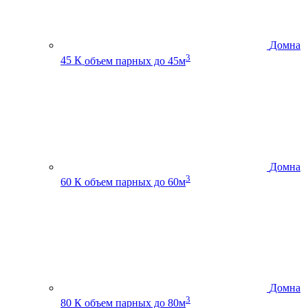
Домна
3
45 К
объем парных до 45м
Домна
3
60 К
объем парных до 60м
Домна
3
80 К
объем парных до 80м