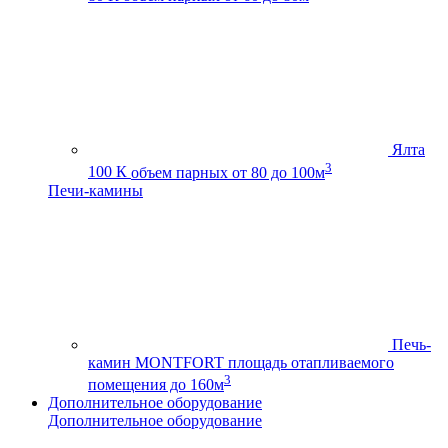
Ялта
3
100 К
объем парных от 80 до 100м
Печи-камины
Печь-
камин MONTFORT
площадь отапливаемого
3
помещения до 160м
Дополнительное оборудование
Дополнительное оборудование