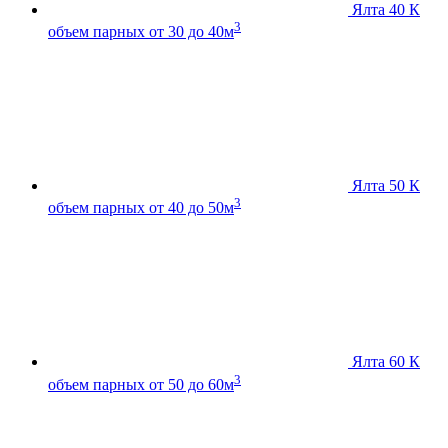
Ялта 40 К
3
объем парных от 30 до 40м
Ялта 50 К
3
объем парных от 40 до 50м
Ялта 60 К
3
объем парных от 50 до 60м