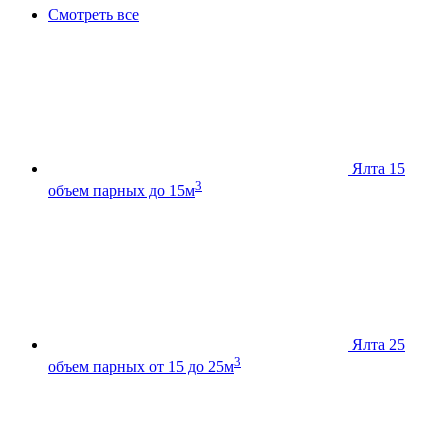
Смотреть все
Ялта 15
3
объем парных до 15м
Ялта 25
3
объем парных от 15 до 25м