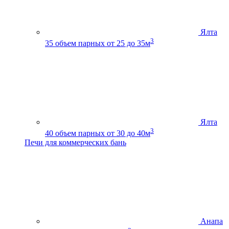
Ялта
3
35
объем парных от 25 до 35м
Ялта
3
40
объем парных от 30 до 40м
Печи для коммерческих бань
Анапа