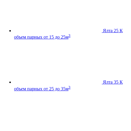
Ялта 25 К
3
объем парных от 15 до 25м
Ялта 35 К
3
объем парных от 25 до 35м