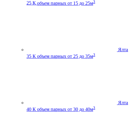
3
25 К
объем парных от 15 до 25м
Ялта
3
35 К
объем парных от 25 до 35м
Ялта
3
40 К
объем парных от 30 до 40м