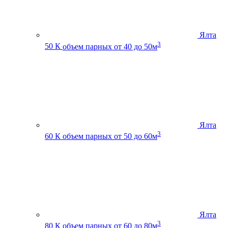
Ялта
3
50 К
объем парных от 40 до 50м
Ялта
3
60 К
объем парных от 50 до 60м
Ялта
3
80 К
объем парных от 60 до 80м