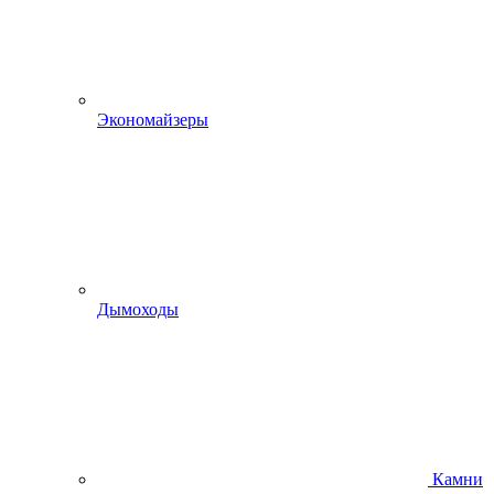
Экономайзеры
Дымоходы
Камни