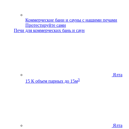
Коммерческие бани и сауны с нашими печами
Протестируйте сами
Печи для коммерческих бань и саун
Ялта
3
15 К
объем парных до 15м
Ялта