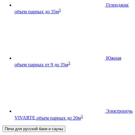
Геленджик
3
объем парных до 35м
Южная
3
объем парных от 9 до 35м
Электропечь
3
VIVARTE
объем парных до 20м
Печи для русской бани и сауны