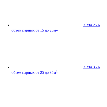
Ялта 25 К
3
объем парных от 15 до 25м
Ялта 35 К
3
объем парных от 25 до 35м