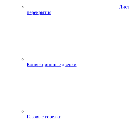
Лист
перекрытия
Конвекционные дверки
Газовые горелки