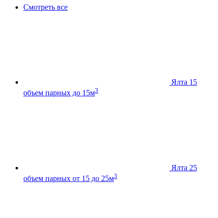
Смотреть все
Ялта 15
3
объем парных до 15м
Ялта 25
3
объем парных от 15 до 25м