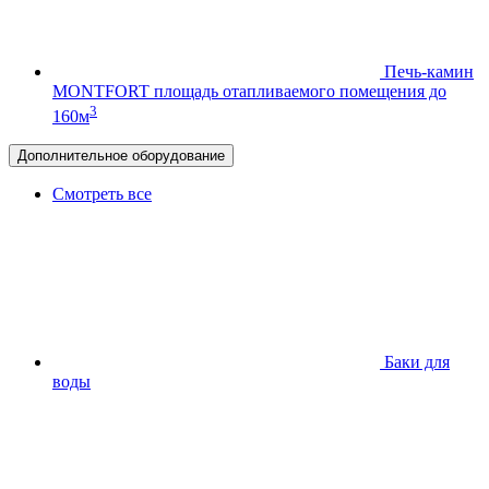
Печь-камин
MONTFORT
площадь отапливаемого помещения до
3
160м
Дополнительное оборудование
Смотреть все
Баки для
воды