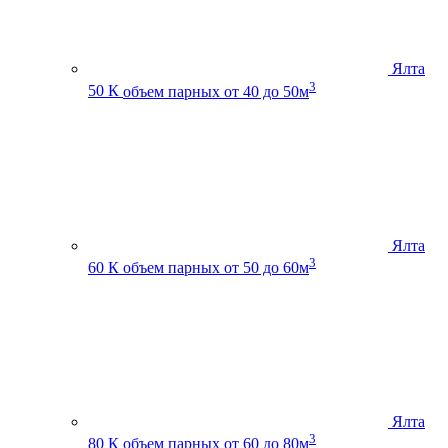
Ялта
3
50 К
объем парных от 40 до 50м
Ялта
3
60 К
объем парных от 50 до 60м
Ялта
3
80 К
объем парных от 60 до 80м