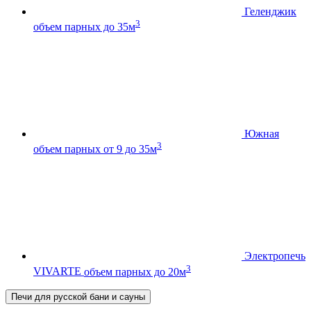
Геленджик
3
объем парных до 35м
Южная
3
объем парных от 9 до 35м
Электропечь
3
VIVARTE
объем парных до 20м
Печи для русской бани и сауны