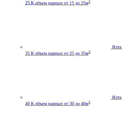
3
25 К
объем парных от 15 до 25м
Ялта
3
35 К
объем парных от 25 до 35м
Ялта
3
40 К
объем парных от 30 до 40м