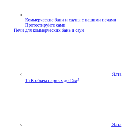
Коммерческие бани и сауны с нашими печами
Протестируйте сами
Печи для коммерческих бань и саун
Ялта
3
15 К
объем парных до 15м
Ялта