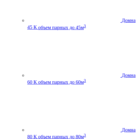
Домна
3
45 К
объем парных до 45м
Домна
3
60 К
объем парных до 60м
Домна
3
80 К
объем парных до 80м