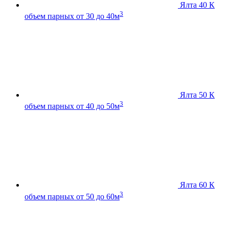
Ялта 40 К
3
объем парных от 30 до 40м
Ялта 50 К
3
объем парных от 40 до 50м
Ялта 60 К
3
объем парных от 50 до 60м