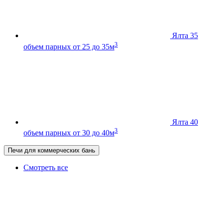
Ялта 35
3
объем парных от 25 до 35м
Ялта 40
3
объем парных от 30 до 40м
Печи для коммерческих бань
Смотреть все