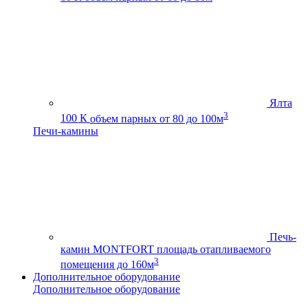
Ялта
3
100 К
объем парных от 80 до 100м
Печи-камины
Печь-
камин MONTFORT
площадь отапливаемого
3
помещения до 160м
Дополнительное оборудование
Дополнительное оборудование