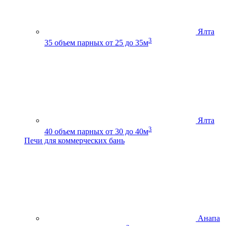
Ялта
3
35
объем парных от 25 до 35м
Ялта
3
40
объем парных от 30 до 40м
Печи для коммерческих бань
Анапа