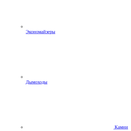
Экономайзеры
Дымоходы
Камни