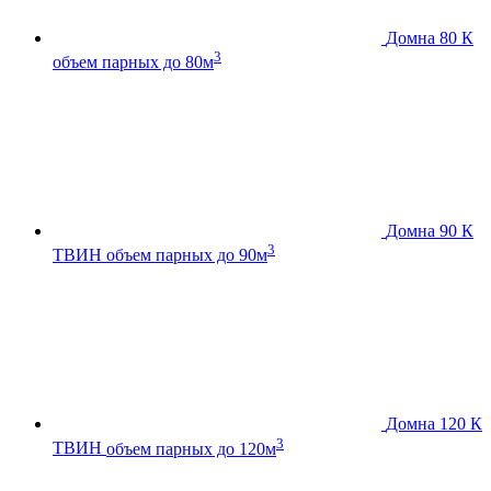
Домна 80 К
3
объем парных до 80м
Домна 90 К
3
ТВИН
объем парных до 90м
Домна 120 К
3
ТВИН
объем парных до 120м