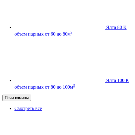
Ялта 80 К
3
объем парных от 60 до 80м
Ялта 100 К
3
объем парных от 80 до 100м
Печи-камины
Смотреть все