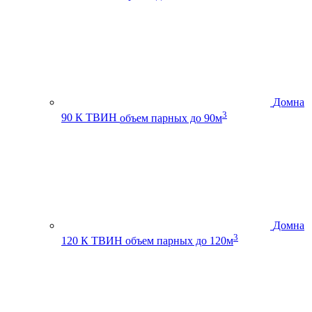
Домна
3
90 К ТВИН
объем парных до 90м
Домна
3
120 К ТВИН
объем парных до 120м