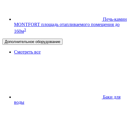
Печь-камин
MONTFORT
площадь отапливаемого помещения до
3
160м
Дополнительное оборудование
Смотреть все
Баки для
воды