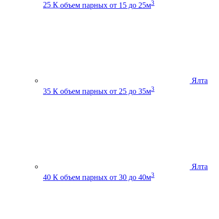
3
25 К
объем парных от 15 до 25м
Ялта
3
35 К
объем парных от 25 до 35м
Ялта
3
40 К
объем парных от 30 до 40м