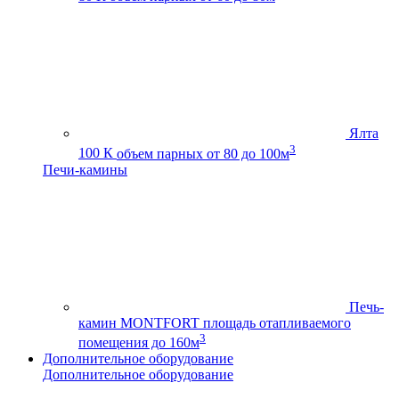
Ялта
3
100 К
объем парных от 80 до 100м
Печи-камины
Печь-
камин MONTFORT
площадь отапливаемого
3
помещения до 160м
Дополнительное оборудование
Дополнительное оборудование