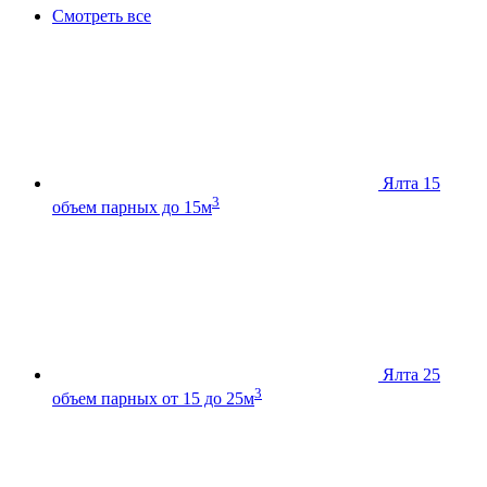
Смотреть все
Ялта 15
3
объем парных до 15м
Ялта 25
3
объем парных от 15 до 25м