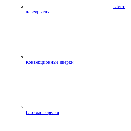
Лист
перекрытия
Конвекционные дверки
Газовые горелки