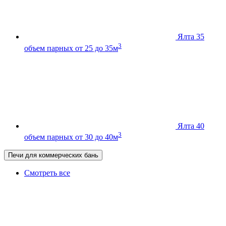
Ялта 35
3
объем парных от 25 до 35м
Ялта 40
3
объем парных от 30 до 40м
Печи для коммерческих бань
Смотреть все