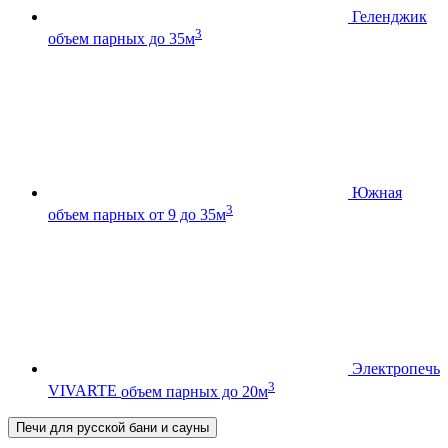
Геленджик
3
объем парных до 35м
Южная
3
объем парных от 9 до 35м
Электропечь
3
VIVARTE
объем парных до 20м
Печи для русской бани и сауны