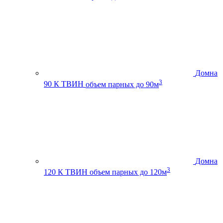
Домна
3
90 К ТВИН
объем парных до 90м
Домна
3
120 К ТВИН
объем парных до 120м