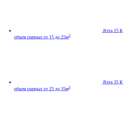
Ялта 25 К
3
объем парных от 15 до 25м
Ялта 35 К
3
объем парных от 25 до 35м