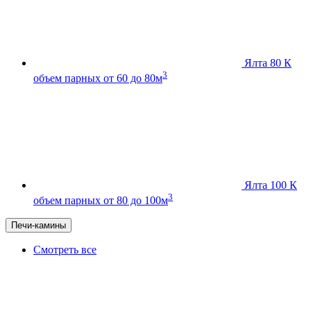
Ялта 80 К
3
объем парных от 60 до 80м
Ялта 100 К
3
объем парных от 80 до 100м
Печи-камины
Смотреть все