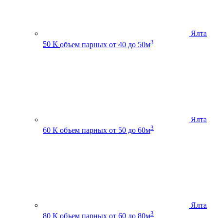
Ялта
3
50 К
объем парных от 40 до 50м
Ялта
3
60 К
объем парных от 50 до 60м
Ялта
3
80 К
объем парных от 60 до 80м