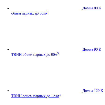
Домна 80 К
3
объем парных до 80м
Домна 90 К
3
ТВИН
объем парных до 90м
Домна 120 К
3
ТВИН
объем парных до 120м