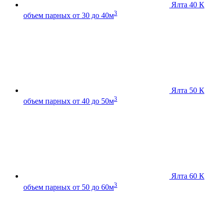
Ялта 40 К
3
объем парных от 30 до 40м
Ялта 50 К
3
объем парных от 40 до 50м
Ялта 60 К
3
объем парных от 50 до 60м