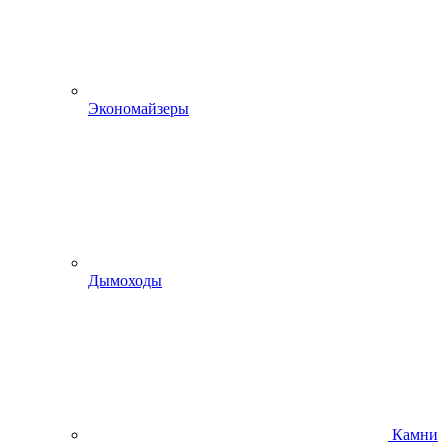
Экономайзеры
Дымоходы
Камни