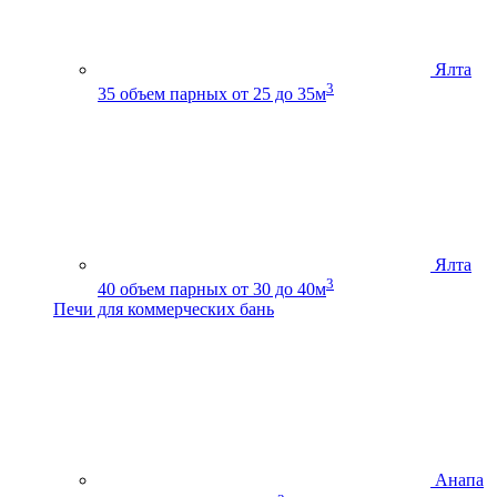
Ялта
3
35
объем парных от 25 до 35м
Ялта
3
40
объем парных от 30 до 40м
Печи для коммерческих бань
Анапа