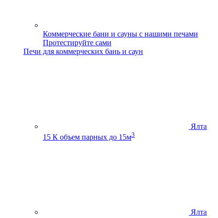
Коммерческие бани и сауны с нашими печами
Протестируйте сами
Печи для коммерческих бань и саун
Ялта
3
15 К
объем парных до 15м
Ялта