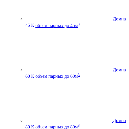
Домна
3
45 К
объем парных до 45м
Домна
3
60 К
объем парных до 60м
Домна
3
80 К
объем парных до 80м