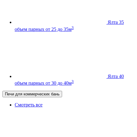
Ялта 35
3
объем парных от 25 до 35м
Ялта 40
3
объем парных от 30 до 40м
Печи для коммерческих бань
Смотреть все