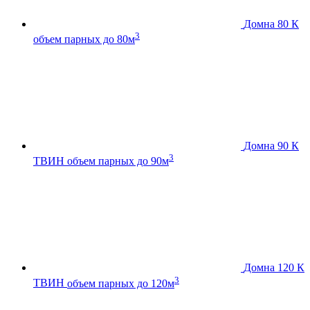
Домна 80 К
3
объем парных до 80м
Домна 90 К
3
ТВИН
объем парных до 90м
Домна 120 К
3
ТВИН
объем парных до 120м