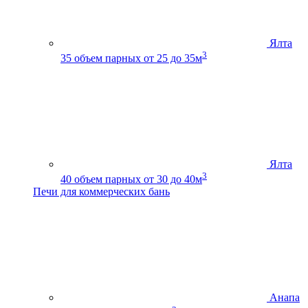
Ялта
3
35
объем парных от 25 до 35м
Ялта
3
40
объем парных от 30 до 40м
Печи для коммерческих бань
Анапа