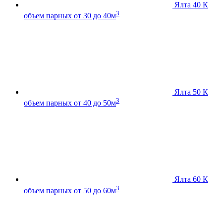
Ялта 40 К
3
объем парных от 30 до 40м
Ялта 50 К
3
объем парных от 40 до 50м
Ялта 60 К
3
объем парных от 50 до 60м