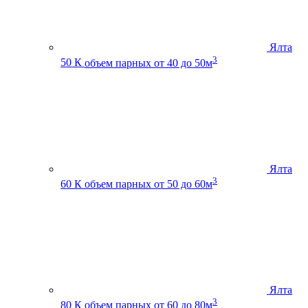
Ялта
3
50 К
объем парных от 40 до 50м
Ялта
3
60 К
объем парных от 50 до 60м
Ялта
3
80 К
объем парных от 60 до 80м