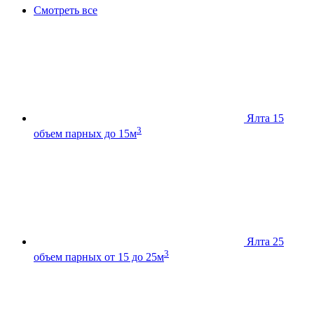
Смотреть все
Ялта 15
3
объем парных до 15м
Ялта 25
3
объем парных от 15 до 25м