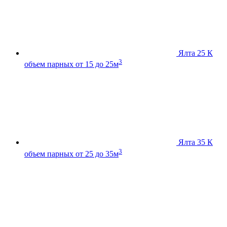
Ялта 25 К
3
объем парных от 15 до 25м
Ялта 35 К
3
объем парных от 25 до 35м