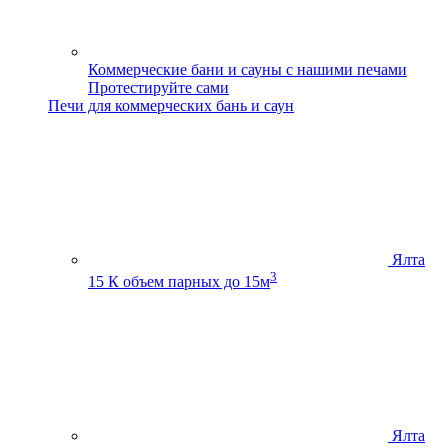
Коммерческие бани и сауны с нашими печами
Протестируйте сами
Печи для коммерческих бань и саун
Ялта
3
15 К
объем парных до 15м
Ялта