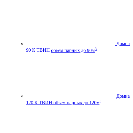
Домна
3
90 К ТВИН
объем парных до 90м
Домна
3
120 К ТВИН
объем парных до 120м