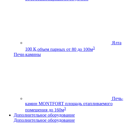
Ялта
3
100 К
объем парных от 80 до 100м
Печи-камины
Печь-
камин MONTFORT
площадь отапливаемого
3
помещения до 160м
Дополнительное оборудование
Дополнительное оборудование