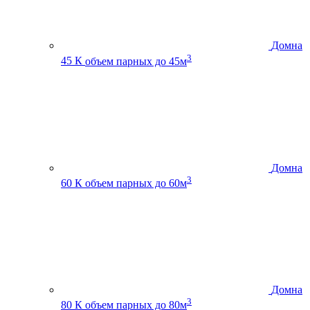
Домна
3
45 К
объем парных до 45м
Домна
3
60 К
объем парных до 60м
Домна
3
80 К
объем парных до 80м