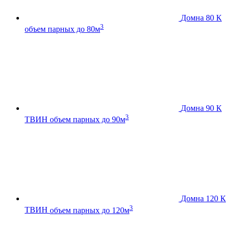
Домна 80 К
3
объем парных до 80м
Домна 90 К
3
ТВИН
объем парных до 90м
Домна 120 К
3
ТВИН
объем парных до 120м