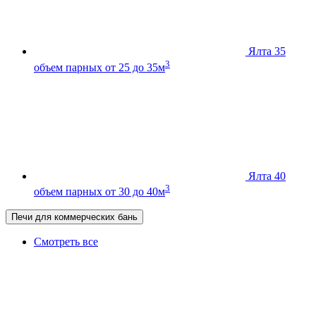
Ялта 35
3
объем парных от 25 до 35м
Ялта 40
3
объем парных от 30 до 40м
Печи для коммерческих бань
Смотреть все