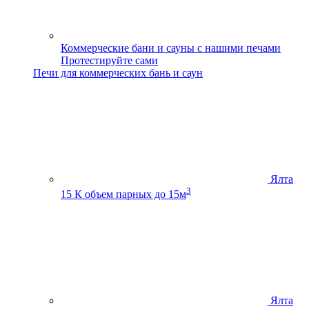
Коммерческие бани и сауны с нашими печами
Протестируйте сами
Печи для коммерческих бань и саун
Ялта
3
15 К
объем парных до 15м
Ялта