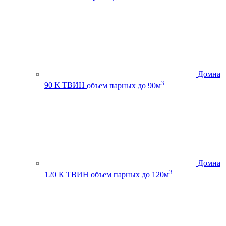
Домна
3
90 К ТВИН
объем парных до 90м
Домна
3
120 К ТВИН
объем парных до 120м