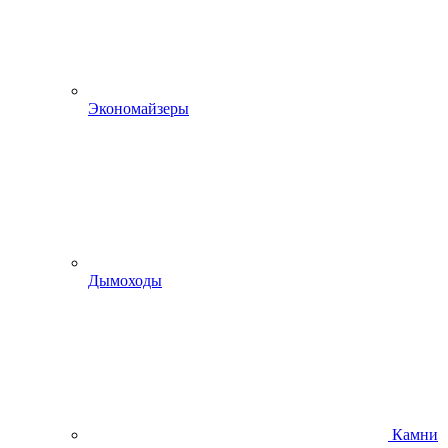
Экономайзеры
Дымоходы
Камни