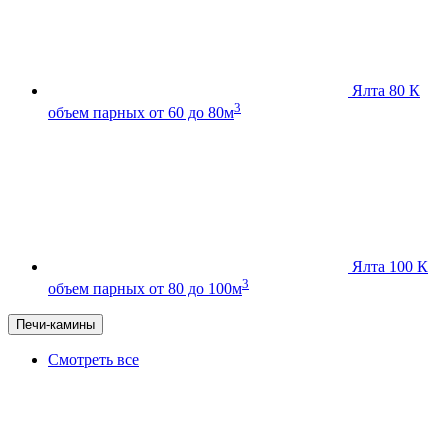
Ялта 80 К
3
объем парных от 60 до 80м
Ялта 100 К
3
объем парных от 80 до 100м
Печи-камины
Смотреть все