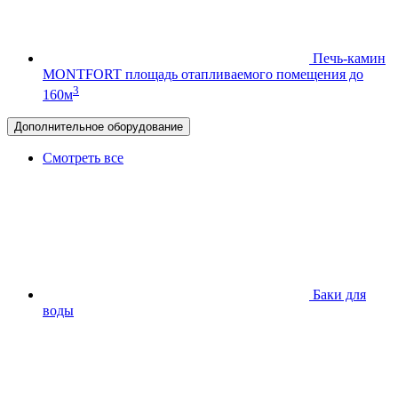
Печь-камин
MONTFORT
площадь отапливаемого помещения до
3
160м
Дополнительное оборудование
Смотреть все
Баки для
воды