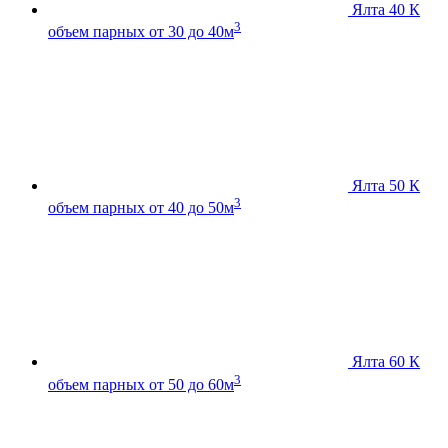
Ялта 40 К
3
объем парных от 30 до 40м
Ялта 50 К
3
объем парных от 40 до 50м
Ялта 60 К
3
объем парных от 50 до 60м