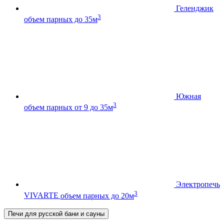
Геленджик
3
объем парных до 35м
Южная
3
объем парных от 9 до 35м
Электропечь
3
VIVARTE
объем парных до 20м
Печи для русской бани и сауны