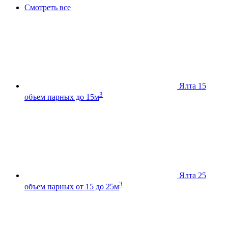
Смотреть все
Ялта 15
3
объем парных до 15м
Ялта 25
3
объем парных от 15 до 25м