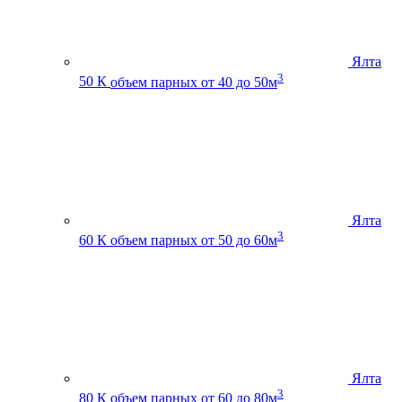
Ялта
3
50 К
объем парных от 40 до 50м
Ялта
3
60 К
объем парных от 50 до 60м
Ялта
3
80 К
объем парных от 60 до 80м