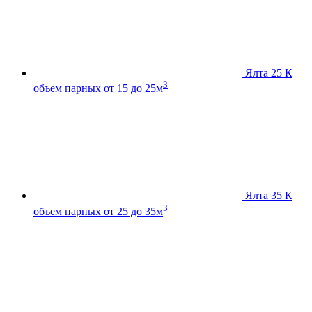
Ялта 25 К
3
объем парных от 15 до 25м
Ялта 35 К
3
объем парных от 25 до 35м