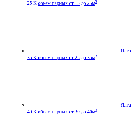
3
25 К
объем парных от 15 до 25м
Ялта
3
35 К
объем парных от 25 до 35м
Ялта
3
40 К
объем парных от 30 до 40м