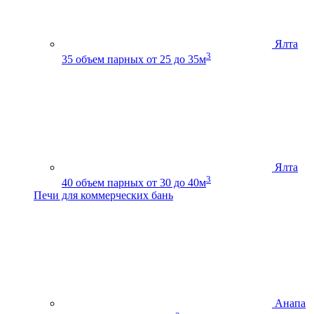
Ялта
3
35
объем парных от 25 до 35м
Ялта
3
40
объем парных от 30 до 40м
Печи для коммерческих бань
Анапа