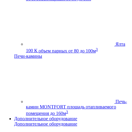
Ялта
3
100 К
объем парных от 80 до 100м
Печи-камины
Печь-
камин MONTFORT
площадь отапливаемого
3
помещения до 160м
Дополнительное оборудование
Дополнительное оборудование