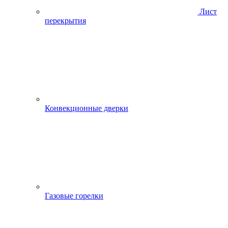
Лист
перекрытия
Конвекционные дверки
Газовые горелки