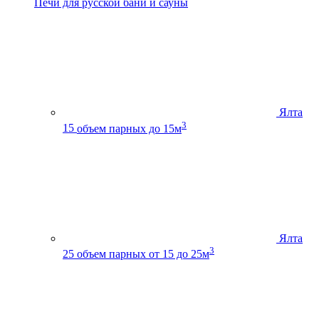
Печи для русской бани и сауны
Ялта
3
15
объем парных до 15м
Ялта
3
25
объем парных от 15 до 25м