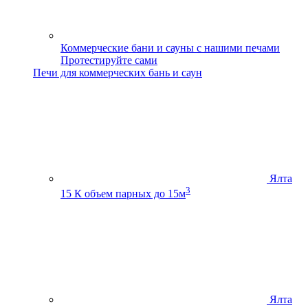
Коммерческие бани и сауны с нашими печами
Протестируйте сами
Печи для коммерческих бань и саун
Ялта
3
15 К
объем парных до 15м
Ялта