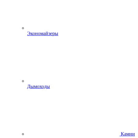
Экономайзеры
Дымоходы
Камни