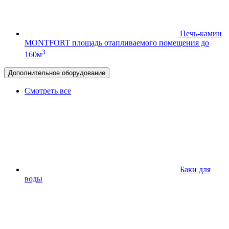
Печь-камин
MONTFORT
площадь отапливаемого помещения до
3
160м
Дополнительное оборудование
Смотреть все
Баки для
воды