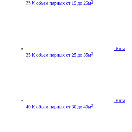
3
25 К
объем парных от 15 до 25м
Ялта
3
35 К
объем парных от 25 до 35м
Ялта
3
40 К
объем парных от 30 до 40м