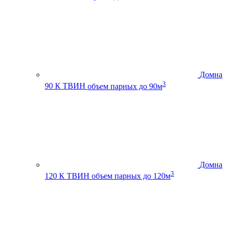
Домна
3
90 К ТВИН
объем парных до 90м
Домна
3
120 К ТВИН
объем парных до 120м