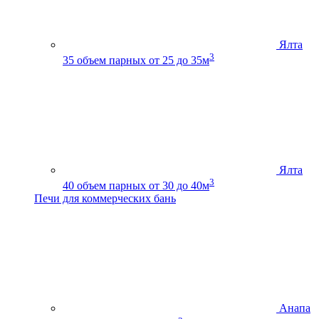
Ялта
3
35
объем парных от 25 до 35м
Ялта
3
40
объем парных от 30 до 40м
Печи для коммерческих бань
Анапа