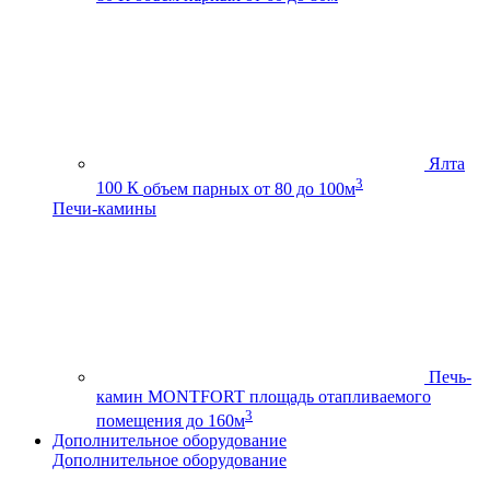
Ялта
3
100 К
объем парных от 80 до 100м
Печи-камины
Печь-
камин MONTFORT
площадь отапливаемого
3
помещения до 160м
Дополнительное оборудование
Дополнительное оборудование