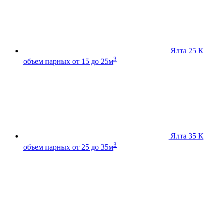
Ялта 25 К
3
объем парных от 15 до 25м
Ялта 35 К
3
объем парных от 25 до 35м