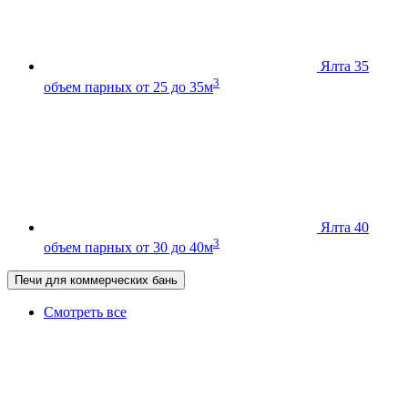
Ялта 35
3
объем парных от 25 до 35м
Ялта 40
3
объем парных от 30 до 40м
Печи для коммерческих бань
Смотреть все