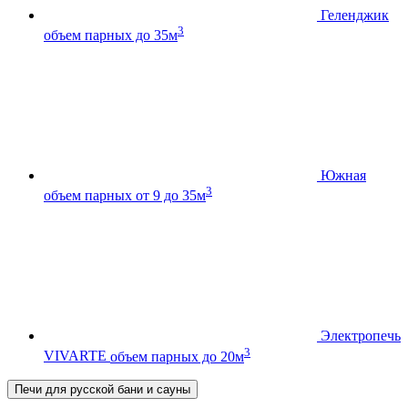
Геленджик
3
объем парных до 35м
Южная
3
объем парных от 9 до 35м
Электропечь
3
VIVARTE
объем парных до 20м
Печи для русской бани и сауны