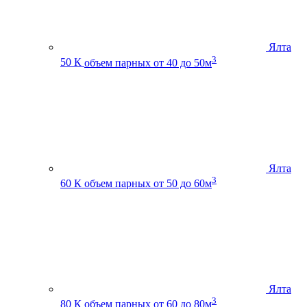
Ялта
3
50 К
объем парных от 40 до 50м
Ялта
3
60 К
объем парных от 50 до 60м
Ялта
3
80 К
объем парных от 60 до 80м