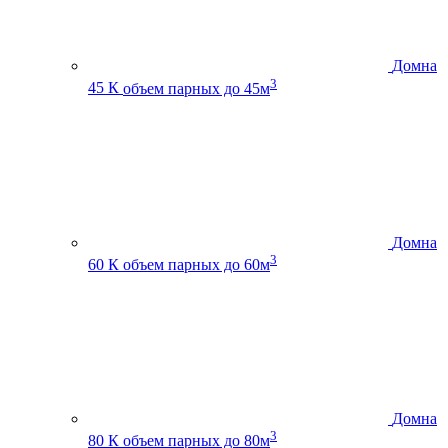
Домна
3
45 К
объем парных до 45м
Домна
3
60 К
объем парных до 60м
Домна
3
80 К
объем парных до 80м