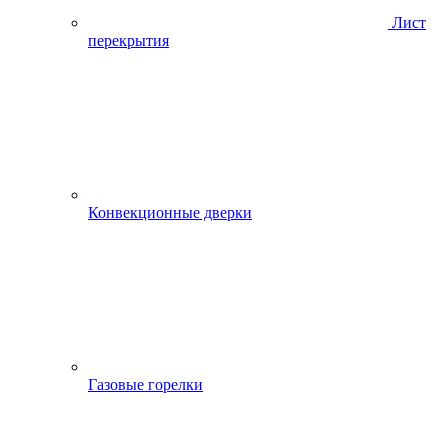
Лист
перекрытия
Конвекционные дверки
Газовые горелки