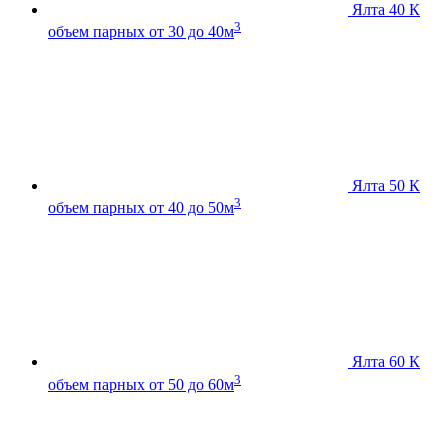
Ялта 40 К
3
объем парных от 30 до 40м
Ялта 50 К
3
объем парных от 40 до 50м
Ялта 60 К
3
объем парных от 50 до 60м