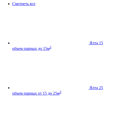
Смотреть все
Ялта 15
3
объем парных до 15м
Ялта 25
3
объем парных от 15 до 25м