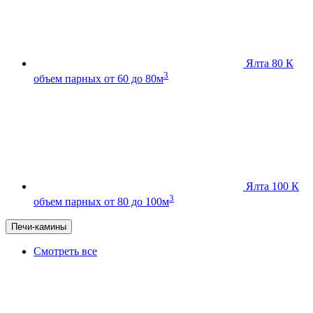
Ялта 80 К
3
объем парных от 60 до 80м
Ялта 100 К
3
объем парных от 80 до 100м
Печи-камины
Смотреть все