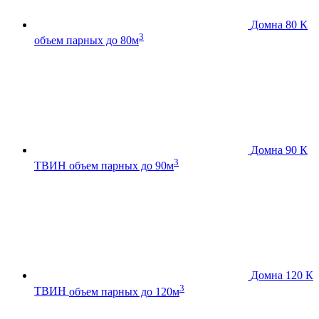
Домна 80 К
3
объем парных до 80м
Домна 90 К
3
ТВИН
объем парных до 90м
Домна 120 К
3
ТВИН
объем парных до 120м