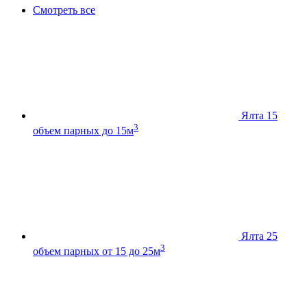
Смотреть все
Ялта 15
3
объем парных до 15м
Ялта 25
3
объем парных от 15 до 25м