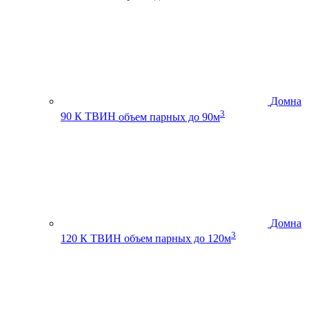
Домна
3
90 К ТВИН
объем парных до 90м
Домна
3
120 К ТВИН
объем парных до 120м