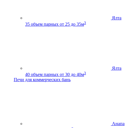
Ялта
3
35
объем парных от 25 до 35м
Ялта
3
40
объем парных от 30 до 40м
Печи для коммерческих бань
Анапа