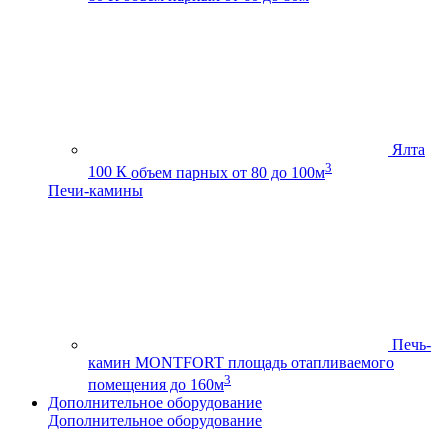
Ялта
3
100 К
объем парных от 80 до 100м
Печи-камины
Печь-
камин MONTFORT
площадь отапливаемого
3
помещения до 160м
Дополнительное оборудование
Дополнительное оборудование