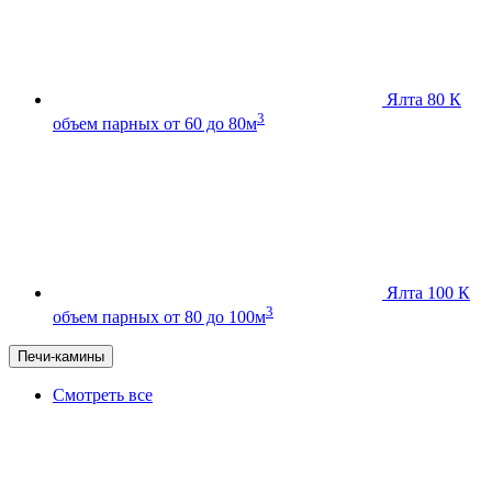
Ялта 80 К
3
объем парных от 60 до 80м
Ялта 100 К
3
объем парных от 80 до 100м
Печи-камины
Смотреть все