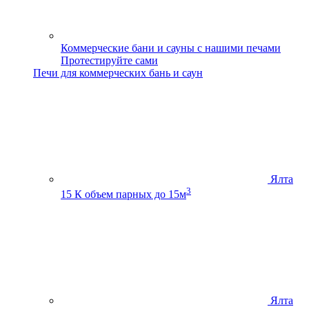
Коммерческие бани и сауны с нашими печами
Протестируйте сами
Печи для коммерческих бань и саун
Ялта
3
15 К
объем парных до 15м
Ялта