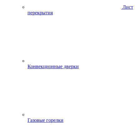
Лист
перекрытия
Конвекционные дверки
Газовые горелки