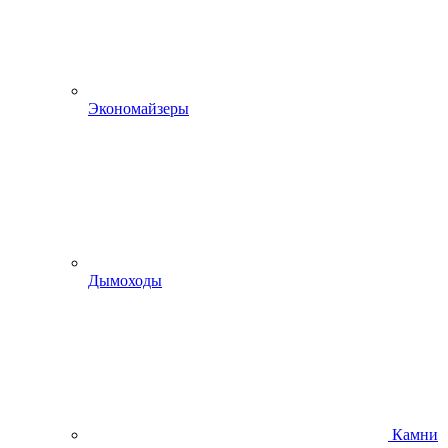
Экономайзеры
Дымоходы
Камни