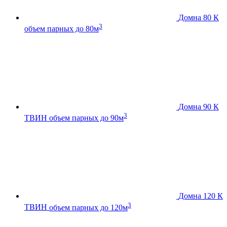
Домна 80 К
3
объем парных до 80м
Домна 90 К
3
ТВИН
объем парных до 90м
Домна 120 К
3
ТВИН
объем парных до 120м