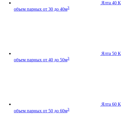
Ялта 40 К
3
объем парных от 30 до 40м
Ялта 50 К
3
объем парных от 40 до 50м
Ялта 60 К
3
объем парных от 50 до 60м