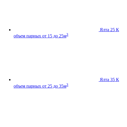
Ялта 25 К
3
объем парных от 15 до 25м
Ялта 35 К
3
объем парных от 25 до 35м