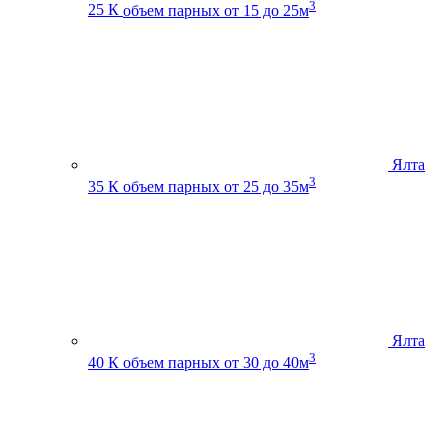
3
25 К
объем парных от 15 до 25м
Ялта
3
35 К
объем парных от 25 до 35м
Ялта
3
40 К
объем парных от 30 до 40м