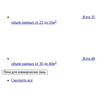
Ялта 35
3
объем парных от 25 до 35м
Ялта 40
3
объем парных от 30 до 40м
Печи для коммерческих бань
Смотреть все