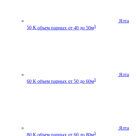
Ялта
3
50 К
объем парных от 40 до 50м
Ялта
3
60 К
объем парных от 50 до 60м
Ялта
3
80 К
объем парных от 60 до 80м