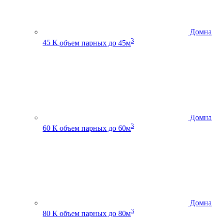
Домна
3
45 К
объем парных до 45м
Домна
3
60 К
объем парных до 60м
Домна
3
80 К
объем парных до 80м