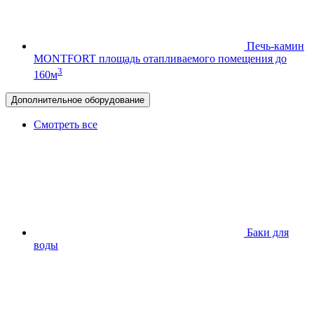
Печь-камин
MONTFORT
площадь отапливаемого помещения до
3
160м
Дополнительное оборудование
Смотреть все
Баки для
воды