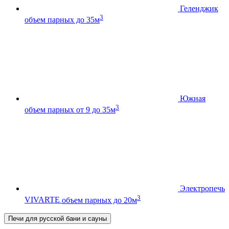
Геленджик
3
объем парных до 35м
Южная
3
объем парных от 9 до 35м
Электропечь
3
VIVARTE
объем парных до 20м
Печи для русской бани и сауны