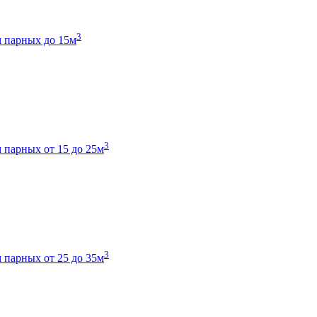
3
 парных до 15м
3
 парных от 15 до 25м
3
 парных от 25 до 35м