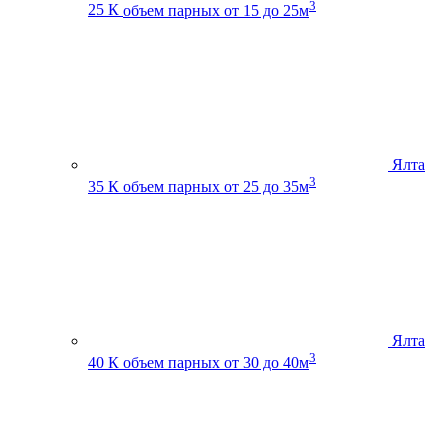
3
25 К
объем парных от 15 до 25м
Ялта
3
35 К
объем парных от 25 до 35м
Ялта
3
40 К
объем парных от 30 до 40м