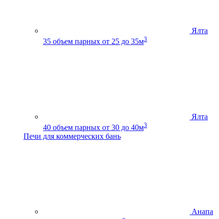
Ялта
3
35
объем парных от 25 до 35м
Ялта
3
40
объем парных от 30 до 40м
Печи для коммерческих бань
Анапа