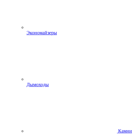
Экономайзеры
Дымоходы
Камни