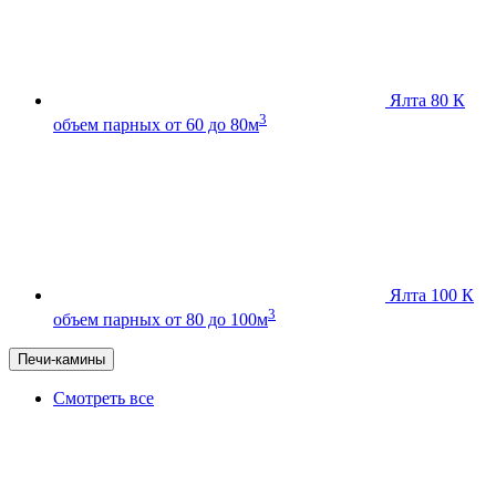
Ялта 80 К
3
объем парных от 60 до 80м
Ялта 100 К
3
объем парных от 80 до 100м
Печи-камины
Смотреть все