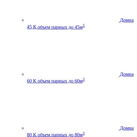
Домна
3
45 К
объем парных до 45м
Домна
3
60 К
объем парных до 60м
Домна
3
80 К
объем парных до 80м