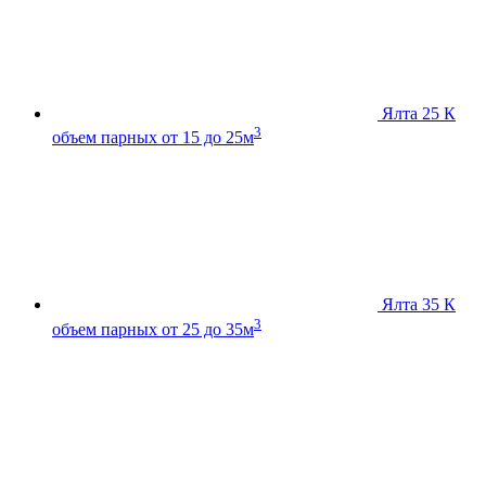
Ялта 25 К
3
объем парных от 15 до 25м
Ялта 35 К
3
объем парных от 25 до 35м