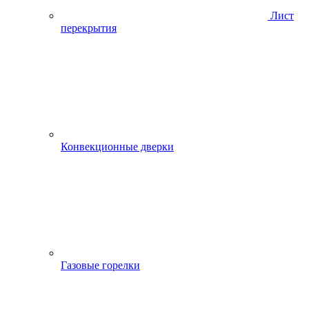
Лист
перекрытия
Конвекционные дверки
Газовые горелки