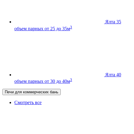
Ялта 35
3
объем парных от 25 до 35м
Ялта 40
3
объем парных от 30 до 40м
Печи для коммерческих бань
Смотреть все