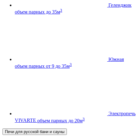
Геленджик
3
объем парных до 35м
Южная
3
объем парных от 9 до 35м
Электропечь
3
VIVARTE
объем парных до 20м
Печи для русской бани и сауны