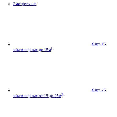
Смотреть все
Ялта 15
3
объем парных до 15м
Ялта 25
3
объем парных от 15 до 25м