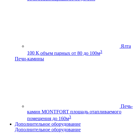
Ялта
3
100 К
объем парных от 80 до 100м
Печи-камины
Печь-
камин MONTFORT
площадь отапливаемого
3
помещения до 160м
Дополнительное оборудование
Дополнительное оборудование