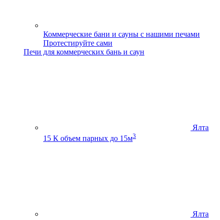
Коммерческие бани и сауны с нашими печами
Протестируйте сами
Печи для коммерческих бань и саун
Ялта
3
15 К
объем парных до 15м
Ялта