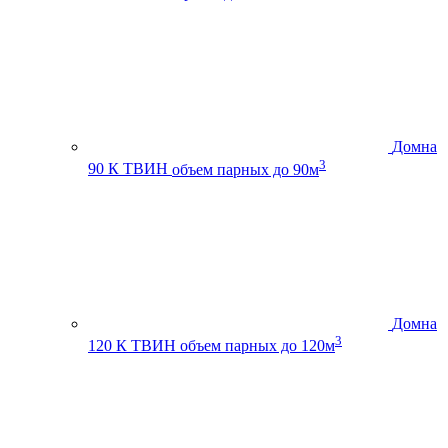
Домна
3
90 К ТВИН
объем парных до 90м
Домна
3
120 К ТВИН
объем парных до 120м