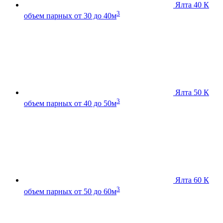
Ялта 40 К
3
объем парных от 30 до 40м
Ялта 50 К
3
объем парных от 40 до 50м
Ялта 60 К
3
объем парных от 50 до 60м