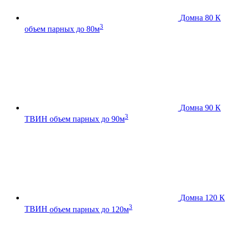
Домна 80 К
3
объем парных до 80м
Домна 90 К
3
ТВИН
объем парных до 90м
Домна 120 К
3
ТВИН
объем парных до 120м