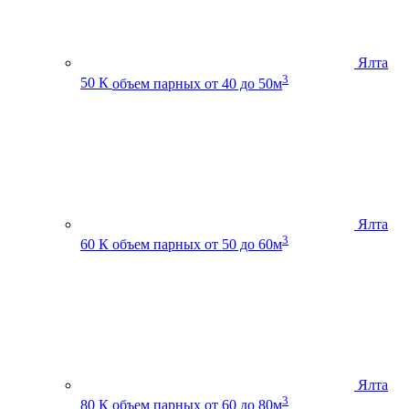
Ялта
3
50 К
объем парных от 40 до 50м
Ялта
3
60 К
объем парных от 50 до 60м
Ялта
3
80 К
объем парных от 60 до 80м