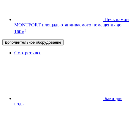
Печь-камин
MONTFORT
площадь отапливаемого помещения до
3
160м
Дополнительное оборудование
Смотреть все
Баки для
воды