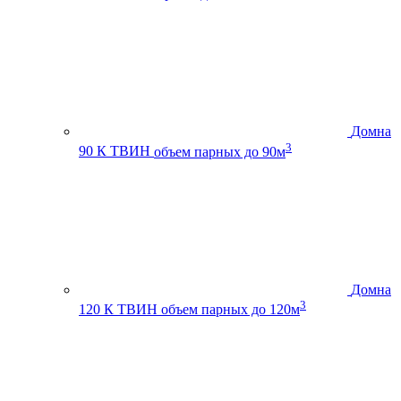
Домна
3
90 К ТВИН
объем парных до 90м
Домна
3
120 К ТВИН
объем парных до 120м