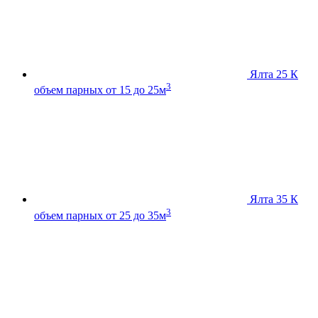
Ялта 25 К
3
объем парных от 15 до 25м
Ялта 35 К
3
объем парных от 25 до 35м