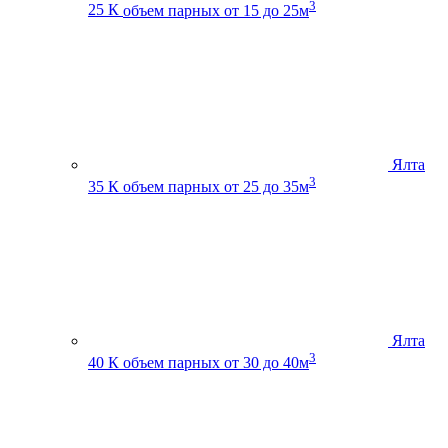
3
25 К
объем парных от 15 до 25м
Ялта
3
35 К
объем парных от 25 до 35м
Ялта
3
40 К
объем парных от 30 до 40м