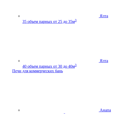
Ялта
3
35
объем парных от 25 до 35м
Ялта
3
40
объем парных от 30 до 40м
Печи для коммерческих бань
Анапа