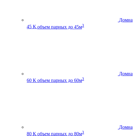
Домна
3
45 К
объем парных до 45м
Домна
3
60 К
объем парных до 60м
Домна
3
80 К
объем парных до 80м