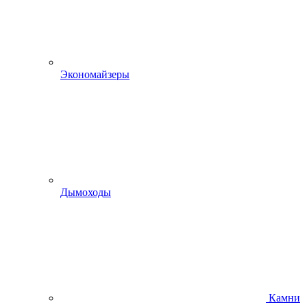
Экономайзеры
Дымоходы
Камни