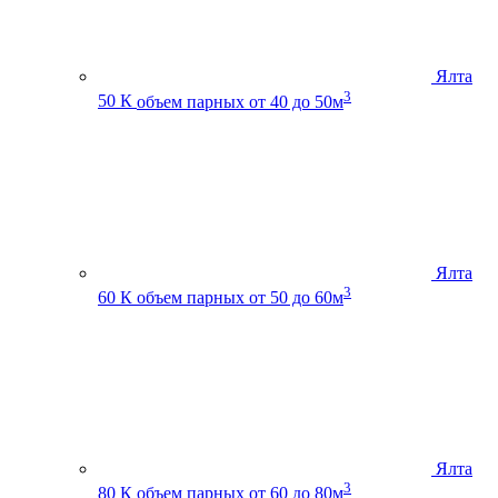
Ялта
3
50 К
объем парных от 40 до 50м
Ялта
3
60 К
объем парных от 50 до 60м
Ялта
3
80 К
объем парных от 60 до 80м