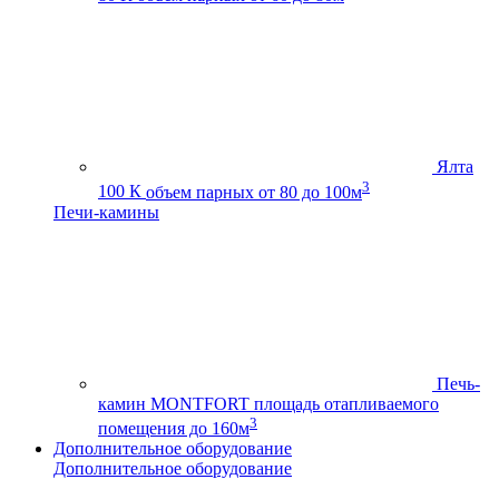
Ялта
3
100 К
объем парных от 80 до 100м
Печи-камины
Печь-
камин MONTFORT
площадь отапливаемого
3
помещения до 160м
Дополнительное оборудование
Дополнительное оборудование