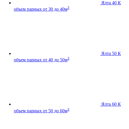
Ялта 40 К
3
объем парных от 30 до 40м
Ялта 50 К
3
объем парных от 40 до 50м
Ялта 60 К
3
объем парных от 50 до 60м