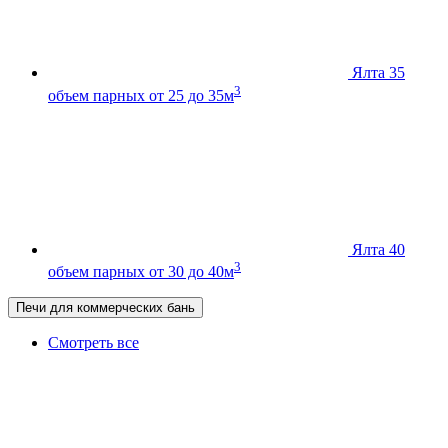
Ялта 35
3
объем парных от 25 до 35м
Ялта 40
3
объем парных от 30 до 40м
Печи для коммерческих бань
Смотреть все