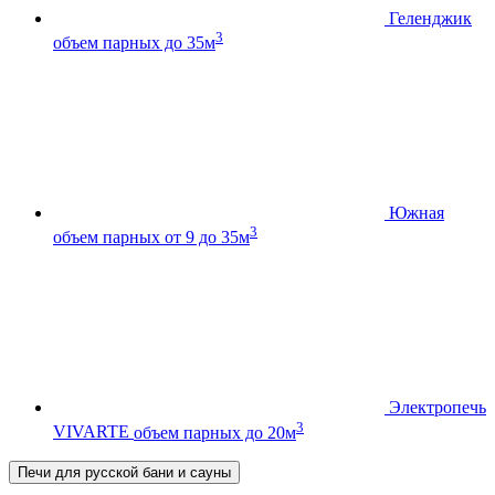
Геленджик
3
объем парных до 35м
Южная
3
объем парных от 9 до 35м
Электропечь
3
VIVARTE
объем парных до 20м
Печи для русской бани и сауны