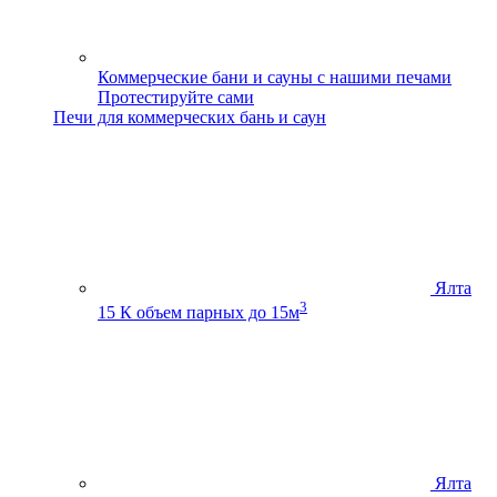
Коммерческие бани и сауны с нашими печами
Протестируйте сами
Печи для коммерческих бань и саун
Ялта
3
15 К
объем парных до 15м
Ялта