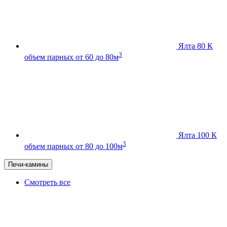
Ялта 80 К
3
объем парных от 60 до 80м
Ялта 100 К
3
объем парных от 80 до 100м
Печи-камины
Смотреть все