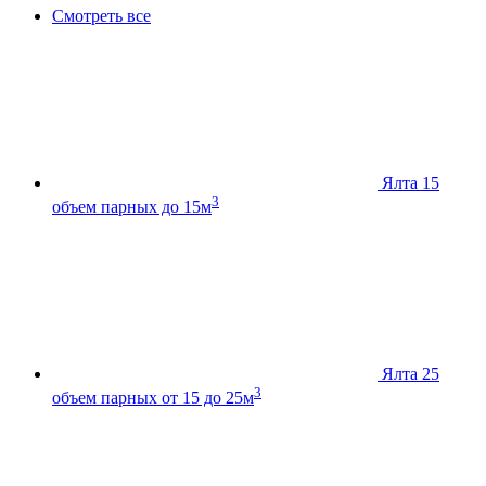
Смотреть все
Ялта 15
3
объем парных до 15м
Ялта 25
3
объем парных от 15 до 25м