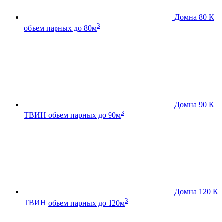
Домна 80 К
3
объем парных до 80м
Домна 90 К
3
ТВИН
объем парных до 90м
Домна 120 К
3
ТВИН
объем парных до 120м