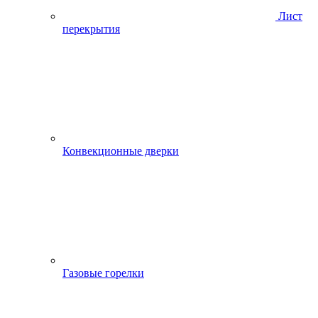
Лист
перекрытия
Конвекционные дверки
Газовые горелки