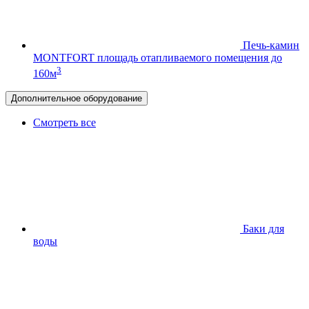
Печь-камин
MONTFORT
площадь отапливаемого помещения до
3
160м
Дополнительное оборудование
Смотреть все
Баки для
воды