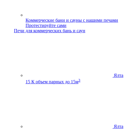
Коммерческие бани и сауны с нашими печами
Протестируйте сами
Печи для коммерческих бань и саун
Ялта
3
15 К
объем парных до 15м
Ялта