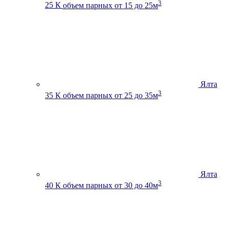
3
25 К
объем парных от 15 до 25м
Ялта
3
35 К
объем парных от 25 до 35м
Ялта
3
40 К
объем парных от 30 до 40м