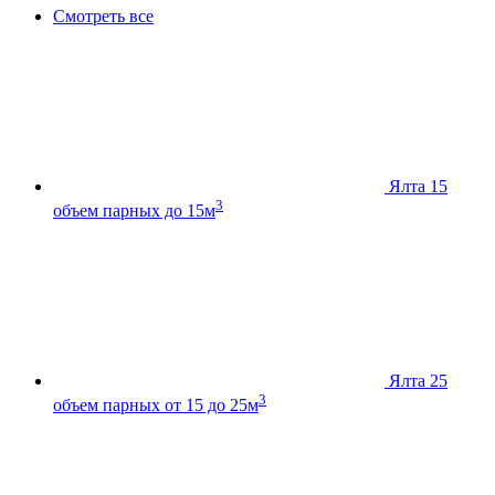
Смотреть все
Ялта 15
3
объем парных до 15м
Ялта 25
3
объем парных от 15 до 25м