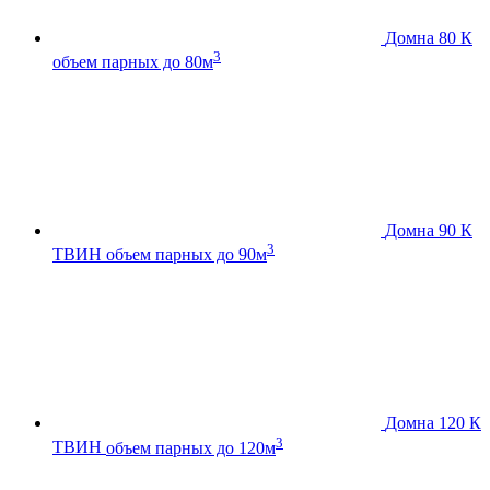
Домна 80 К
3
объем парных до 80м
Домна 90 К
3
ТВИН
объем парных до 90м
Домна 120 К
3
ТВИН
объем парных до 120м