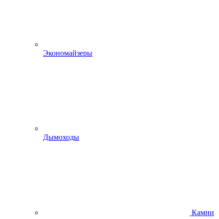
Экономайзеры
Дымоходы
Камни