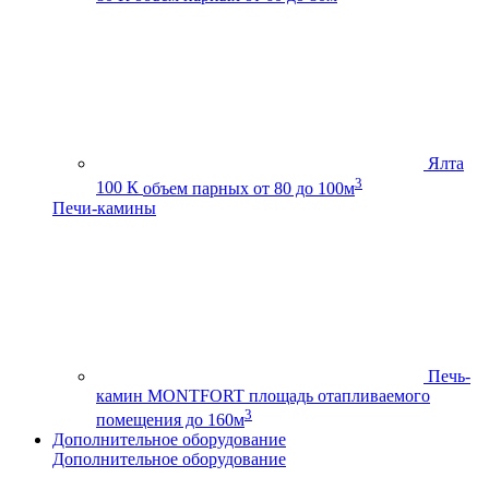
Ялта
3
100 К
объем парных от 80 до 100м
Печи-камины
Печь-
камин MONTFORT
площадь отапливаемого
3
помещения до 160м
Дополнительное оборудование
Дополнительное оборудование