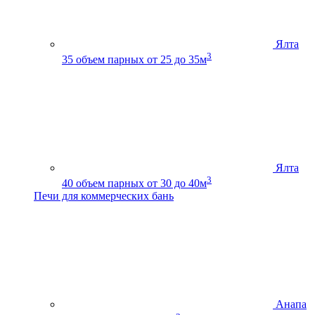
Ялта
3
35
объем парных от 25 до 35м
Ялта
3
40
объем парных от 30 до 40м
Печи для коммерческих бань
Анапа