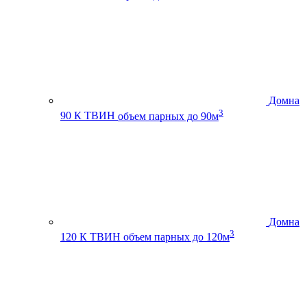
Домна
3
90 К ТВИН
объем парных до 90м
Домна
3
120 К ТВИН
объем парных до 120м