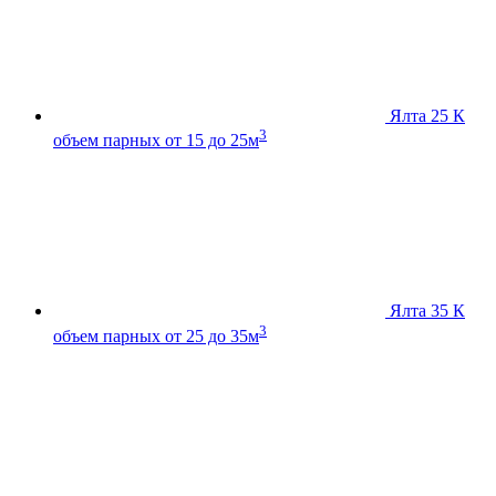
Ялта 25 К
3
объем парных от 15 до 25м
Ялта 35 К
3
объем парных от 25 до 35м