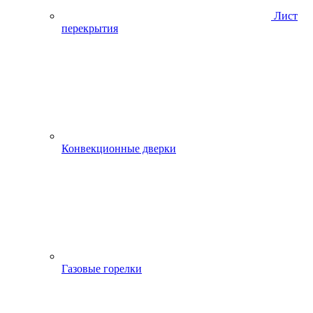
Лист
перекрытия
Конвекционные дверки
Газовые горелки