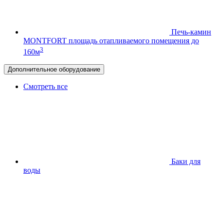
Печь-камин
MONTFORT
площадь отапливаемого помещения до
3
160м
Дополнительное оборудование
Смотреть все
Баки для
воды