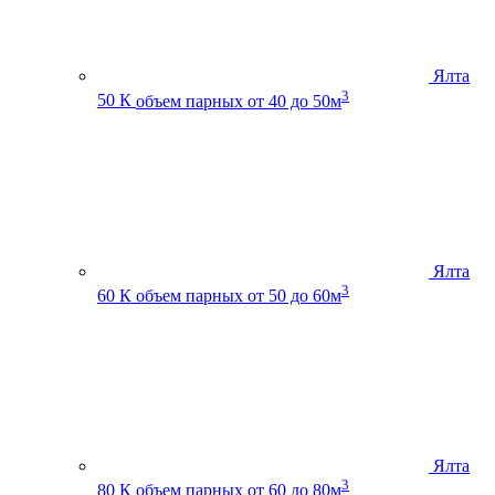
Ялта
3
50 К
объем парных от 40 до 50м
Ялта
3
60 К
объем парных от 50 до 60м
Ялта
3
80 К
объем парных от 60 до 80м