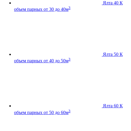
Ялта 40 К
3
объем парных от 30 до 40м
Ялта 50 К
3
объем парных от 40 до 50м
Ялта 60 К
3
объем парных от 50 до 60м