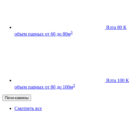
Ялта 80 К
3
объем парных от 60 до 80м
Ялта 100 К
3
объем парных от 80 до 100м
Печи-камины
Смотреть все