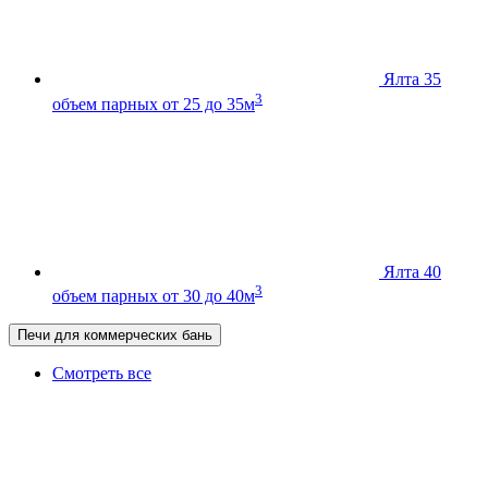
Ялта 35
3
объем парных от 25 до 35м
Ялта 40
3
объем парных от 30 до 40м
Печи для коммерческих бань
Смотреть все