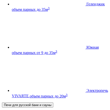
Геленджик
3
объем парных до 35м
Южная
3
объем парных от 9 до 35м
Электропечь
3
VIVARTE
объем парных до 20м
Печи для русской бани и сауны