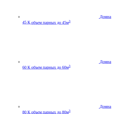
Домна
3
45 К
объем парных до 45м
Домна
3
60 К
объем парных до 60м
Домна
3
80 К
объем парных до 80м