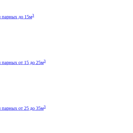
3
 парных до 15м
3
 парных от 15 до 25м
3
 парных от 25 до 35м