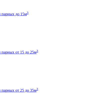
3
 парных до 15м
3
 парных от 15 до 25м
3
 парных от 25 до 35м