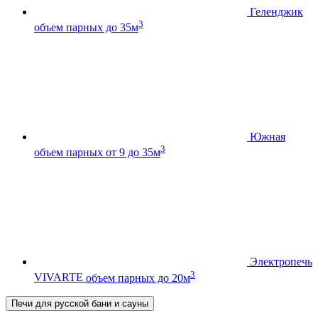
Геленджик
3
объем парных до 35м
Южная
3
объем парных от 9 до 35м
Электропечь
3
VIVARTE
объем парных до 20м
Печи для русской бани и сауны