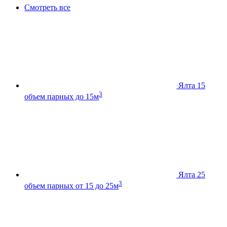
Смотреть все
Ялта 15
3
объем парных до 15м
Ялта 25
3
объем парных от 15 до 25м