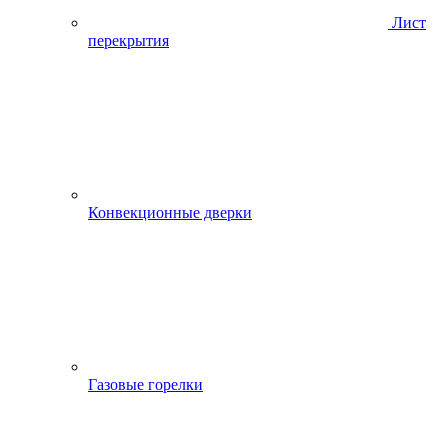
Лист
перекрытия
Конвекционные дверки
Газовые горелки