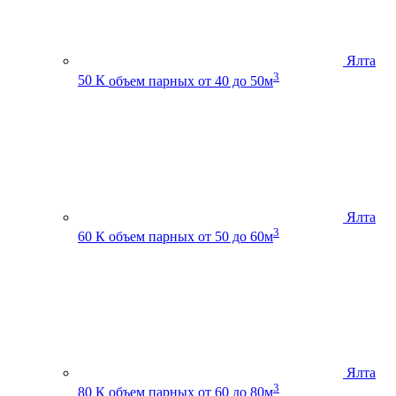
Ялта
3
50 К
объем парных от 40 до 50м
Ялта
3
60 К
объем парных от 50 до 60м
Ялта
3
80 К
объем парных от 60 до 80м