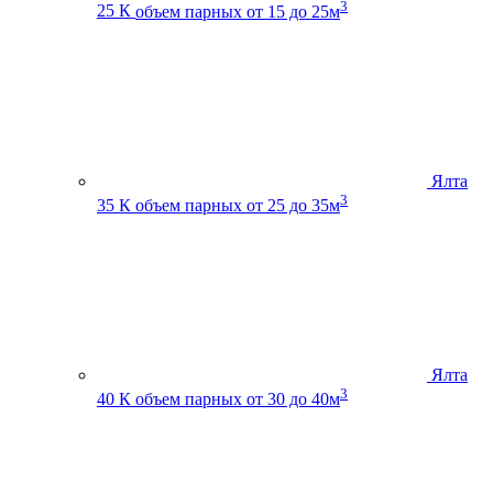
3
25 К
объем парных от 15 до 25м
Ялта
3
35 К
объем парных от 25 до 35м
Ялта
3
40 К
объем парных от 30 до 40м