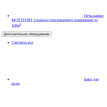
Печь-камин
MONTFORT
площадь отапливаемого помещения до
3
160м
Дополнительное оборудование
Смотреть все
Баки для
воды