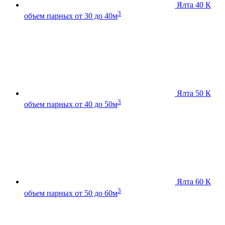
Ялта 40 К
3
объем парных от 30 до 40м
Ялта 50 К
3
объем парных от 40 до 50м
Ялта 60 К
3
объем парных от 50 до 60м