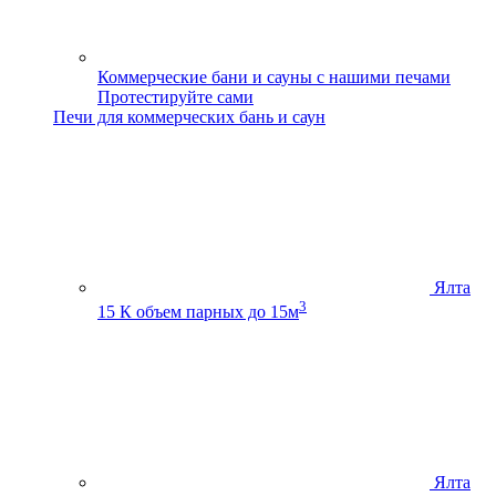
Коммерческие бани и сауны с нашими печами
Протестируйте сами
Печи для коммерческих бань и саун
Ялта
3
15 К
объем парных до 15м
Ялта