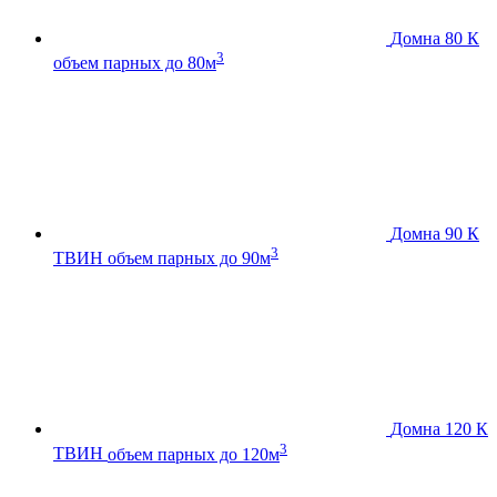
Домна 80 К
3
объем парных до 80м
Домна 90 К
3
ТВИН
объем парных до 90м
Домна 120 К
3
ТВИН
объем парных до 120м