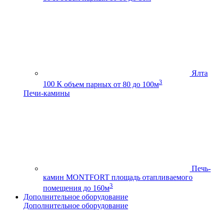
Ялта
3
100 К
объем парных от 80 до 100м
Печи-камины
Печь-
камин MONTFORT
площадь отапливаемого
3
помещения до 160м
Дополнительное оборудование
Дополнительное оборудование