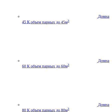
Домна
3
45 К
объем парных до 45м
Домна
3
60 К
объем парных до 60м
Домна
3
80 К
объем парных до 80м