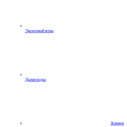
Экономайзеры
Дымоходы
Камни