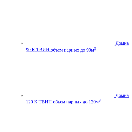
Домна
3
90 К ТВИН
объем парных до 90м
Домна
3
120 К ТВИН
объем парных до 120м