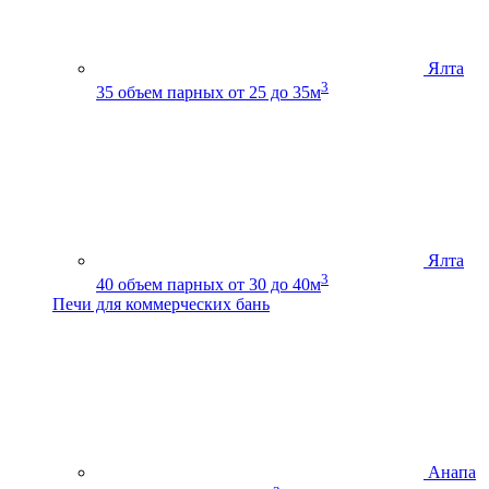
Ялта
3
35
объем парных от 25 до 35м
Ялта
3
40
объем парных от 30 до 40м
Печи для коммерческих бань
Анапа