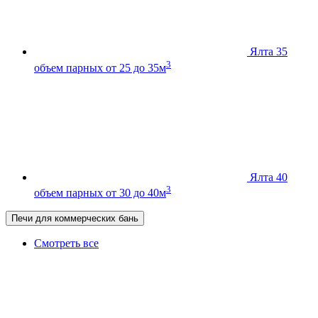
Ялта 35
3
объем парных от 25 до 35м
Ялта 40
3
объем парных от 30 до 40м
Печи для коммерческих бань
Смотреть все