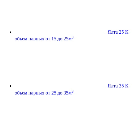
Ялта 25 К
3
объем парных от 15 до 25м
Ялта 35 К
3
объем парных от 25 до 35м