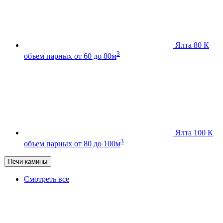
Ялта 80 К
3
объем парных от 60 до 80м
Ялта 100 К
3
объем парных от 80 до 100м
Печи-камины
Смотреть все