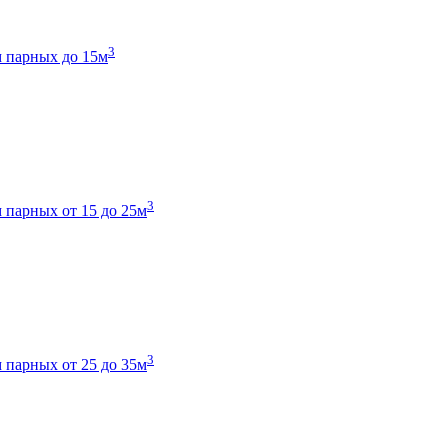
3
 парных до 15м
3
 парных от 15 до 25м
3
 парных от 25 до 35м