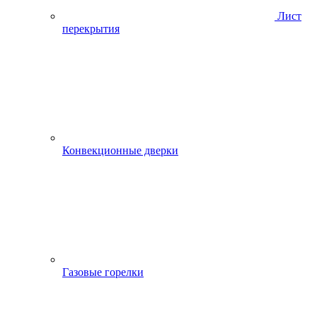
Лист
перекрытия
Конвекционные дверки
Газовые горелки