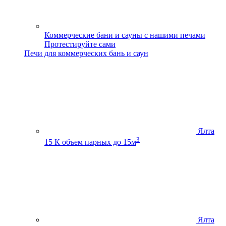
Коммерческие бани и сауны с нашими печами
Протестируйте сами
Печи для коммерческих бань и саун
Ялта
3
15 К
объем парных до 15м
Ялта