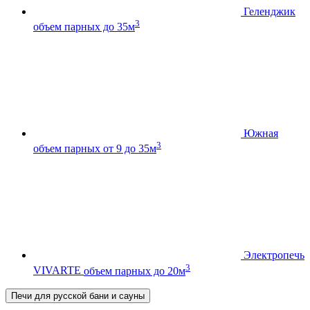
Геленджик
3
объем парных до 35м
Южная
3
объем парных от 9 до 35м
Электропечь
3
VIVARTE
объем парных до 20м
Печи для русской бани и сауны