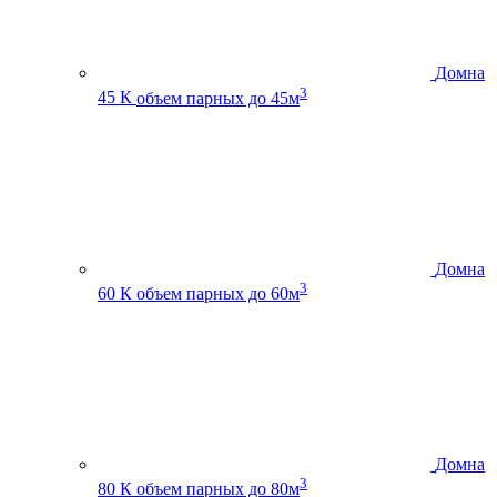
Домна
3
45 К
объем парных до 45м
Домна
3
60 К
объем парных до 60м
Домна
3
80 К
объем парных до 80м