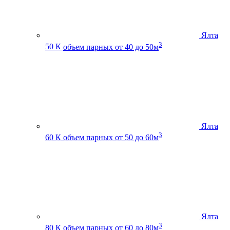
Ялта
3
50 К
объем парных от 40 до 50м
Ялта
3
60 К
объем парных от 50 до 60м
Ялта
3
80 К
объем парных от 60 до 80м