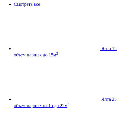
Смотреть все
Ялта 15
3
объем парных до 15м
Ялта 25
3
объем парных от 15 до 25м