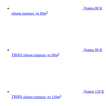
Домна 80 К
3
объем парных до 80м
Домна 90 К
3
ТВИН
объем парных до 90м
Домна 120 К
3
ТВИН
объем парных до 120м