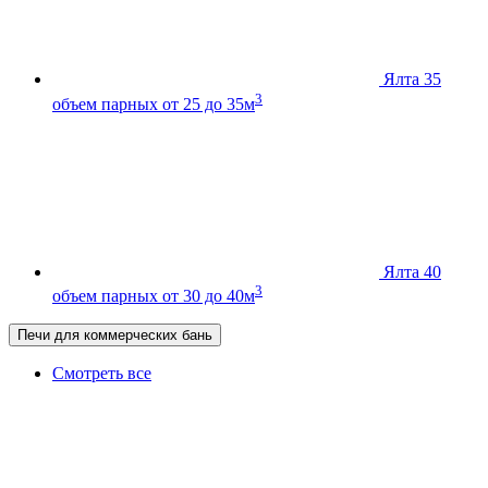
Ялта 35
3
объем парных от 25 до 35м
Ялта 40
3
объем парных от 30 до 40м
Печи для коммерческих бань
Смотреть все