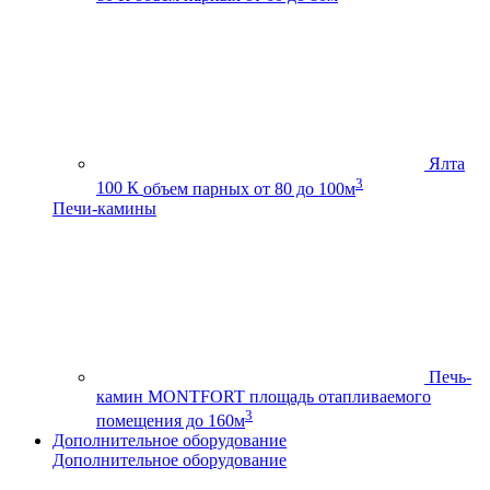
Ялта
3
100 К
объем парных от 80 до 100м
Печи-камины
Печь-
камин MONTFORT
площадь отапливаемого
3
помещения до 160м
Дополнительное оборудование
Дополнительное оборудование