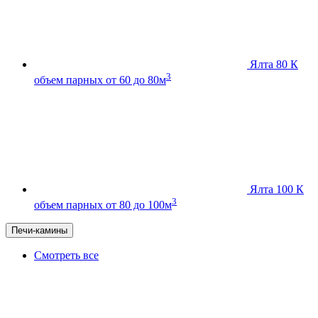
Ялта 80 К
3
объем парных от 60 до 80м
Ялта 100 К
3
объем парных от 80 до 100м
Печи-камины
Смотреть все