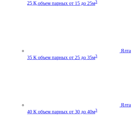
3
25 К
объем парных от 15 до 25м
Ялта
3
35 К
объем парных от 25 до 35м
Ялта
3
40 К
объем парных от 30 до 40м