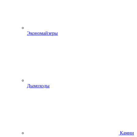
Экономайзеры
Дымоходы
Камни