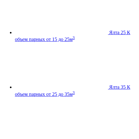
Ялта 25 К
3
объем парных от 15 до 25м
Ялта 35 К
3
объем парных от 25 до 35м