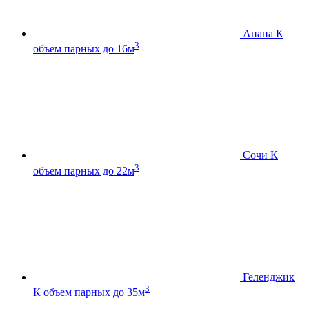
Анапа К
3
объем парных до 16м
Сочи К
3
объем парных до 22м
Геленджик
3
К
объем парных до 35м