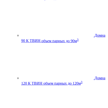
Домна
3
90 К ТВИН
объем парных до 90м
Домна
3
120 К ТВИН
объем парных до 120м