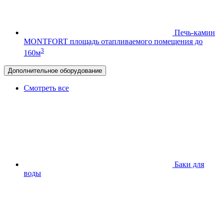
Печь-камин
MONTFORT
площадь отапливаемого помещения до
3
160м
Дополнительное оборудование
Смотреть все
Баки для
воды