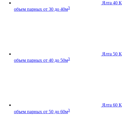
Ялта 40 К
3
объем парных от 30 до 40м
Ялта 50 К
3
объем парных от 40 до 50м
Ялта 60 К
3
объем парных от 50 до 60м