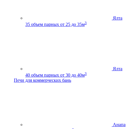
Ялта
3
35
объем парных от 25 до 35м
Ялта
3
40
объем парных от 30 до 40м
Печи для коммерческих бань
Анапа