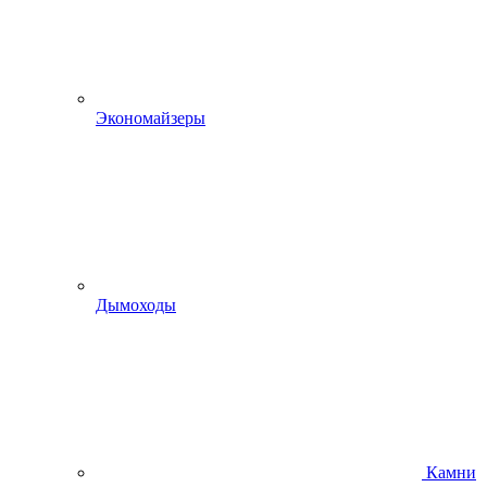
Экономайзеры
Дымоходы
Камни