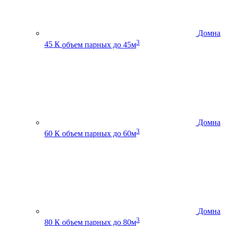
Домна
3
45 К
объем парных до 45м
Домна
3
60 К
объем парных до 60м
Домна
3
80 К
объем парных до 80м