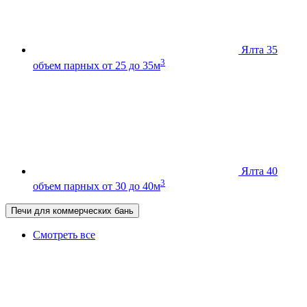
Ялта 35
3
объем парных от 25 до 35м
Ялта 40
3
объем парных от 30 до 40м
Печи для коммерческих бань
Смотреть все