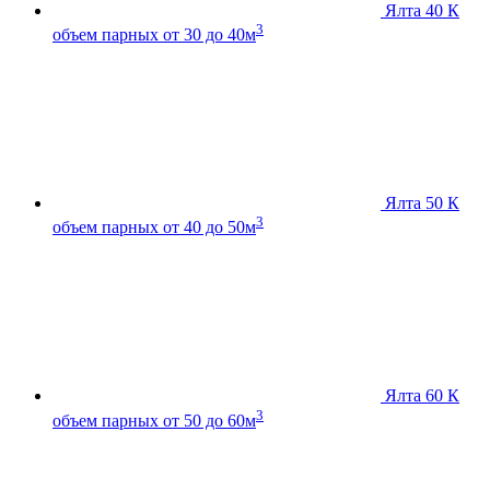
Ялта 40 К
3
объем парных от 30 до 40м
Ялта 50 К
3
объем парных от 40 до 50м
Ялта 60 К
3
объем парных от 50 до 60м