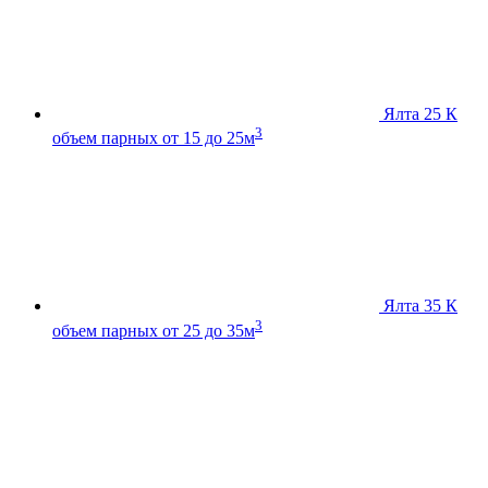
Ялта 25 К
3
объем парных от 15 до 25м
Ялта 35 К
3
объем парных от 25 до 35м