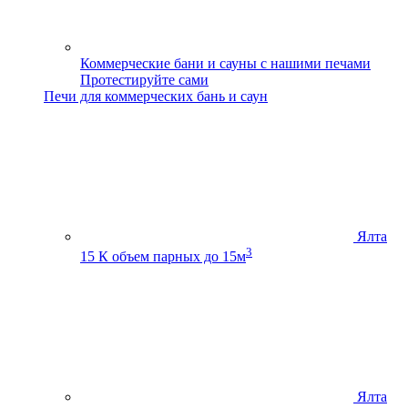
Коммерческие бани и сауны с нашими печами
Протестируйте сами
Печи для коммерческих бань и саун
Ялта
3
15 К
объем парных до 15м
Ялта