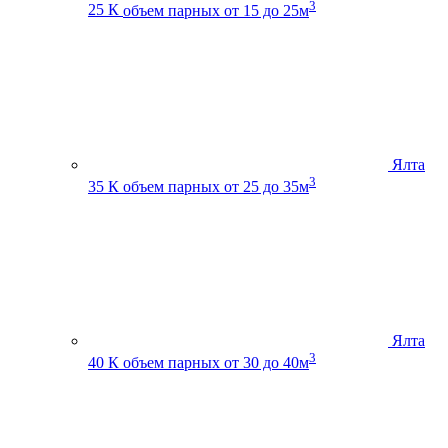
3
25 К
объем парных от 15 до 25м
Ялта
3
35 К
объем парных от 25 до 35м
Ялта
3
40 К
объем парных от 30 до 40м