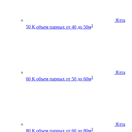
Ялта
3
50 К
объем парных от 40 до 50м
Ялта
3
60 К
объем парных от 50 до 60м
Ялта
3
80 К
объем парных от 60 до 80м