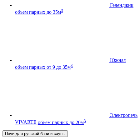
Геленджик
3
объем парных до 35м
Южная
3
объем парных от 9 до 35м
Электропечь
3
VIVARTE
объем парных до 20м
Печи для русской бани и сауны