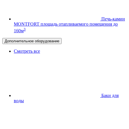
Печь-камин
MONTFORT
площадь отапливаемого помещения до
3
160м
Дополнительное оборудование
Смотреть все
Баки для
воды