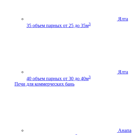
Ялта
3
35
объем парных от 25 до 35м
Ялта
3
40
объем парных от 30 до 40м
Печи для коммерческих бань
Анапа