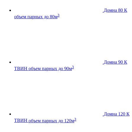
Домна 80 К
3
объем парных до 80м
Домна 90 К
3
ТВИН
объем парных до 90м
Домна 120 К
3
ТВИН
объем парных до 120м