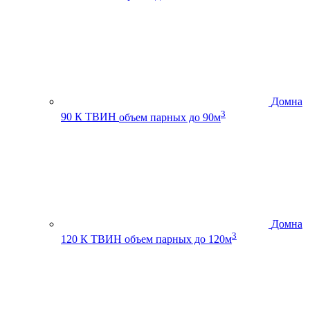
Домна
3
90 К ТВИН
объем парных до 90м
Домна
3
120 К ТВИН
объем парных до 120м