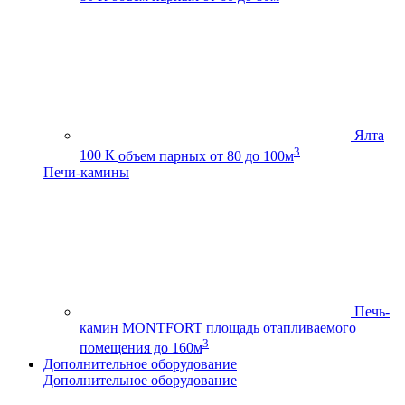
Ялта
3
100 К
объем парных от 80 до 100м
Печи-камины
Печь-
камин MONTFORT
площадь отапливаемого
3
помещения до 160м
Дополнительное оборудование
Дополнительное оборудование