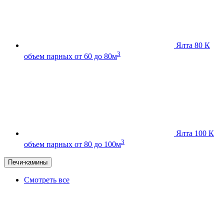
Ялта 80 К
3
объем парных от 60 до 80м
Ялта 100 К
3
объем парных от 80 до 100м
Печи-камины
Смотреть все