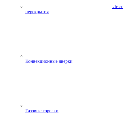
Лист
перекрытия
Конвекционные дверки
Газовые горелки