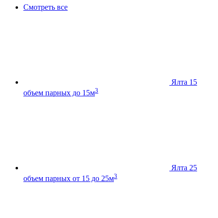
Смотреть все
Ялта 15
3
объем парных до 15м
Ялта 25
3
объем парных от 15 до 25м