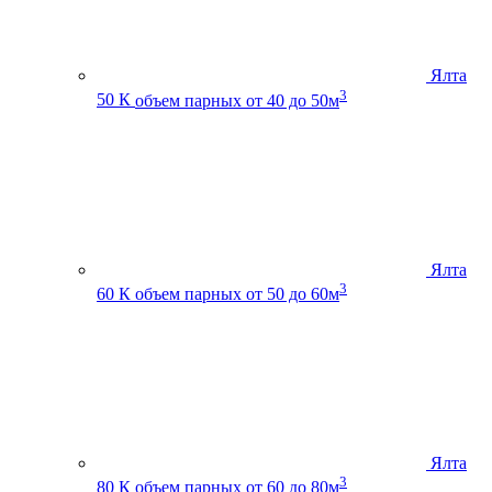
Ялта
3
50 К
объем парных от 40 до 50м
Ялта
3
60 К
объем парных от 50 до 60м
Ялта
3
80 К
объем парных от 60 до 80м