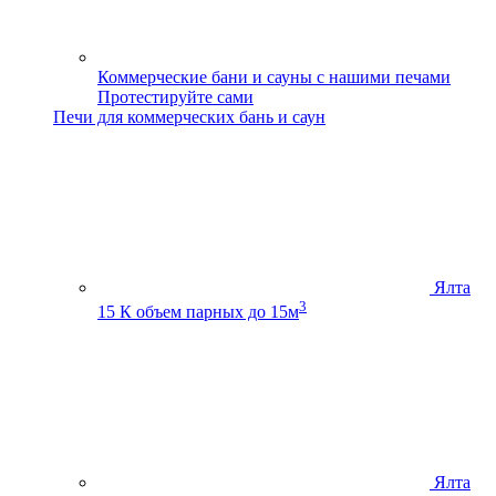
Коммерческие бани и сауны с нашими печами
Протестируйте сами
Печи для коммерческих бань и саун
Ялта
3
15 К
объем парных до 15м
Ялта