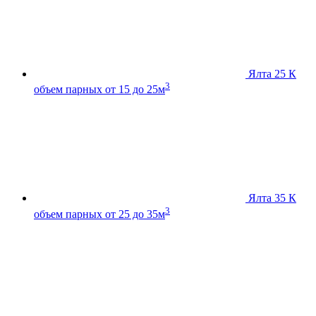
Ялта 25 К
3
объем парных от 15 до 25м
Ялта 35 К
3
объем парных от 25 до 35м