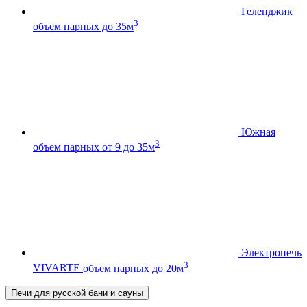
Геленджик
3
объем парных до 35м
Южная
3
объем парных от 9 до 35м
Электропечь
3
VIVARTE
объем парных до 20м
Печи для русской бани и сауны