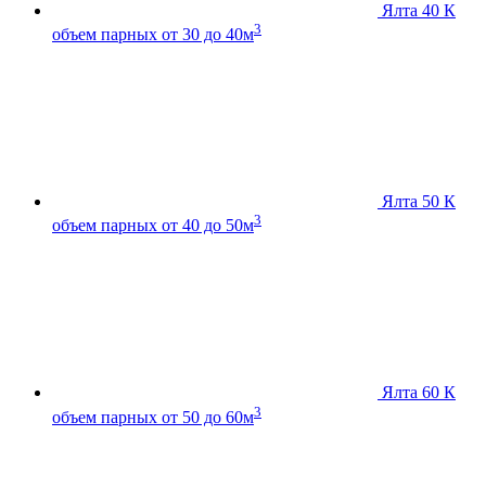
Ялта 40 К
3
объем парных от 30 до 40м
Ялта 50 К
3
объем парных от 40 до 50м
Ялта 60 К
3
объем парных от 50 до 60м