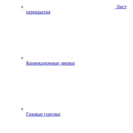
Лист
перекрытия
Конвекционные дверки
Газовые горелки