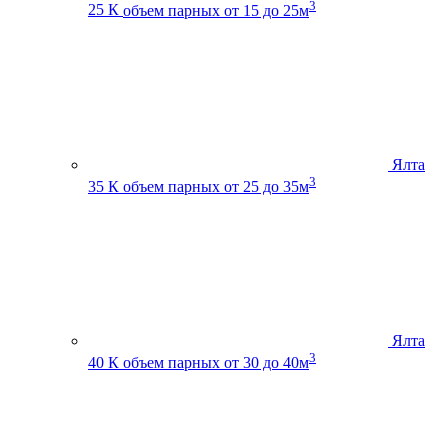
3
25 К
объем парных от 15 до 25м
Ялта
3
35 К
объем парных от 25 до 35м
Ялта
3
40 К
объем парных от 30 до 40м