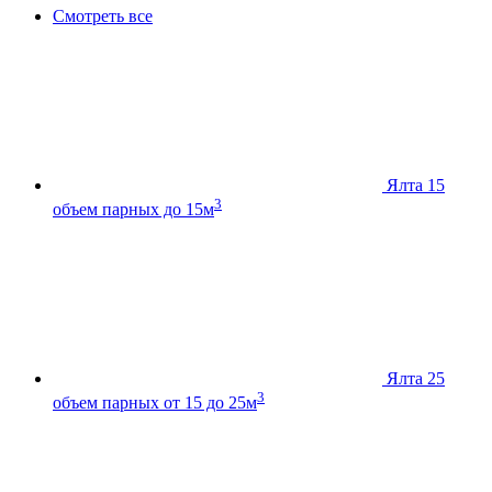
Смотреть все
Ялта 15
3
объем парных до 15м
Ялта 25
3
объем парных от 15 до 25м