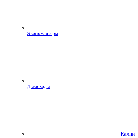
Экономайзеры
Дымоходы
Камни