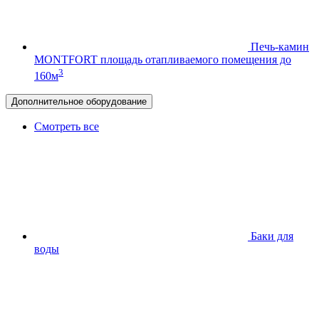
Печь-камин
MONTFORT
площадь отапливаемого помещения до
3
160м
Дополнительное оборудование
Смотреть все
Баки для
воды