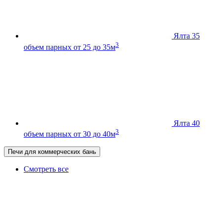
Ялта 35
3
объем парных от 25 до 35м
Ялта 40
3
объем парных от 30 до 40м
Печи для коммерческих бань
Смотреть все