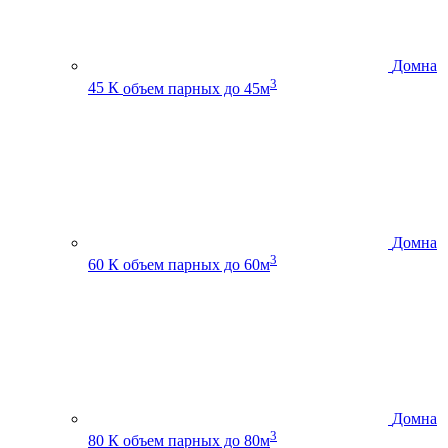
Домна
3
45 К
объем парных до 45м
Домна
3
60 К
объем парных до 60м
Домна
3
80 К
объем парных до 80м