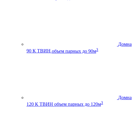
Домна
3
90 К ТВИН
объем парных до 90м
Домна
3
120 К ТВИН
объем парных до 120м