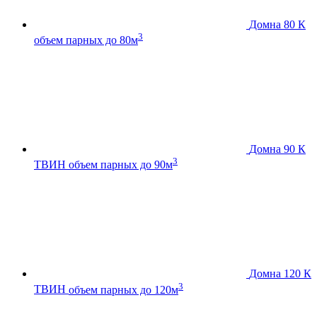
Домна 80 К
3
объем парных до 80м
Домна 90 К
3
ТВИН
объем парных до 90м
Домна 120 К
3
ТВИН
объем парных до 120м