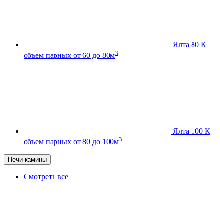
Ялта 80 К
3
объем парных от 60 до 80м
Ялта 100 К
3
объем парных от 80 до 100м
Печи-камины
Смотреть все