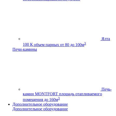
Ялта
3
100 К
объем парных от 80 до 100м
Печи-камины
Печь-
камин MONTFORT
площадь отапливаемого
3
помещения до 160м
Дополнительное оборудование
Дополнительное оборудование