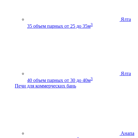
Ялта
3
35
объем парных от 25 до 35м
Ялта
3
40
объем парных от 30 до 40м
Печи для коммерческих бань
Анапа