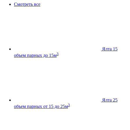
Смотреть все
Ялта 15
3
объем парных до 15м
Ялта 25
3
объем парных от 15 до 25м