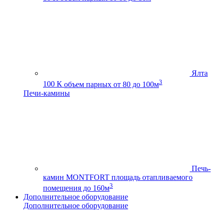
Ялта
3
100 К
объем парных от 80 до 100м
Печи-камины
Печь-
камин MONTFORT
площадь отапливаемого
3
помещения до 160м
Дополнительное оборудование
Дополнительное оборудование