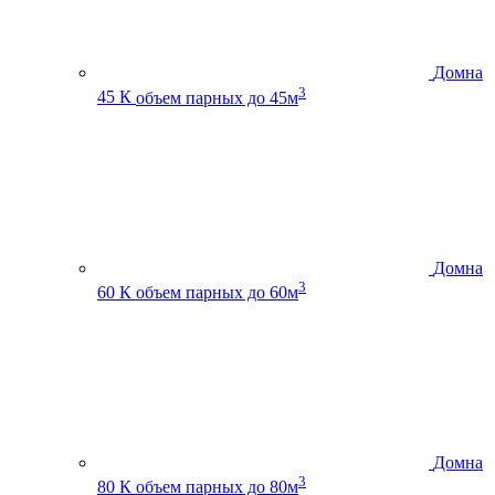
Домна
3
45 К
объем парных до 45м
Домна
3
60 К
объем парных до 60м
Домна
3
80 К
объем парных до 80м