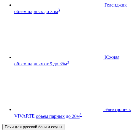
Геленджик
3
объем парных до 35м
Южная
3
объем парных от 9 до 35м
Электропечь
3
VIVARTE
объем парных до 20м
Печи для русской бани и сауны