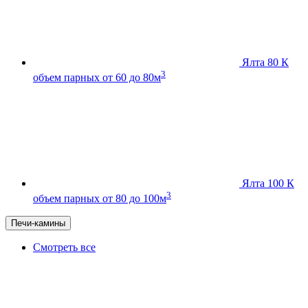
Ялта 80 К
3
объем парных от 60 до 80м
Ялта 100 К
3
объем парных от 80 до 100м
Печи-камины
Смотреть все