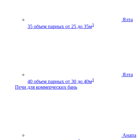
Ялта
3
35
объем парных от 25 до 35м
Ялта
3
40
объем парных от 30 до 40м
Печи для коммерческих бань
Анапа