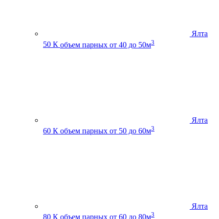
Ялта
3
50 К
объем парных от 40 до 50м
Ялта
3
60 К
объем парных от 50 до 60м
Ялта
3
80 К
объем парных от 60 до 80м