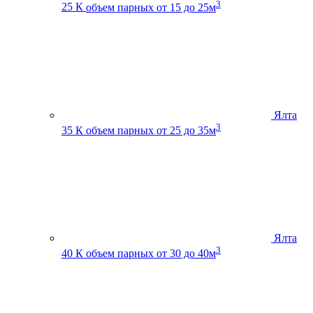
3
25 К
объем парных от 15 до 25м
Ялта
3
35 К
объем парных от 25 до 35м
Ялта
3
40 К
объем парных от 30 до 40м