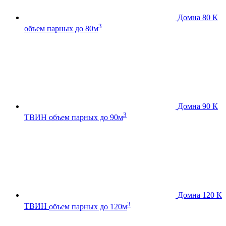
Домна 80 К
3
объем парных до 80м
Домна 90 К
3
ТВИН
объем парных до 90м
Домна 120 К
3
ТВИН
объем парных до 120м