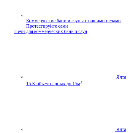
Коммерческие бани и сауны с нашими печами
Протестируйте сами
Печи для коммерческих бань и саун
Ялта
3
15 К
объем парных до 15м
Ялта