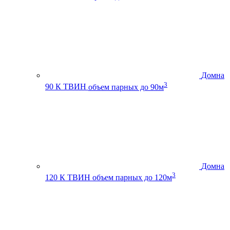
Домна
3
90 К ТВИН
объем парных до 90м
Домна
3
120 К ТВИН
объем парных до 120м