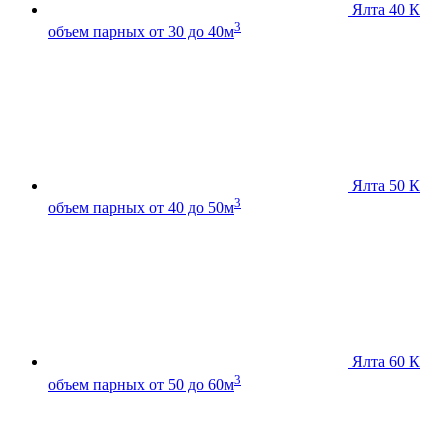
Ялта 40 К
3
объем парных от 30 до 40м
Ялта 50 К
3
объем парных от 40 до 50м
Ялта 60 К
3
объем парных от 50 до 60м