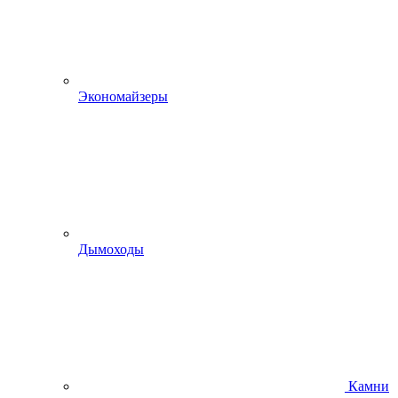
Экономайзеры
Дымоходы
Камни