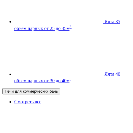
Ялта 35
3
объем парных от 25 до 35м
Ялта 40
3
объем парных от 30 до 40м
Печи для коммерческих бань
Смотреть все