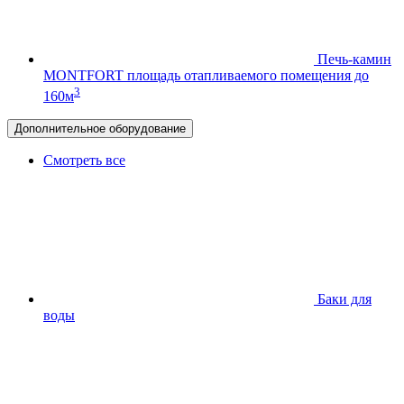
Печь-камин
MONTFORT
площадь отапливаемого помещения до
3
160м
Дополнительное оборудование
Смотреть все
Баки для
воды