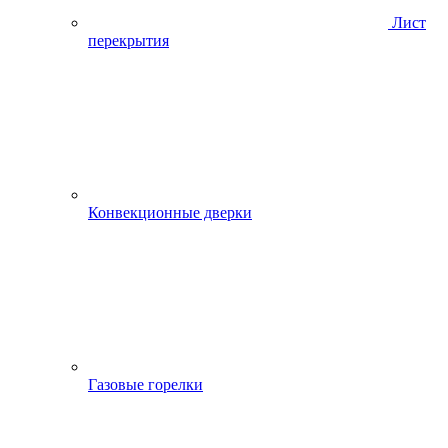
Лист
перекрытия
Конвекционные дверки
Газовые горелки