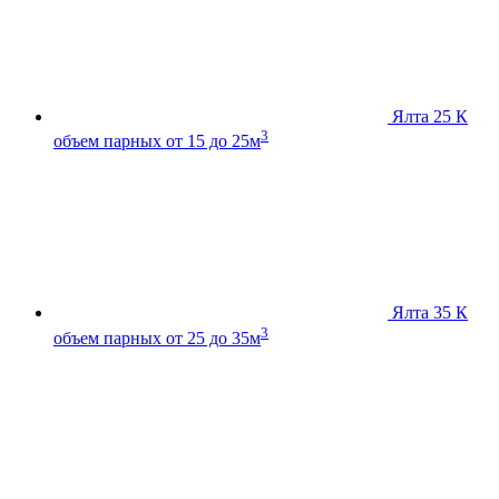
Ялта 25 К
3
объем парных от 15 до 25м
Ялта 35 К
3
объем парных от 25 до 35м