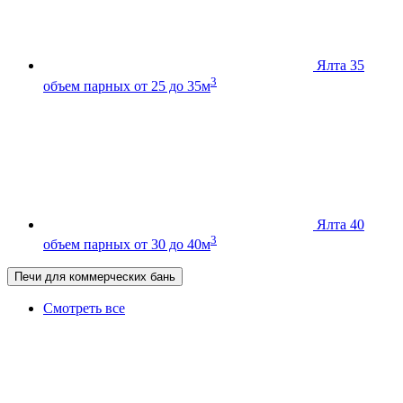
Ялта 35
3
объем парных от 25 до 35м
Ялта 40
3
объем парных от 30 до 40м
Печи для коммерческих бань
Смотреть все