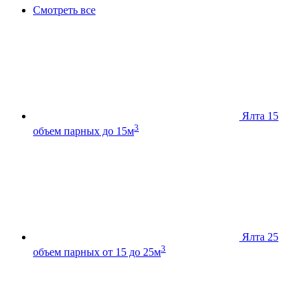
Смотреть все
Ялта 15
3
объем парных до 15м
Ялта 25
3
объем парных от 15 до 25м