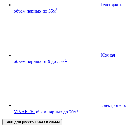
Геленджик
3
объем парных до 35м
Южная
3
объем парных от 9 до 35м
Электропечь
3
VIVARTE
объем парных до 20м
Печи для русской бани и сауны