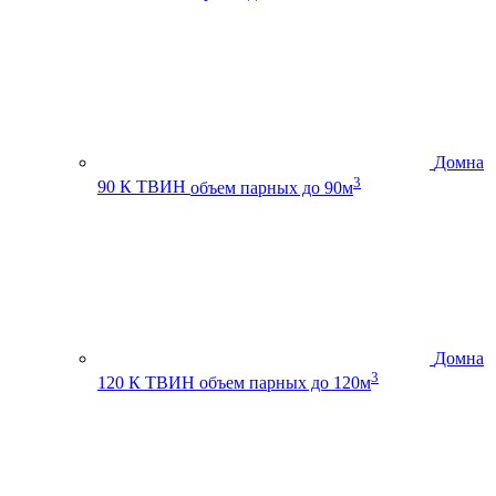
Домна
3
90 К ТВИН
объем парных до 90м
Домна
3
120 К ТВИН
объем парных до 120м