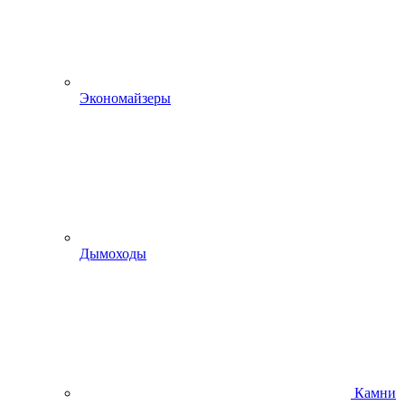
Экономайзеры
Дымоходы
Камни