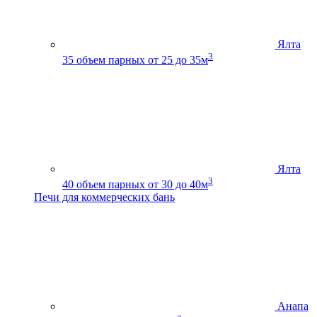
Ялта
3
35
объем парных от 25 до 35м
Ялта
3
40
объем парных от 30 до 40м
Печи для коммерческих бань
Анапа