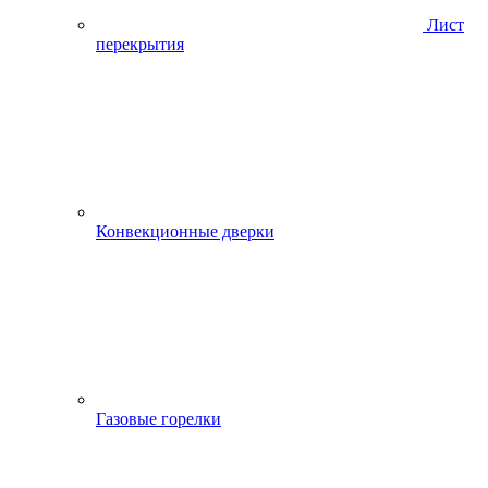
Лист
перекрытия
Конвекционные дверки
Газовые горелки