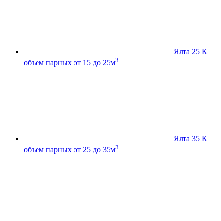
Ялта 25 К
3
объем парных от 15 до 25м
Ялта 35 К
3
объем парных от 25 до 35м