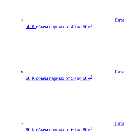
Ялта
3
50 К
объем парных от 40 до 50м
Ялта
3
60 К
объем парных от 50 до 60м
Ялта
3
80 К
объем парных от 60 до 80м