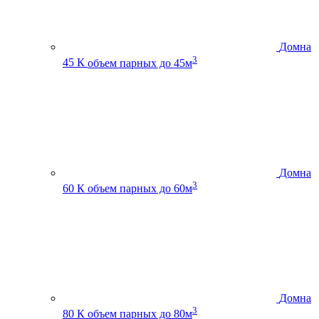
Домна
3
45 К
объем парных до 45м
Домна
3
60 К
объем парных до 60м
Домна
3
80 К
объем парных до 80м