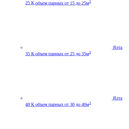
3
25 К
объем парных от 15 до 25м
Ялта
3
35 К
объем парных от 25 до 35м
Ялта
3
40 К
объем парных от 30 до 40м