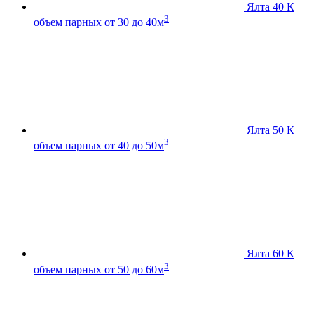
Ялта 40 К
3
объем парных от 30 до 40м
Ялта 50 К
3
объем парных от 40 до 50м
Ялта 60 К
3
объем парных от 50 до 60м