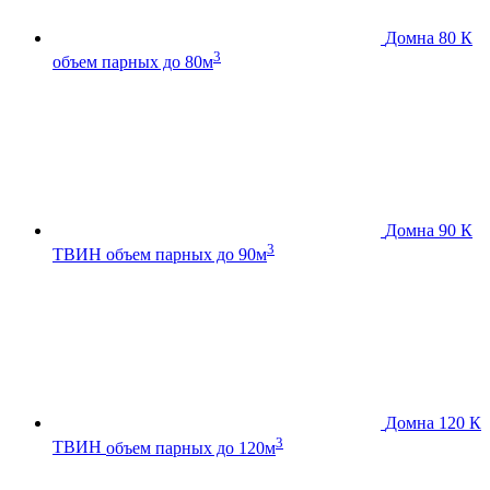
Домна 80 К
3
объем парных до 80м
Домна 90 К
3
ТВИН
объем парных до 90м
Домна 120 К
3
ТВИН
объем парных до 120м