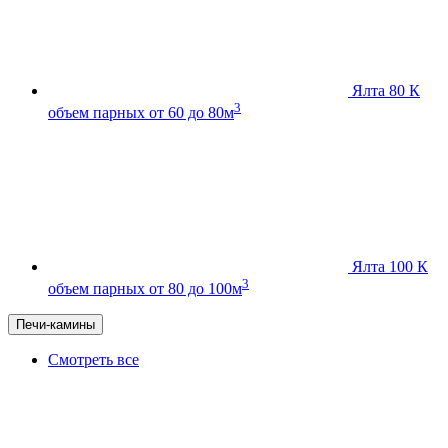
Ялта 80 К
3
объем парных от 60 до 80м
Ялта 100 К
3
объем парных от 80 до 100м
Печи-камины
Смотреть все