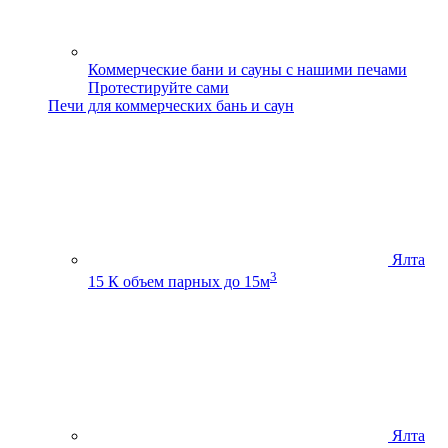
Коммерческие бани и сауны с нашими печами
Протестируйте сами
Печи для коммерческих бань и саун
Ялта
3
15 К
объем парных до 15м
Ялта