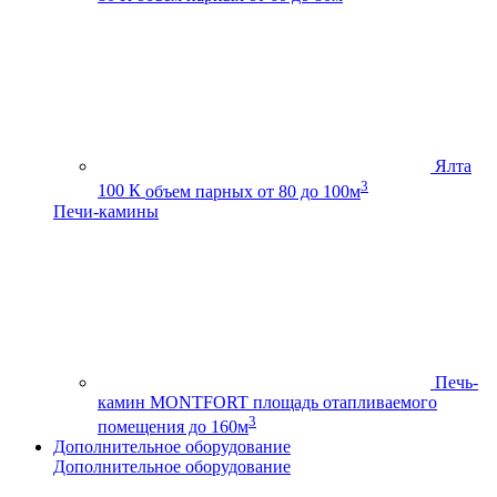
Ялта
3
100 К
объем парных от 80 до 100м
Печи-камины
Печь-
камин MONTFORT
площадь отапливаемого
3
помещения до 160м
Дополнительное оборудование
Дополнительное оборудование