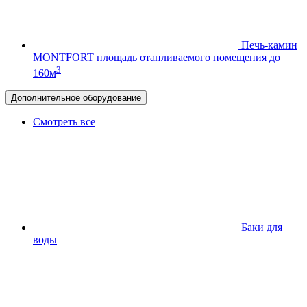
Печь-камин
MONTFORT
площадь отапливаемого помещения до
3
160м
Дополнительное оборудование
Смотреть все
Баки для
воды