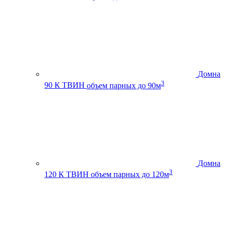
Домна
3
90 К ТВИН
объем парных до 90м
Домна
3
120 К ТВИН
объем парных до 120м