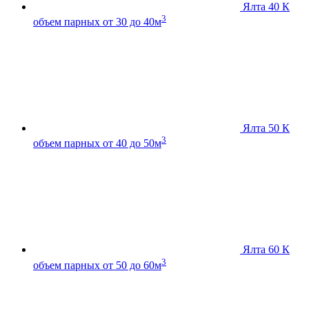
Ялта 40 К
3
объем парных от 30 до 40м
Ялта 50 К
3
объем парных от 40 до 50м
Ялта 60 К
3
объем парных от 50 до 60м