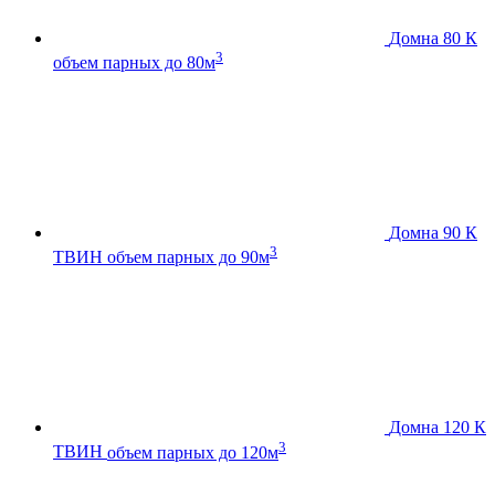
Домна 80 К
3
объем парных до 80м
Домна 90 К
3
ТВИН
объем парных до 90м
Домна 120 К
3
ТВИН
объем парных до 120м