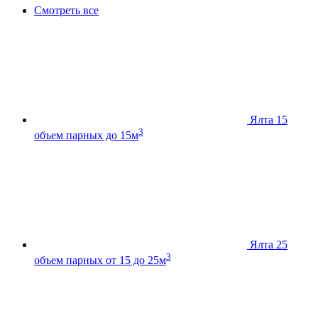
Смотреть все
Ялта 15
3
объем парных до 15м
Ялта 25
3
объем парных от 15 до 25м