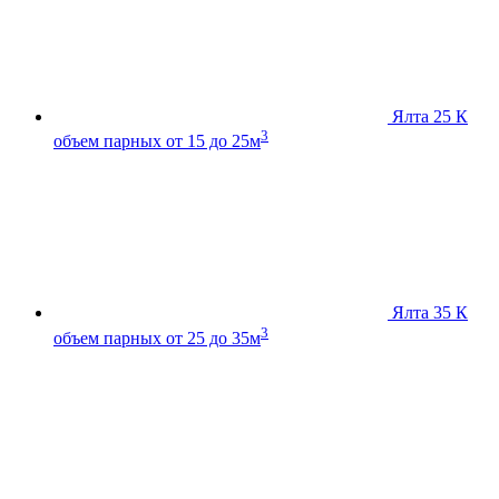
Ялта 25 К
3
объем парных от 15 до 25м
Ялта 35 К
3
объем парных от 25 до 35м