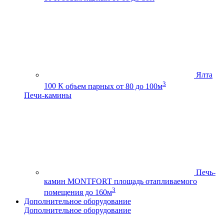
Ялта
3
100 К
объем парных от 80 до 100м
Печи-камины
Печь-
камин MONTFORT
площадь отапливаемого
3
помещения до 160м
Дополнительное оборудование
Дополнительное оборудование