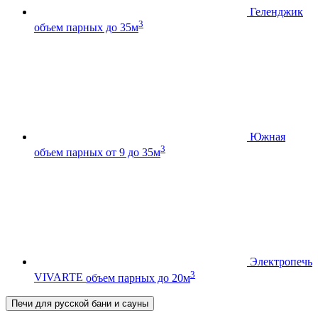
Геленджик
3
объем парных до 35м
Южная
3
объем парных от 9 до 35м
Электропечь
3
VIVARTE
объем парных до 20м
Печи для русской бани и сауны