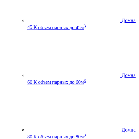
Домна
3
45 К
объем парных до 45м
Домна
3
60 К
объем парных до 60м
Домна
3
80 К
объем парных до 80м