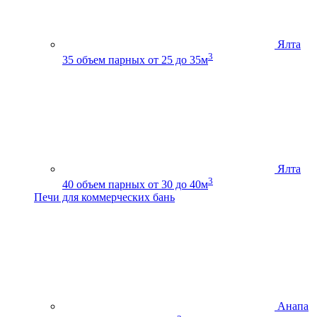
Ялта
3
35
объем парных от 25 до 35м
Ялта
3
40
объем парных от 30 до 40м
Печи для коммерческих бань
Анапа