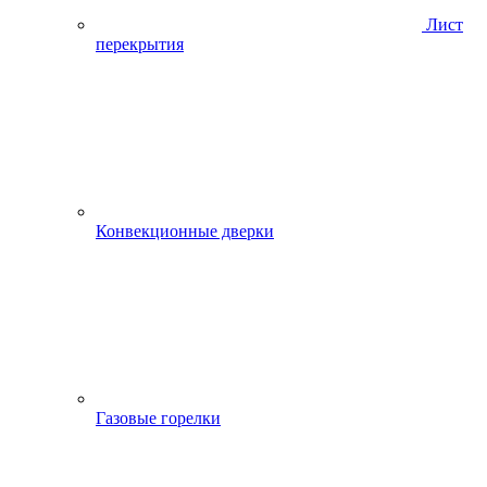
Лист
перекрытия
Конвекционные дверки
Газовые горелки