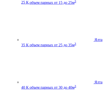
3
25 К
объем парных от 15 до 25м
Ялта
3
35 К
объем парных от 25 до 35м
Ялта
3
40 К
объем парных от 30 до 40м