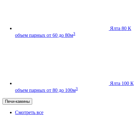
Ялта 80 К
3
объем парных от 60 до 80м
Ялта 100 К
3
объем парных от 80 до 100м
Печи-камины
Смотреть все