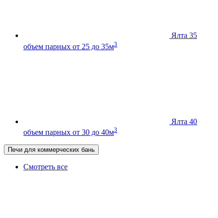
Ялта 35
3
объем парных от 25 до 35м
Ялта 40
3
объем парных от 30 до 40м
Печи для коммерческих бань
Смотреть все