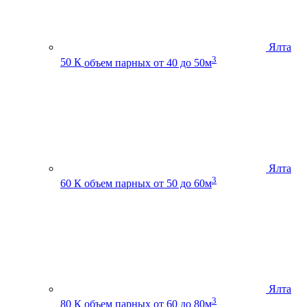
Ялта
3
50 К
объем парных от 40 до 50м
Ялта
3
60 К
объем парных от 50 до 60м
Ялта
3
80 К
объем парных от 60 до 80м