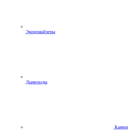
Экономайзеры
Дымоходы
Камни