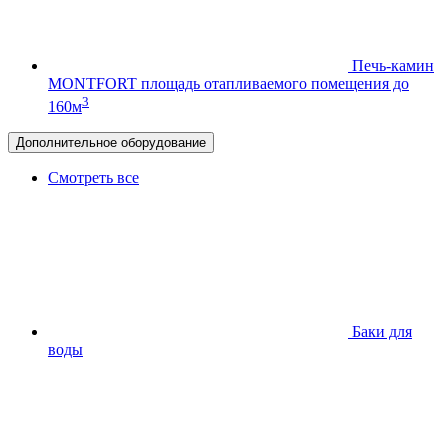
Печь-камин
MONTFORT
площадь отапливаемого помещения до
3
160м
Дополнительное оборудование
Смотреть все
Баки для
воды