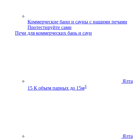
Коммерческие бани и сауны с нашими печами
Протестируйте сами
Печи для коммерческих бань и саун
Ялта
3
15 К
объем парных до 15м
Ялта