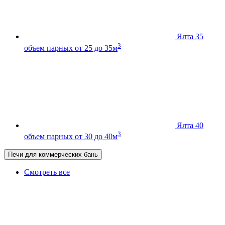
Ялта 35
3
объем парных от 25 до 35м
Ялта 40
3
объем парных от 30 до 40м
Печи для коммерческих бань
Смотреть все