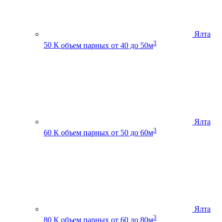
Ялта
3
50 К
объем парных от 40 до 50м
Ялта
3
60 К
объем парных от 50 до 60м
Ялта
3
80 К
объем парных от 60 до 80м