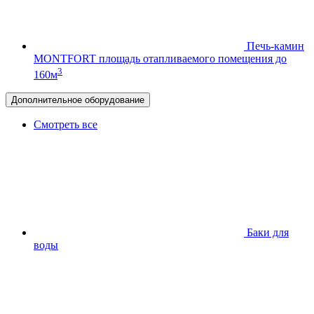
Печь-камин
MONTFORT
площадь отапливаемого помещения до
3
160м
Дополнительное оборудование
Смотреть все
Баки для
воды