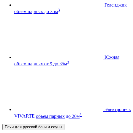
Геленджик
3
объем парных до 35м
Южная
3
объем парных от 9 до 35м
Электропечь
3
VIVARTE
объем парных до 20м
Печи для русской бани и сауны