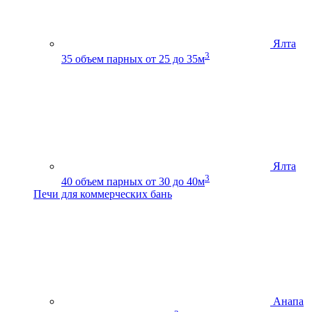
Ялта
3
35
объем парных от 25 до 35м
Ялта
3
40
объем парных от 30 до 40м
Печи для коммерческих бань
Анапа