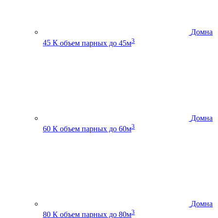
Домна
3
45 К
объем парных до 45м
Домна
3
60 К
объем парных до 60м
Домна
3
80 К
объем парных до 80м