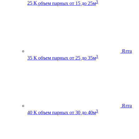
3
25 К
объем парных от 15 до 25м
Ялта
3
35 К
объем парных от 25 до 35м
Ялта
3
40 К
объем парных от 30 до 40м