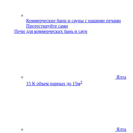
Коммерческие бани и сауны с нашими печами
Протестируйте сами
Печи для коммерческих бань и саун
Ялта
3
15 К
объем парных до 15м
Ялта