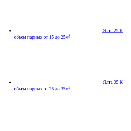
Ялта 25 К
3
объем парных от 15 до 25м
Ялта 35 К
3
объем парных от 25 до 35м