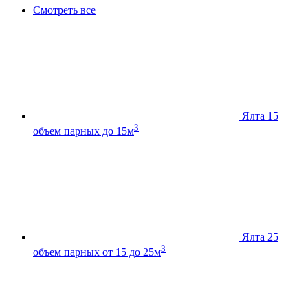
Смотреть все
Ялта 15
3
объем парных до 15м
Ялта 25
3
объем парных от 15 до 25м