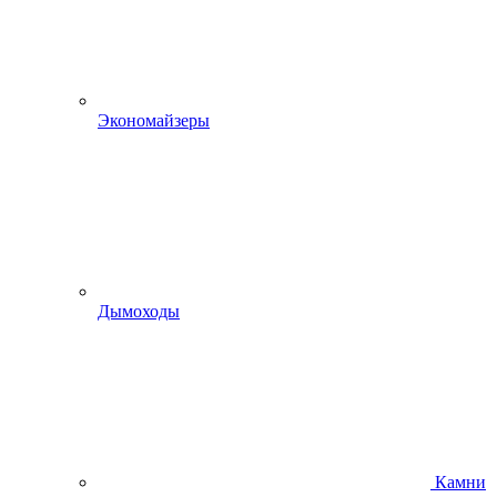
Экономайзеры
Дымоходы
Камни