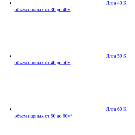
Ялта 40 К
3
объем парных от 30 до 40м
Ялта 50 К
3
объем парных от 40 до 50м
Ялта 60 К
3
объем парных от 50 до 60м