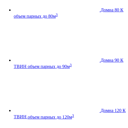
Домна 80 К
3
объем парных до 80м
Домна 90 К
3
ТВИН
объем парных до 90м
Домна 120 К
3
ТВИН
объем парных до 120м