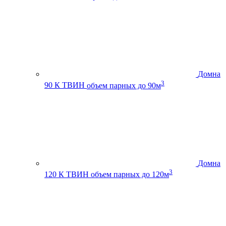
Домна
3
90 К ТВИН
объем парных до 90м
Домна
3
120 К ТВИН
объем парных до 120м