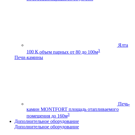
Ялта
3
100 К
объем парных от 80 до 100м
Печи-камины
Печь-
камин MONTFORT
площадь отапливаемого
3
помещения до 160м
Дополнительное оборудование
Дополнительное оборудование