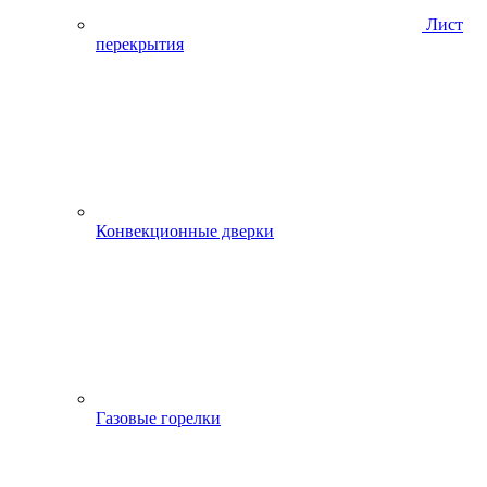
Лист
перекрытия
Конвекционные дверки
Газовые горелки