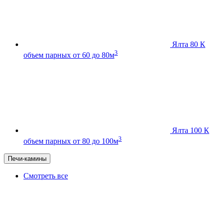
Ялта 80 К
3
объем парных от 60 до 80м
Ялта 100 К
3
объем парных от 80 до 100м
Печи-камины
Смотреть все