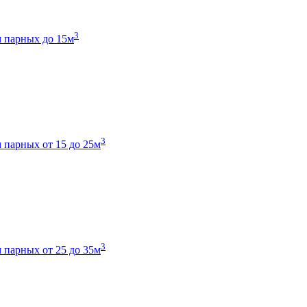
3
 парных до 15м
3
 парных от 15 до 25м
3
 парных от 25 до 35м