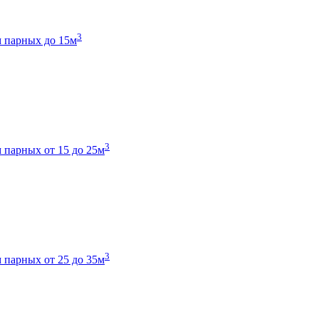
3
 парных до 15м
3
 парных от 15 до 25м
3
 парных от 25 до 35м