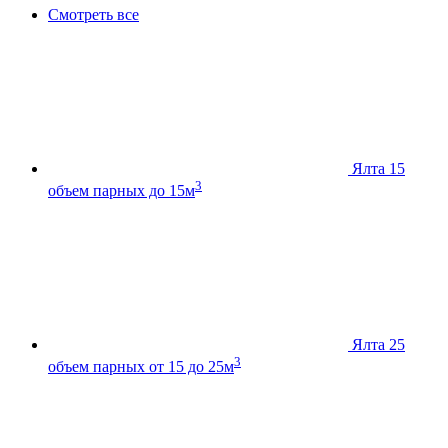
Смотреть все
Ялта 15
3
объем парных до 15м
Ялта 25
3
объем парных от 15 до 25м