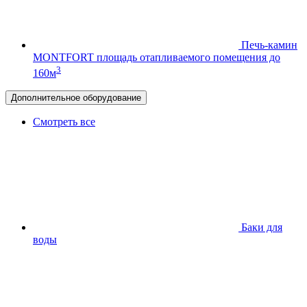
Печь-камин
MONTFORT
площадь отапливаемого помещения до
3
160м
Дополнительное оборудование
Смотреть все
Баки для
воды