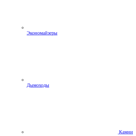
Экономайзеры
Дымоходы
Камни