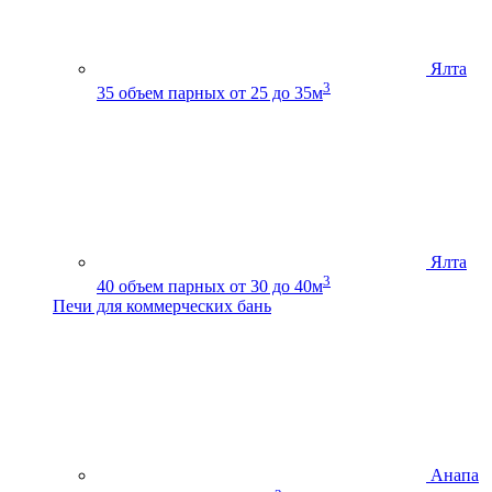
Ялта
3
35
объем парных от 25 до 35м
Ялта
3
40
объем парных от 30 до 40м
Печи для коммерческих бань
Анапа