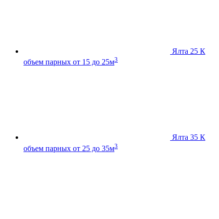
Ялта 25 К
3
объем парных от 15 до 25м
Ялта 35 К
3
объем парных от 25 до 35м