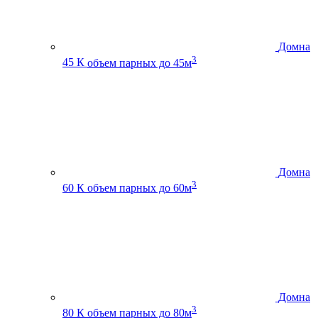
Домна
3
45 К
объем парных до 45м
Домна
3
60 К
объем парных до 60м
Домна
3
80 К
объем парных до 80м