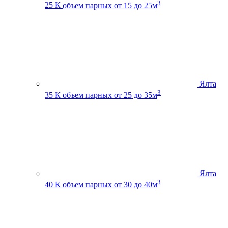
3
25 К
объем парных от 15 до 25м
Ялта
3
35 К
объем парных от 25 до 35м
Ялта
3
40 К
объем парных от 30 до 40м