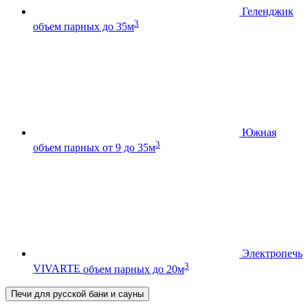
Геленджик
3
объем парных до 35м
Южная
3
объем парных от 9 до 35м
Электропечь
3
VIVARTE
объем парных до 20м
Печи для русской бани и сауны