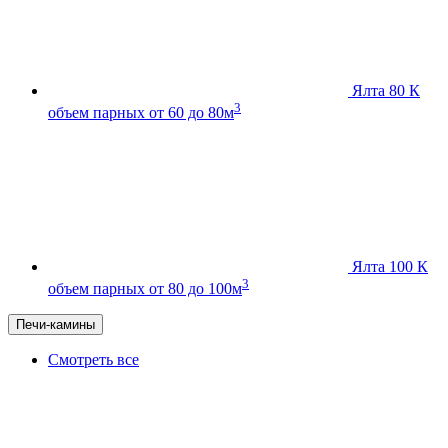
Ялта 80 К
3
объем парных от 60 до 80м
Ялта 100 К
3
объем парных от 80 до 100м
Печи-камины
Смотреть все