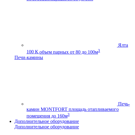
Ялта
3
100 К
объем парных от 80 до 100м
Печи-камины
Печь-
камин MONTFORT
площадь отапливаемого
3
помещения до 160м
Дополнительное оборудование
Дополнительное оборудование