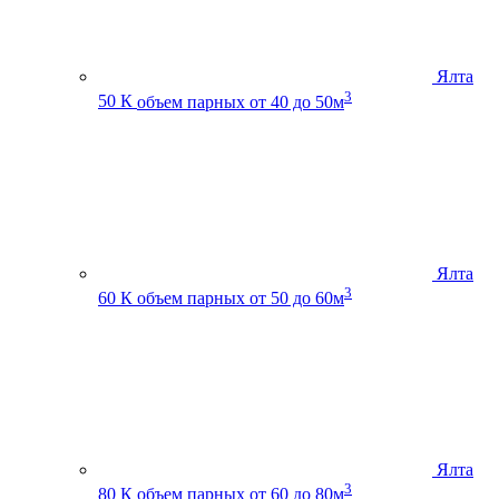
Ялта
3
50 К
объем парных от 40 до 50м
Ялта
3
60 К
объем парных от 50 до 60м
Ялта
3
80 К
объем парных от 60 до 80м