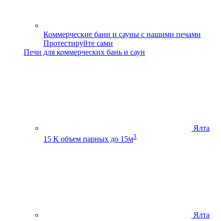
Коммерческие бани и сауны с нашими печами
Протестируйте сами
Печи для коммерческих бань и саун
Ялта
3
15 К
объем парных до 15м
Ялта