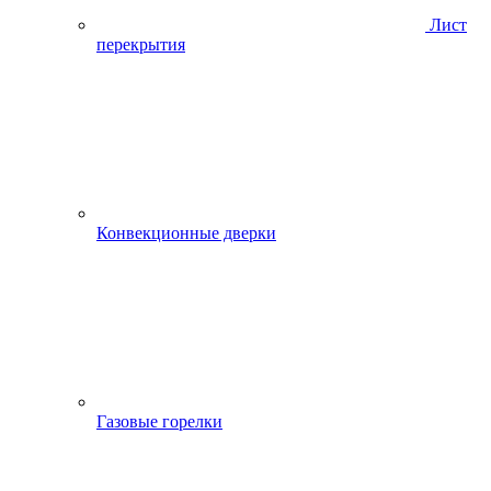
Лист
перекрытия
Конвекционные дверки
Газовые горелки