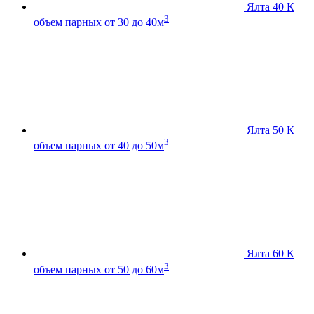
Ялта 40 К
3
объем парных от 30 до 40м
Ялта 50 К
3
объем парных от 40 до 50м
Ялта 60 К
3
объем парных от 50 до 60м