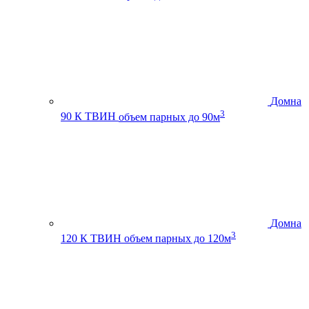
Домна
3
90 К ТВИН
объем парных до 90м
Домна
3
120 К ТВИН
объем парных до 120м