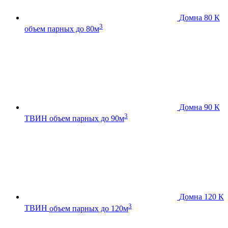
Домна 80 К
3
объем парных до 80м
Домна 90 К
3
ТВИН
объем парных до 90м
Домна 120 К
3
ТВИН
объем парных до 120м