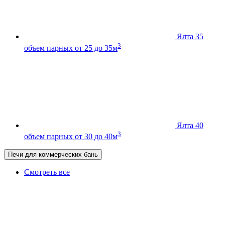
Ялта 35
3
объем парных от 25 до 35м
Ялта 40
3
объем парных от 30 до 40м
Печи для коммерческих бань
Смотреть все