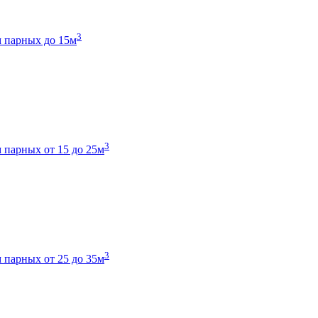
3
 парных до 15м
3
 парных от 15 до 25м
3
 парных от 25 до 35м