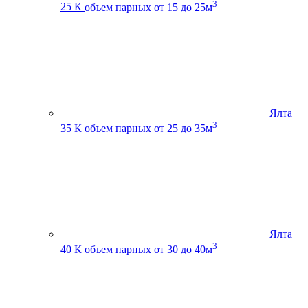
3
25 К
объем парных от 15 до 25м
Ялта
3
35 К
объем парных от 25 до 35м
Ялта
3
40 К
объем парных от 30 до 40м