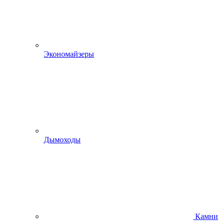
Экономайзеры
Дымоходы
Камни