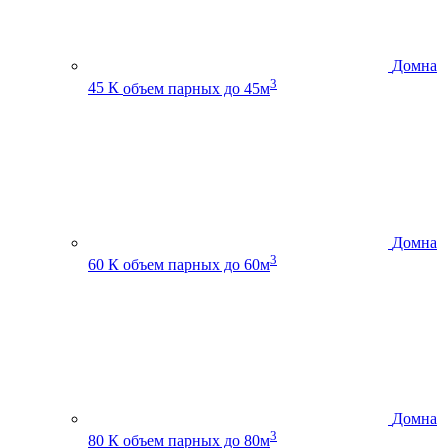
Домна
3
45 К
объем парных до 45м
Домна
3
60 К
объем парных до 60м
Домна
3
80 К
объем парных до 80м