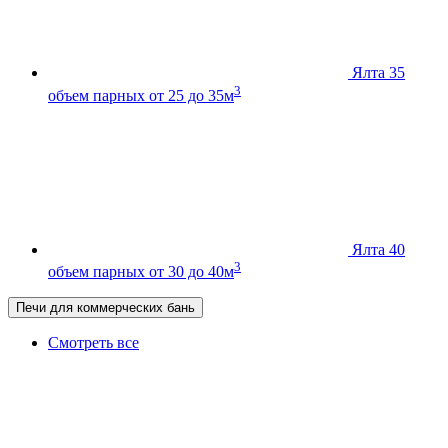
Ялта 35
3
объем парных от 25 до 35м
Ялта 40
3
объем парных от 30 до 40м
Печи для коммерческих бань
Смотреть все