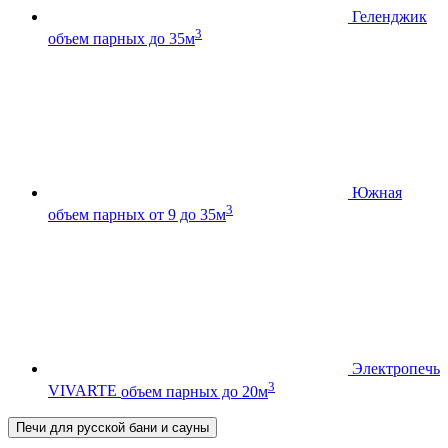
Геленджик
3
объем парных до 35м
Южная
3
объем парных от 9 до 35м
Электропечь
3
VIVARTE
объем парных до 20м
Печи для русской бани и сауны