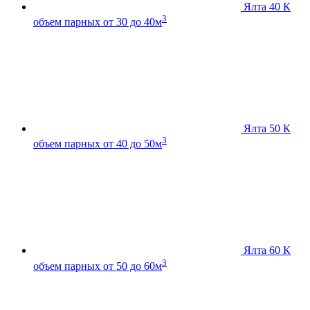
Ялта 40 К
3
объем парных от 30 до 40м
Ялта 50 К
3
объем парных от 40 до 50м
Ялта 60 К
3
объем парных от 50 до 60м