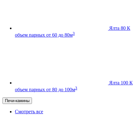
Ялта 80 К
3
объем парных от 60 до 80м
Ялта 100 К
3
объем парных от 80 до 100м
Печи-камины
Смотреть все