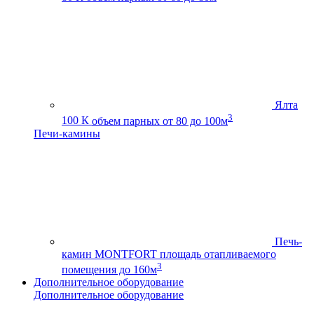
Ялта
3
100 К
объем парных от 80 до 100м
Печи-камины
Печь-
камин MONTFORT
площадь отапливаемого
3
помещения до 160м
Дополнительное оборудование
Дополнительное оборудование