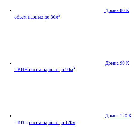
Домна 80 К
3
объем парных до 80м
Домна 90 К
3
ТВИН
объем парных до 90м
Домна 120 К
3
ТВИН
объем парных до 120м