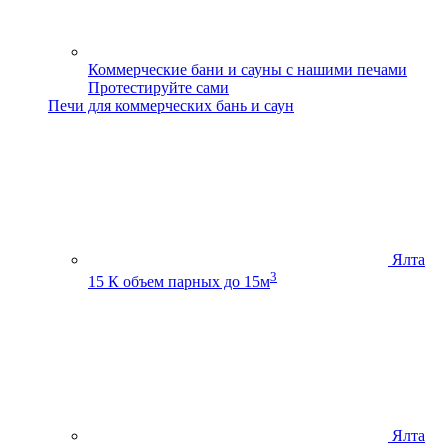
Коммерческие бани и сауны с нашими печами
Протестируйте сами
Печи для коммерческих бань и саун
Ялта
3
15 К
объем парных до 15м
Ялта