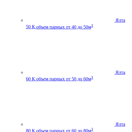
Ялта
3
50 К
объем парных от 40 до 50м
Ялта
3
60 К
объем парных от 50 до 60м
Ялта
3
80 К
объем парных от 60 до 80м