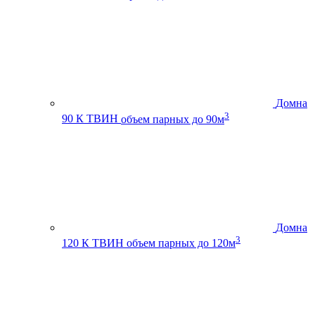
Домна
3
90 К ТВИН
объем парных до 90м
Домна
3
120 К ТВИН
объем парных до 120м