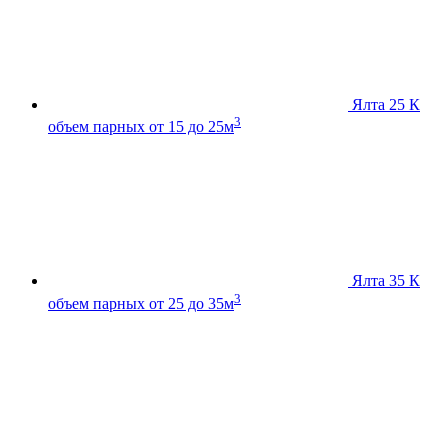
Ялта 25 К
3
объем парных от 15 до 25м
Ялта 35 К
3
объем парных от 25 до 35м