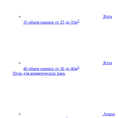
Ялта
3
35
объем парных от 25 до 35м
Ялта
3
40
объем парных от 30 до 40м
Печи для коммерческих бань
Анапа