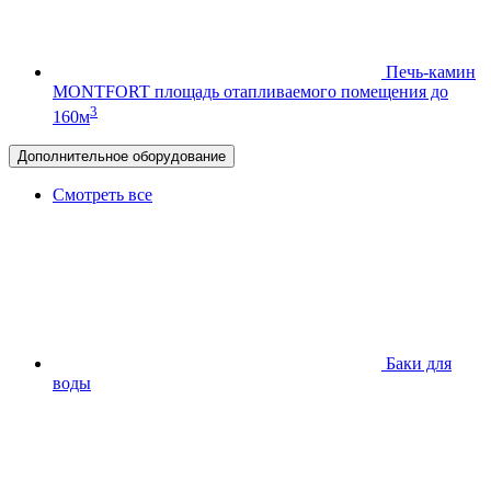
Печь-камин
MONTFORT
площадь отапливаемого помещения до
3
160м
Дополнительное оборудование
Смотреть все
Баки для
воды