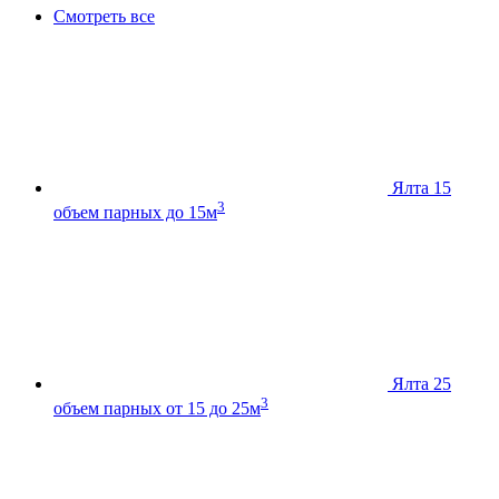
Смотреть все
Ялта 15
3
объем парных до 15м
Ялта 25
3
объем парных от 15 до 25м