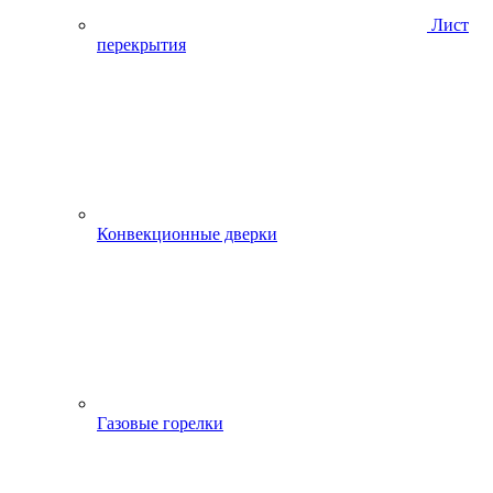
Лист
перекрытия
Конвекционные дверки
Газовые горелки