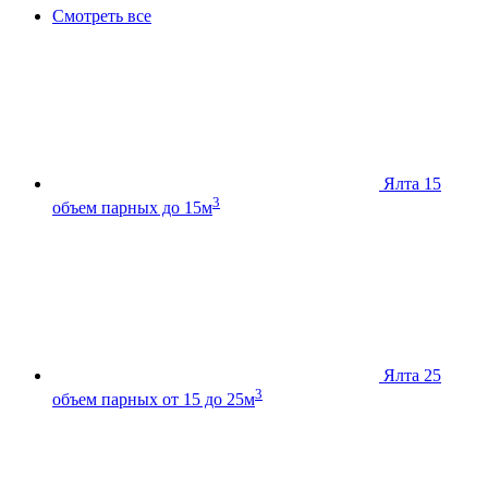
Смотреть все
Ялта 15
3
объем парных до 15м
Ялта 25
3
объем парных от 15 до 25м