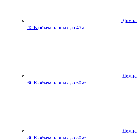
Домна
3
45 К
объем парных до 45м
Домна
3
60 К
объем парных до 60м
Домна
3
80 К
объем парных до 80м