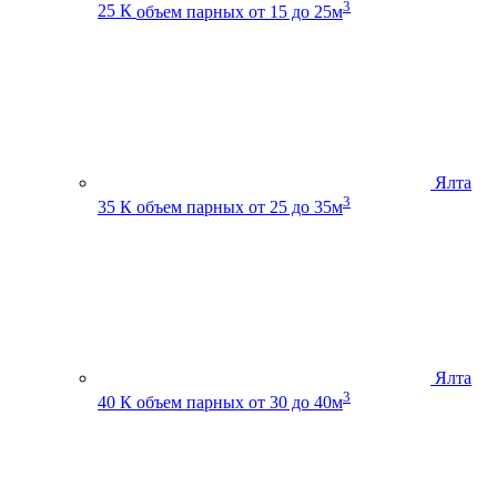
3
25 К
объем парных от 15 до 25м
Ялта
3
35 К
объем парных от 25 до 35м
Ялта
3
40 К
объем парных от 30 до 40м