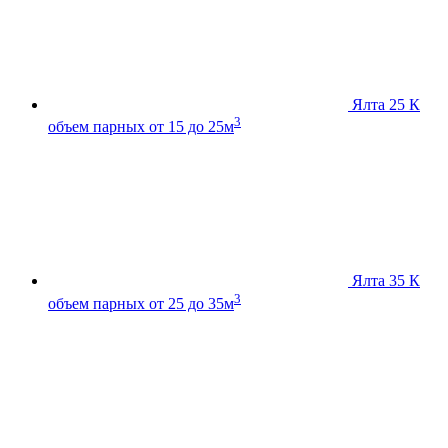
Ялта 25 К
3
объем парных от 15 до 25м
Ялта 35 К
3
объем парных от 25 до 35м