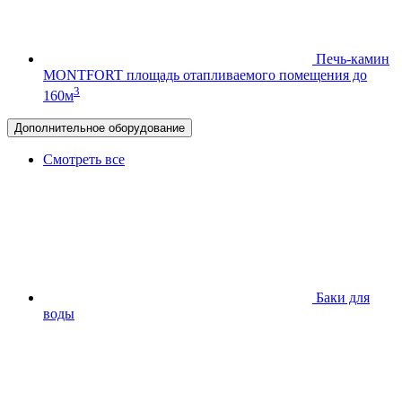
Печь-камин
MONTFORT
площадь отапливаемого помещения до
3
160м
Дополнительное оборудование
Смотреть все
Баки для
воды