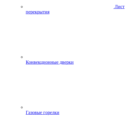
Лист
перекрытия
Конвекционные дверки
Газовые горелки