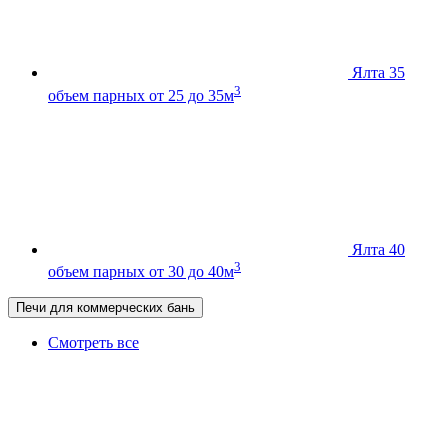
Ялта 35
3
объем парных от 25 до 35м
Ялта 40
3
объем парных от 30 до 40м
Печи для коммерческих бань
Смотреть все