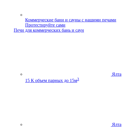
Коммерческие бани и сауны с нашими печами
Протестируйте сами
Печи для коммерческих бань и саун
Ялта
3
15 К
объем парных до 15м
Ялта