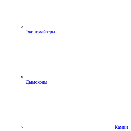
Экономайзеры
Дымоходы
Камни