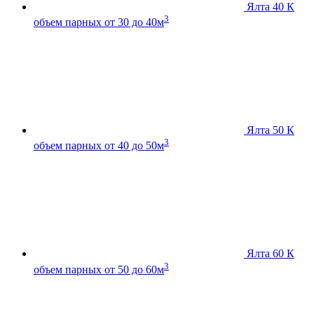
Ялта 40 К
3
объем парных от 30 до 40м
Ялта 50 К
3
объем парных от 40 до 50м
Ялта 60 К
3
объем парных от 50 до 60м