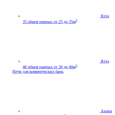
Ялта
3
35
объем парных от 25 до 35м
Ялта
3
40
объем парных от 30 до 40м
Печи для коммерческих бань
Анапа