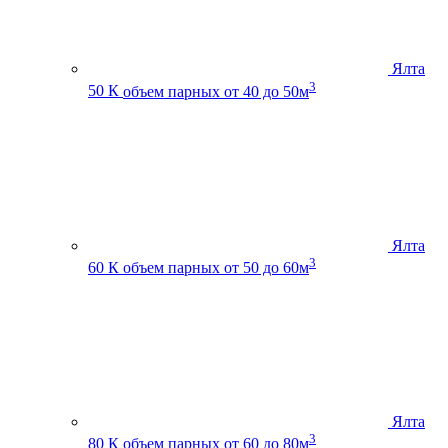
Ялта
3
50 К
объем парных от 40 до 50м
Ялта
3
60 К
объем парных от 50 до 60м
Ялта
3
80 К
объем парных от 60 до 80м