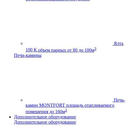
Ялта
3
100 К
объем парных от 80 до 100м
Печи-камины
Печь-
камин MONTFORT
площадь отапливаемого
3
помещения до 160м
Дополнительное оборудование
Дополнительное оборудование