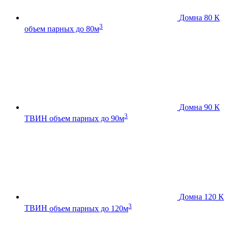
Домна 80 К
3
объем парных до 80м
Домна 90 К
3
ТВИН
объем парных до 90м
Домна 120 К
3
ТВИН
объем парных до 120м