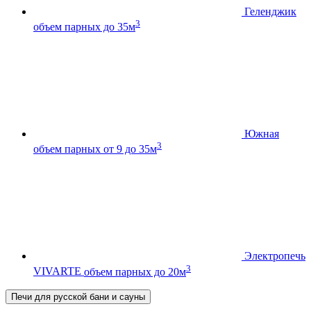
Геленджик
3
объем парных до 35м
Южная
3
объем парных от 9 до 35м
Электропечь
3
VIVARTE
объем парных до 20м
Печи для русской бани и сауны