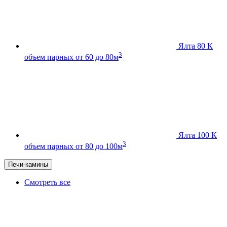
Ялта 80 К
3
объем парных от 60 до 80м
Ялта 100 К
3
объем парных от 80 до 100м
Печи-камины
Смотреть все