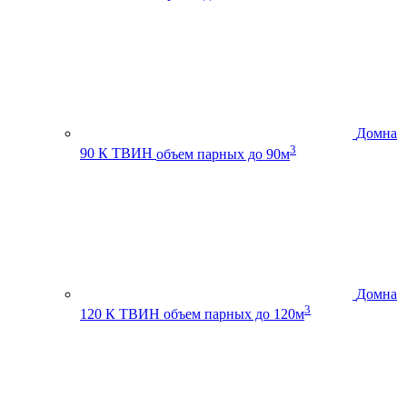
Домна
3
90 К ТВИН
объем парных до 90м
Домна
3
120 К ТВИН
объем парных до 120м