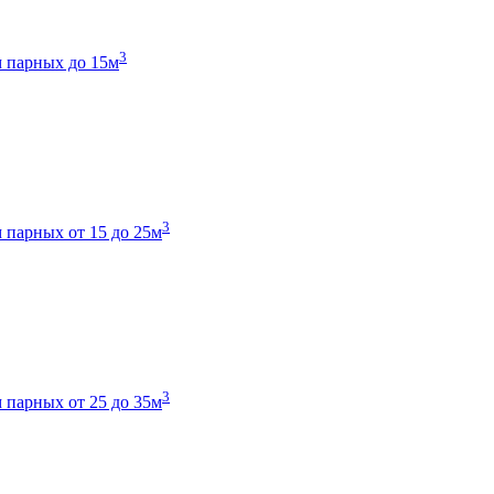
3
 парных до 15м
3
 парных от 15 до 25м
3
 парных от 25 до 35м