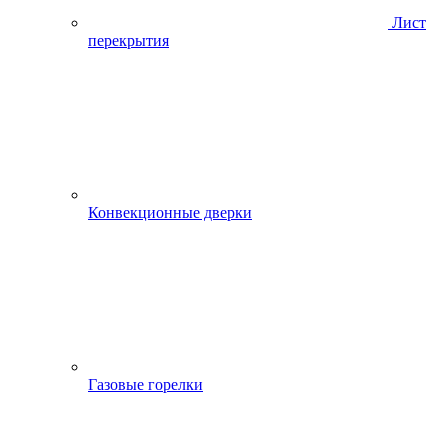
Лист
перекрытия
Конвекционные дверки
Газовые горелки