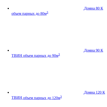
Домна 80 К
3
объем парных до 80м
Домна 90 К
3
ТВИН
объем парных до 90м
Домна 120 К
3
ТВИН
объем парных до 120м