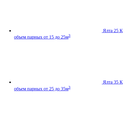
Ялта 25 К
3
объем парных от 15 до 25м
Ялта 35 К
3
объем парных от 25 до 35м