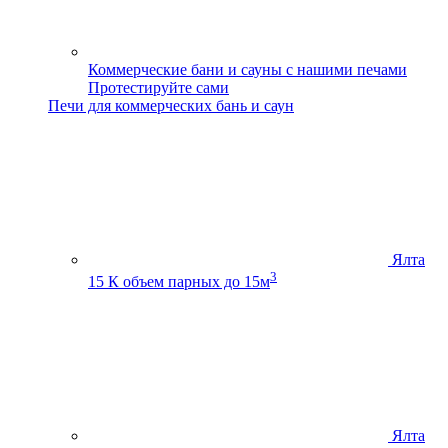
Коммерческие бани и сауны с нашими печами
Протестируйте сами
Печи для коммерческих бань и саун
Ялта
3
15 К
объем парных до 15м
Ялта