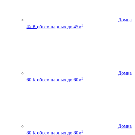
Домна
3
45 К
объем парных до 45м
Домна
3
60 К
объем парных до 60м
Домна
3
80 К
объем парных до 80м