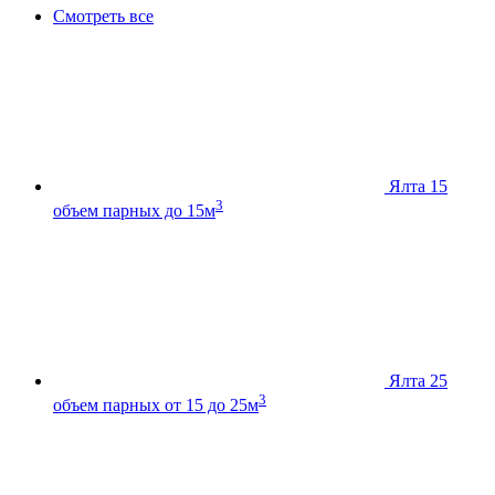
Смотреть все
Ялта 15
3
объем парных до 15м
Ялта 25
3
объем парных от 15 до 25м