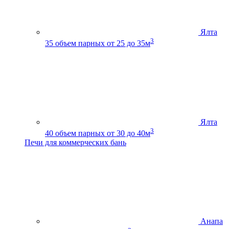
Ялта
3
35
объем парных от 25 до 35м
Ялта
3
40
объем парных от 30 до 40м
Печи для коммерческих бань
Анапа