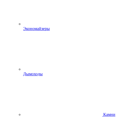
Экономайзеры
Дымоходы
Камни