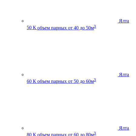
Ялта
3
50 К
объем парных от 40 до 50м
Ялта
3
60 К
объем парных от 50 до 60м
Ялта
3
80 К
объем парных от 60 до 80м