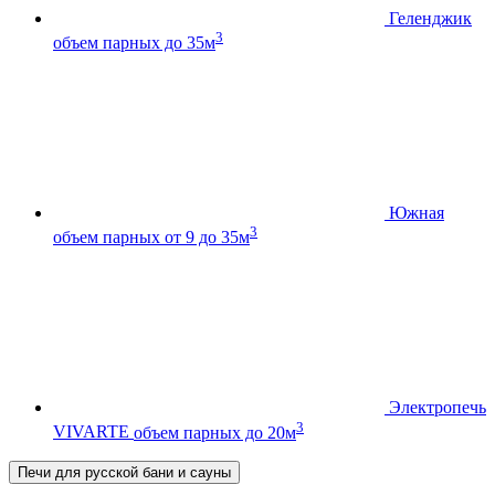
Геленджик
3
объем парных до 35м
Южная
3
объем парных от 9 до 35м
Электропечь
3
VIVARTE
объем парных до 20м
Печи для русской бани и сауны