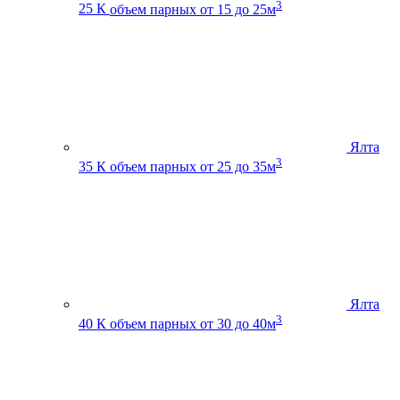
3
25 К
объем парных от 15 до 25м
Ялта
3
35 К
объем парных от 25 до 35м
Ялта
3
40 К
объем парных от 30 до 40м