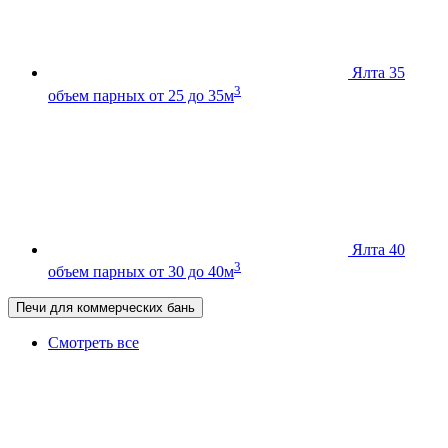
Ялта 35
3
объем парных от 25 до 35м
Ялта 40
3
объем парных от 30 до 40м
Печи для коммерческих бань
Смотреть все