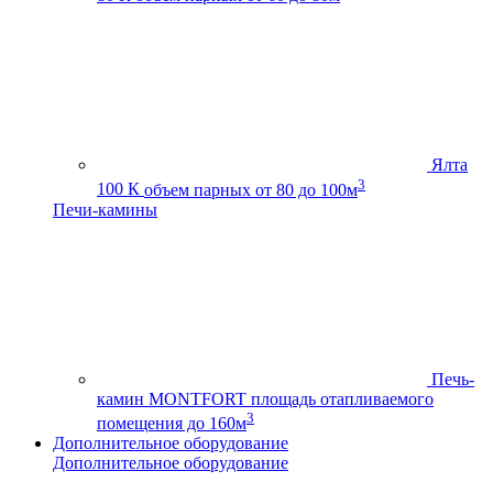
Ялта
3
100 К
объем парных от 80 до 100м
Печи-камины
Печь-
камин MONTFORT
площадь отапливаемого
3
помещения до 160м
Дополнительное оборудование
Дополнительное оборудование