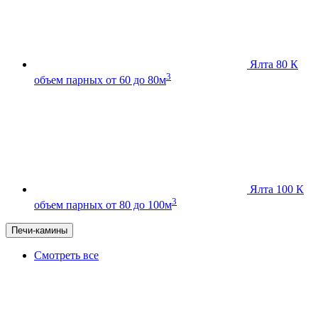
Ялта 80 К
3
объем парных от 60 до 80м
Ялта 100 К
3
объем парных от 80 до 100м
Печи-камины
Смотреть все