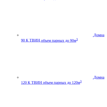
Домна
3
90 К ТВИН
объем парных до 90м
Домна
3
120 К ТВИН
объем парных до 120м