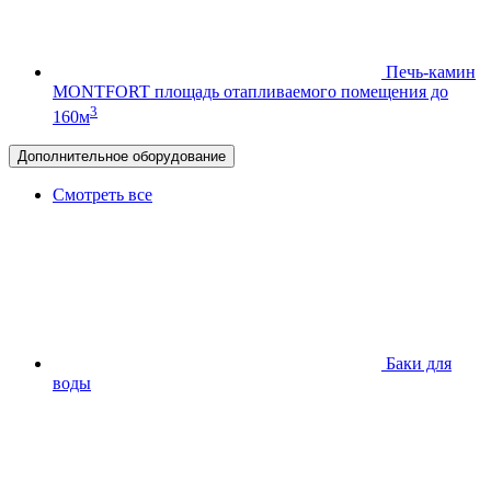
Печь-камин
MONTFORT
площадь отапливаемого помещения до
3
160м
Дополнительное оборудование
Смотреть все
Баки для
воды