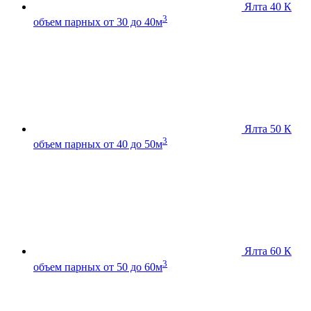
Ялта 40 К
3
объем парных от 30 до 40м
Ялта 50 К
3
объем парных от 40 до 50м
Ялта 60 К
3
объем парных от 50 до 60м