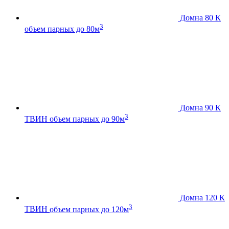
Домна 80 К
3
объем парных до 80м
Домна 90 К
3
ТВИН
объем парных до 90м
Домна 120 К
3
ТВИН
объем парных до 120м