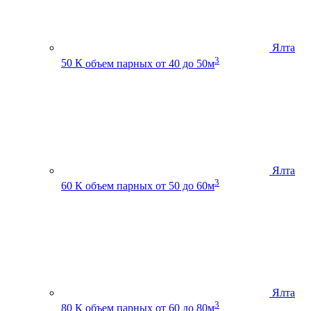
Ялта
3
50 К
объем парных от 40 до 50м
Ялта
3
60 К
объем парных от 50 до 60м
Ялта
3
80 К
объем парных от 60 до 80м