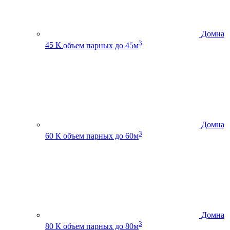
Домна
3
45 К
объем парных до 45м
Домна
3
60 К
объем парных до 60м
Домна
3
80 К
объем парных до 80м