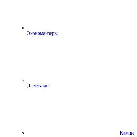
Экономайзеры
Дымоходы
Камни