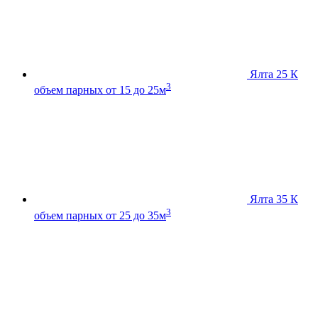
Ялта 25 К
3
объем парных от 15 до 25м
Ялта 35 К
3
объем парных от 25 до 35м