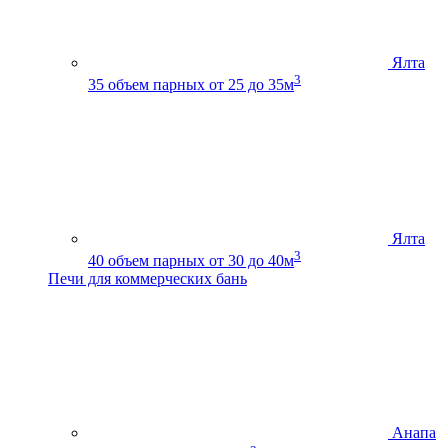
Ялта
3
35
объем парных от 25 до 35м
Ялта
3
40
объем парных от 30 до 40м
Печи для коммерческих бань
Анапа