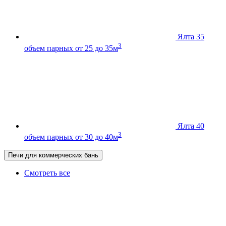
Ялта 35
3
объем парных от 25 до 35м
Ялта 40
3
объем парных от 30 до 40м
Печи для коммерческих бань
Смотреть все