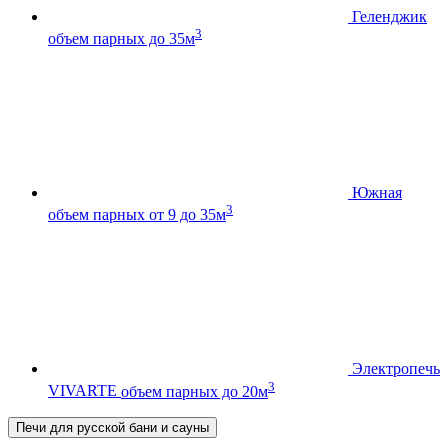
Геленджик
3
объем парных до 35м
Южная
3
объем парных от 9 до 35м
Электропечь
3
VIVARTE
объем парных до 20м
Печи для русской бани и сауны