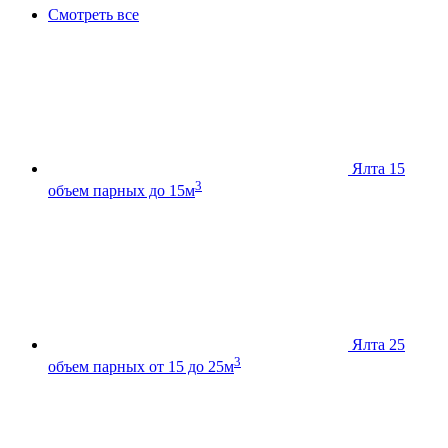
Смотреть все
Ялта 15
3
объем парных до 15м
Ялта 25
3
объем парных от 15 до 25м