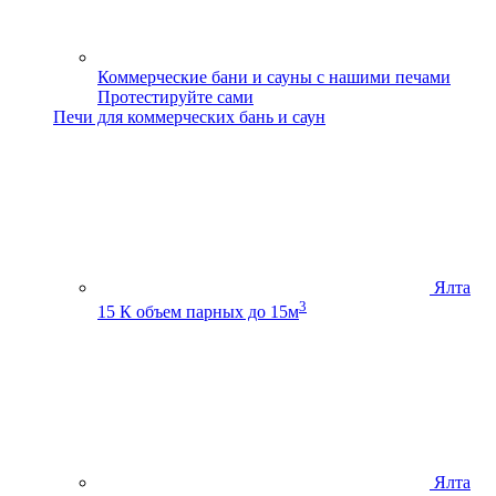
Коммерческие бани и сауны с нашими печами
Протестируйте сами
Печи для коммерческих бань и саун
Ялта
3
15 К
объем парных до 15м
Ялта