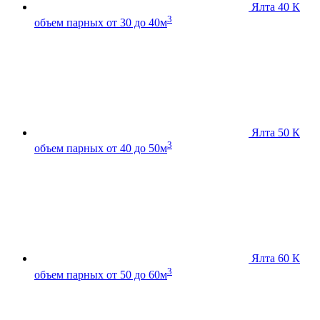
Ялта 40 К
3
объем парных от 30 до 40м
Ялта 50 К
3
объем парных от 40 до 50м
Ялта 60 К
3
объем парных от 50 до 60м