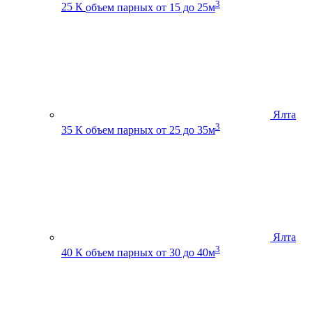
3
25 К
объем парных от 15 до 25м
Ялта
3
35 К
объем парных от 25 до 35м
Ялта
3
40 К
объем парных от 30 до 40м