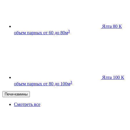
Ялта 80 К
3
объем парных от 60 до 80м
Ялта 100 К
3
объем парных от 80 до 100м
Печи-камины
Смотреть все