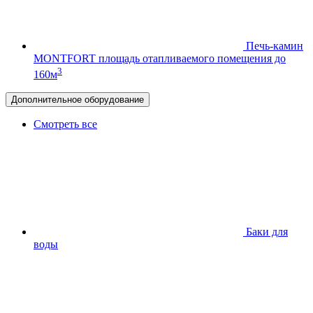
Печь-камин
MONTFORT
площадь отапливаемого помещения до
3
160м
Дополнительное оборудование
Смотреть все
Баки для
воды