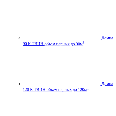
Домна
3
90 К ТВИН
объем парных до 90м
Домна
3
120 К ТВИН
объем парных до 120м