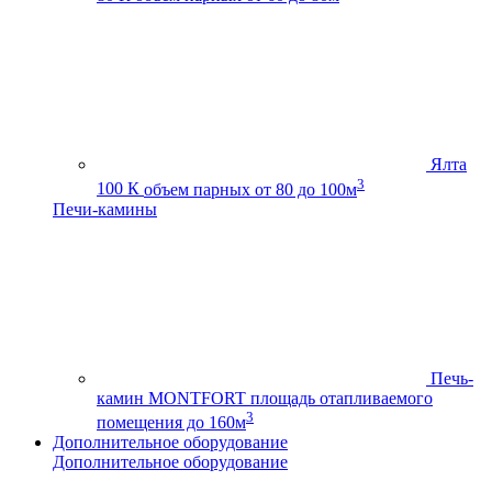
Ялта
3
100 К
объем парных от 80 до 100м
Печи-камины
Печь-
камин MONTFORT
площадь отапливаемого
3
помещения до 160м
Дополнительное оборудование
Дополнительное оборудование