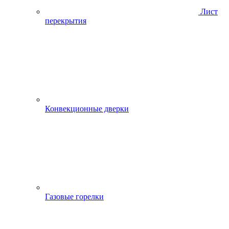
Лист
перекрытия
Конвекционные дверки
Газовые горелки