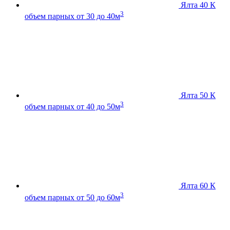
Ялта 40 К
3
объем парных от 30 до 40м
Ялта 50 К
3
объем парных от 40 до 50м
Ялта 60 К
3
объем парных от 50 до 60м