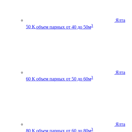
Ялта
3
50 К
объем парных от 40 до 50м
Ялта
3
60 К
объем парных от 50 до 60м
Ялта
3
80 К
объем парных от 60 до 80м