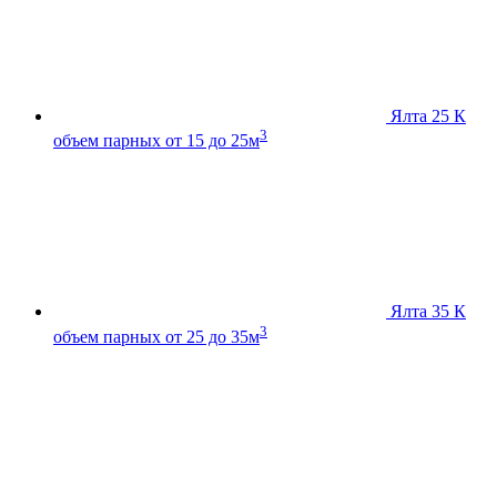
Ялта 25 К
3
объем парных от 15 до 25м
Ялта 35 К
3
объем парных от 25 до 35м