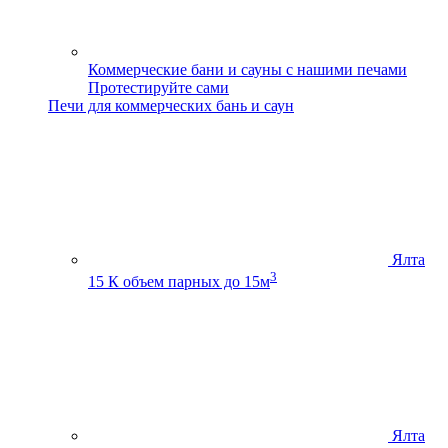
Коммерческие бани и сауны с нашими печами
Протестируйте сами
Печи для коммерческих бань и саун
Ялта
3
15 К
объем парных до 15м
Ялта