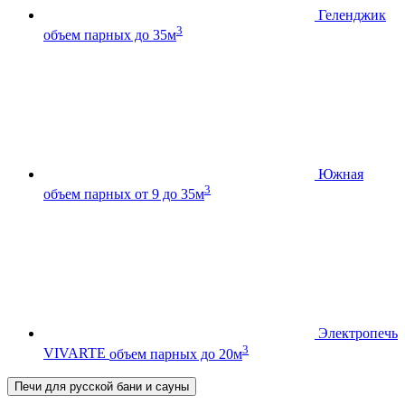
Геленджик
3
объем парных до 35м
Южная
3
объем парных от 9 до 35м
Электропечь
3
VIVARTE
объем парных до 20м
Печи для русской бани и сауны