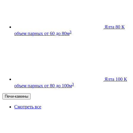
Ялта 80 К
3
объем парных от 60 до 80м
Ялта 100 К
3
объем парных от 80 до 100м
Печи-камины
Смотреть все