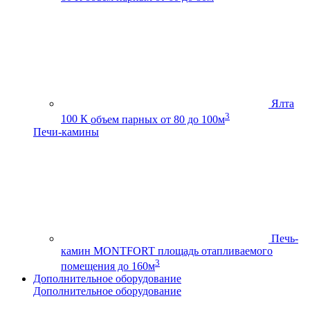
Ялта
3
100 К
объем парных от 80 до 100м
Печи-камины
Печь-
камин MONTFORT
площадь отапливаемого
3
помещения до 160м
Дополнительное оборудование
Дополнительное оборудование