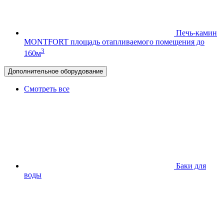
Печь-камин
MONTFORT
площадь отапливаемого помещения до
3
160м
Дополнительное оборудование
Смотреть все
Баки для
воды