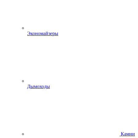
Экономайзеры
Дымоходы
Камни