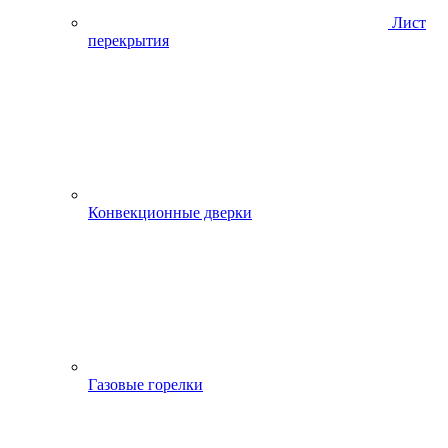
Лист
перекрытия
Конвекционные дверки
Газовые горелки