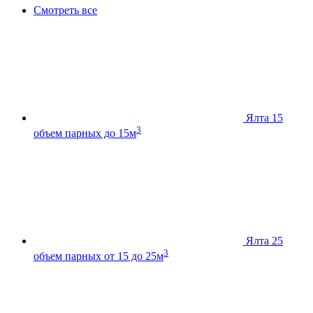
Смотреть все
Ялта 15
3
объем парных до 15м
Ялта 25
3
объем парных от 15 до 25м