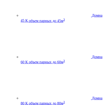
Домна
3
45 К
объем парных до 45м
Домна
3
60 К
объем парных до 60м
Домна
3
80 К
объем парных до 80м