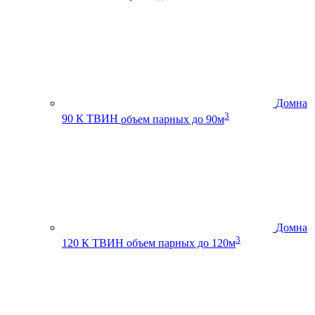
Домна
3
90 К ТВИН
объем парных до 90м
Домна
3
120 К ТВИН
объем парных до 120м