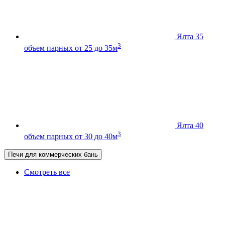
Ялта 35
3
объем парных от 25 до 35м
Ялта 40
3
объем парных от 30 до 40м
Печи для коммерческих бань
Смотреть все