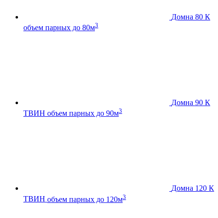
Домна 80 К
3
объем парных до 80м
Домна 90 К
3
ТВИН
объем парных до 90м
Домна 120 К
3
ТВИН
объем парных до 120м