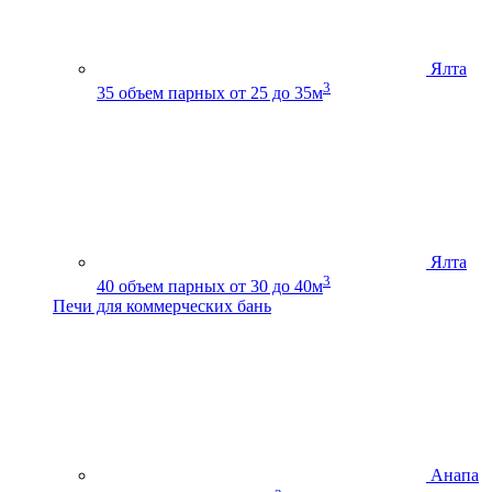
Ялта
3
35
объем парных от 25 до 35м
Ялта
3
40
объем парных от 30 до 40м
Печи для коммерческих бань
Анапа