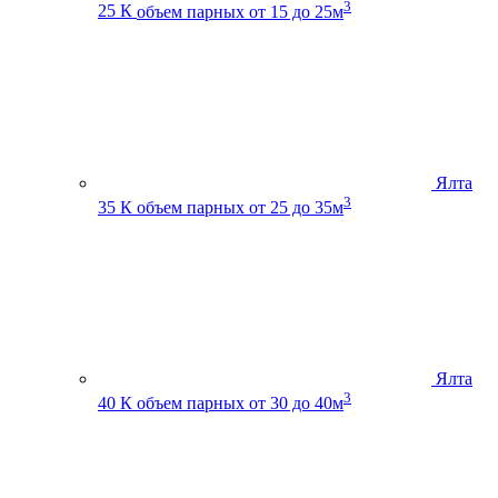
3
25 К
объем парных от 15 до 25м
Ялта
3
35 К
объем парных от 25 до 35м
Ялта
3
40 К
объем парных от 30 до 40м