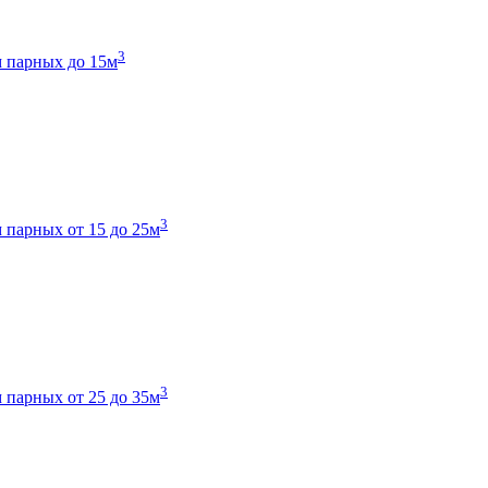
3
 парных до 15м
3
 парных от 15 до 25м
3
 парных от 25 до 35м