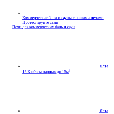
Коммерческие бани и сауны с нашими печами
Протестируйте сами
Печи для коммерческих бань и саун
Ялта
3
15 К
объем парных до 15м
Ялта