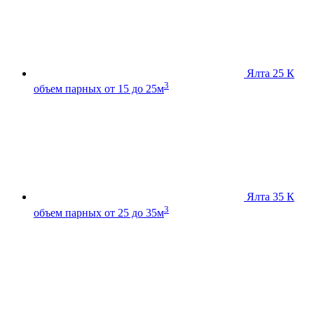
Ялта 25 К
3
объем парных от 15 до 25м
Ялта 35 К
3
объем парных от 25 до 35м