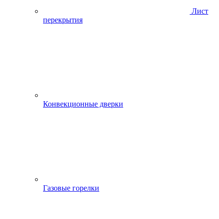
Лист
перекрытия
Конвекционные дверки
Газовые горелки