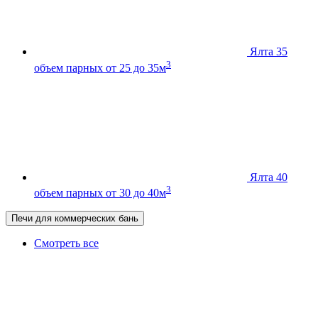
Ялта 35
3
объем парных от 25 до 35м
Ялта 40
3
объем парных от 30 до 40м
Печи для коммерческих бань
Смотреть все