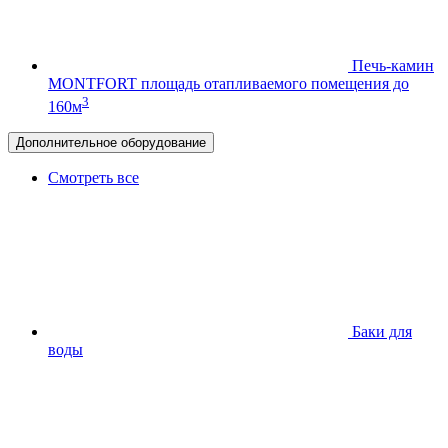
Печь-камин
MONTFORT
площадь отапливаемого помещения до
3
160м
Дополнительное оборудование
Смотреть все
Баки для
воды