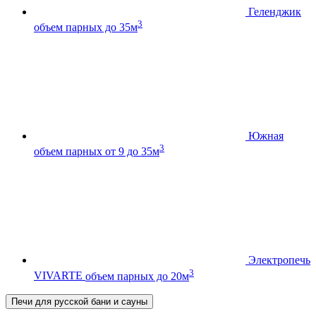
Геленджик
3
объем парных до 35м
Южная
3
объем парных от 9 до 35м
Электропечь
3
VIVARTE
объем парных до 20м
Печи для русской бани и сауны