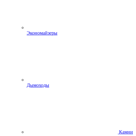
Экономайзеры
Дымоходы
Камни