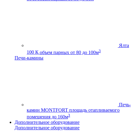
Ялта
3
100 К
объем парных от 80 до 100м
Печи-камины
Печь-
камин MONTFORT
площадь отапливаемого
3
помещения до 160м
Дополнительное оборудование
Дополнительное оборудование