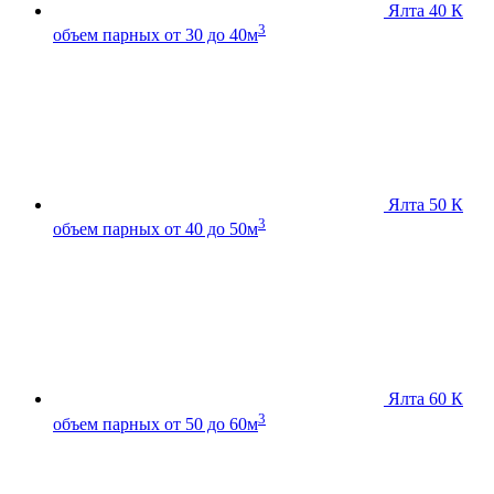
Ялта 40 К
3
объем парных от 30 до 40м
Ялта 50 К
3
объем парных от 40 до 50м
Ялта 60 К
3
объем парных от 50 до 60м