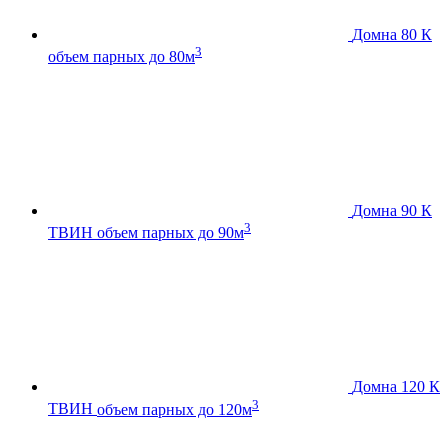
Домна 80 К
3
объем парных до 80м
Домна 90 К
3
ТВИН
объем парных до 90м
Домна 120 К
3
ТВИН
объем парных до 120м