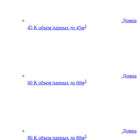
Домна
3
45 К
объем парных до 45м
Домна
3
60 К
объем парных до 60м
Домна
3
80 К
объем парных до 80м