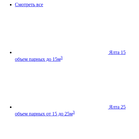
Смотреть все
Ялта 15
3
объем парных до 15м
Ялта 25
3
объем парных от 15 до 25м