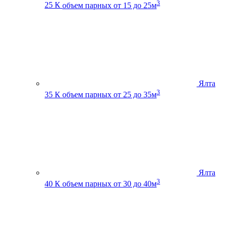
3
25 К
объем парных от 15 до 25м
Ялта
3
35 К
объем парных от 25 до 35м
Ялта
3
40 К
объем парных от 30 до 40м