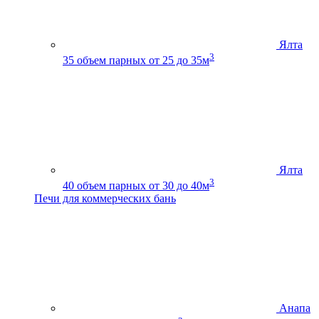
Ялта
3
35
объем парных от 25 до 35м
Ялта
3
40
объем парных от 30 до 40м
Печи для коммерческих бань
Анапа