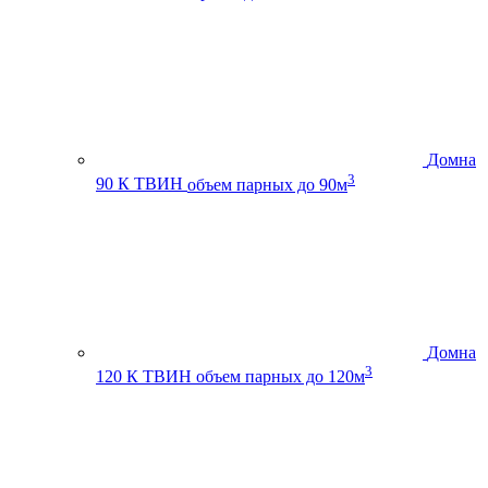
Домна
3
90 К ТВИН
объем парных до 90м
Домна
3
120 К ТВИН
объем парных до 120м