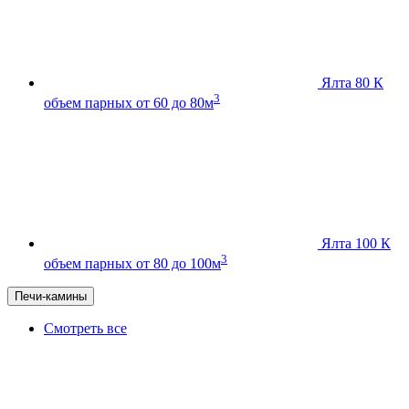
Ялта 80 К
3
объем парных от 60 до 80м
Ялта 100 К
3
объем парных от 80 до 100м
Печи-камины
Смотреть все