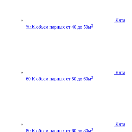
Ялта
3
50 К
объем парных от 40 до 50м
Ялта
3
60 К
объем парных от 50 до 60м
Ялта
3
80 К
объем парных от 60 до 80м