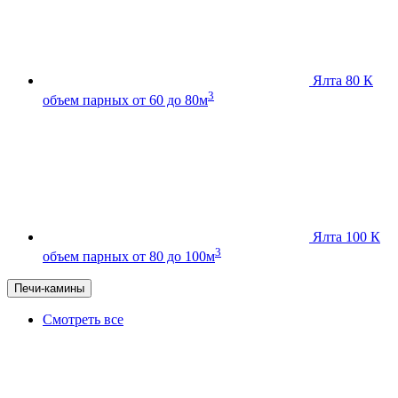
Ялта 80 К
3
объем парных от 60 до 80м
Ялта 100 К
3
объем парных от 80 до 100м
Печи-камины
Смотреть все