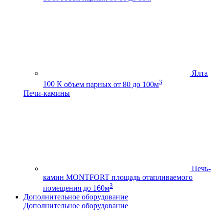
Ялта
3
100 К
объем парных от 80 до 100м
Печи-камины
Печь-
камин MONTFORT
площадь отапливаемого
3
помещения до 160м
Дополнительное оборудование
Дополнительное оборудование