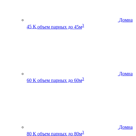
Домна
3
45 К
объем парных до 45м
Домна
3
60 К
объем парных до 60м
Домна
3
80 К
объем парных до 80м