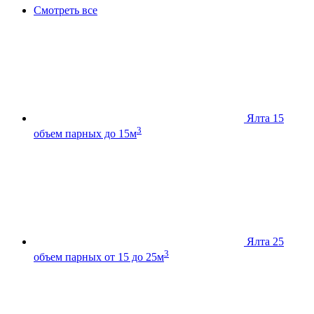
Смотреть все
Ялта 15
3
объем парных до 15м
Ялта 25
3
объем парных от 15 до 25м