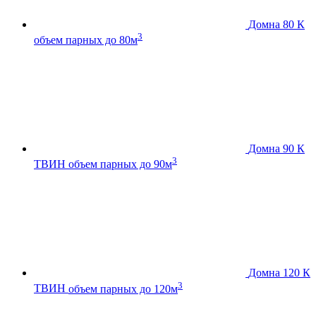
Домна 80 К
3
объем парных до 80м
Домна 90 К
3
ТВИН
объем парных до 90м
Домна 120 К
3
ТВИН
объем парных до 120м