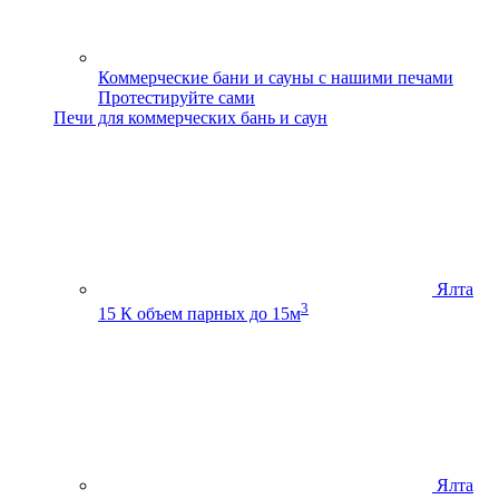
Коммерческие бани и сауны с нашими печами
Протестируйте сами
Печи для коммерческих бань и саун
Ялта
3
15 К
объем парных до 15м
Ялта