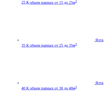
3
25 К
объем парных от 15 до 25м
Ялта
3
35 К
объем парных от 25 до 35м
Ялта
3
40 К
объем парных от 30 до 40м