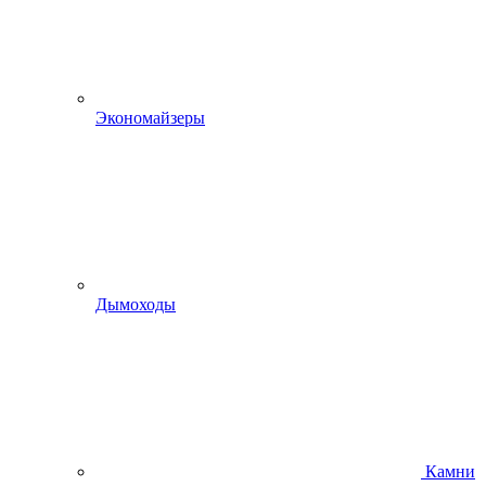
Экономайзеры
Дымоходы
Камни