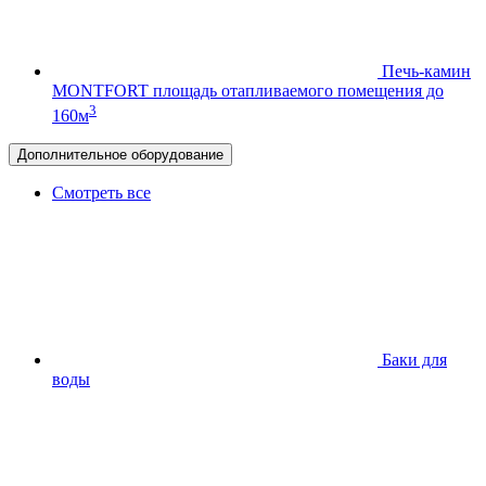
Печь-камин
MONTFORT
площадь отапливаемого помещения до
3
160м
Дополнительное оборудование
Смотреть все
Баки для
воды