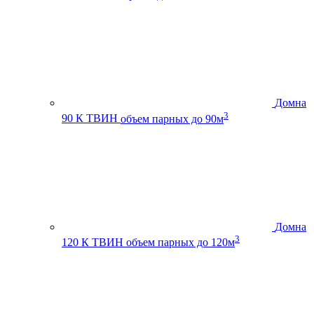
Домна
3
90 К ТВИН
объем парных до 90м
Домна
3
120 К ТВИН
объем парных до 120м