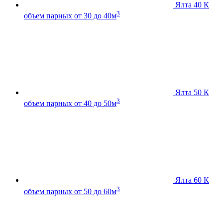
Ялта 40 К
3
объем парных от 30 до 40м
Ялта 50 К
3
объем парных от 40 до 50м
Ялта 60 К
3
объем парных от 50 до 60м