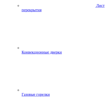
Лист
перекрытия
Конвекционные дверки
Газовые горелки