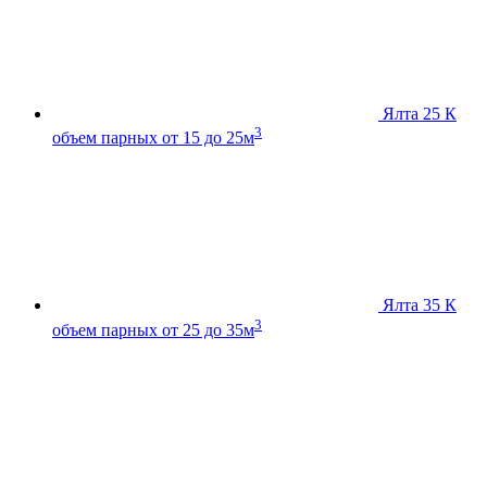
Ялта 25 К
3
объем парных от 15 до 25м
Ялта 35 К
3
объем парных от 25 до 35м