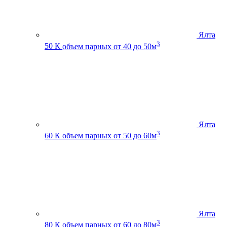
Ялта
3
50 К
объем парных от 40 до 50м
Ялта
3
60 К
объем парных от 50 до 60м
Ялта
3
80 К
объем парных от 60 до 80м