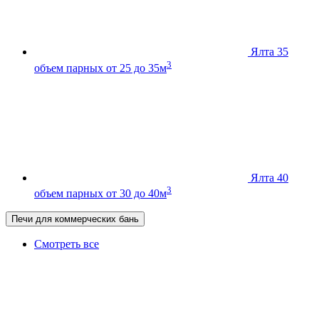
Ялта 35
3
объем парных от 25 до 35м
Ялта 40
3
объем парных от 30 до 40м
Печи для коммерческих бань
Смотреть все