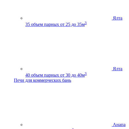
Ялта
3
35
объем парных от 25 до 35м
Ялта
3
40
объем парных от 30 до 40м
Печи для коммерческих бань
Анапа