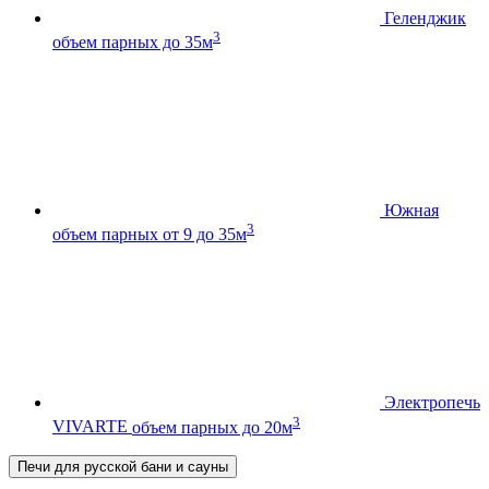
Геленджик
3
объем парных до 35м
Южная
3
объем парных от 9 до 35м
Электропечь
3
VIVARTE
объем парных до 20м
Печи для русской бани и сауны