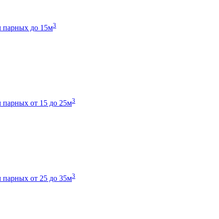
3
 парных до 15м
3
 парных от 15 до 25м
3
 парных от 25 до 35м