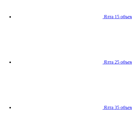
Ялта 15
объем
Ялта 25
объем
Ялта 35
объем