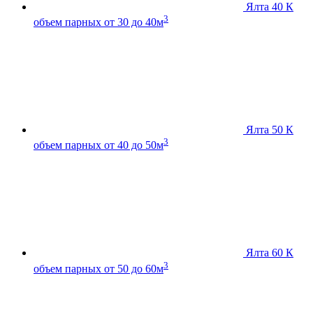
Ялта 40 К
3
объем парных от 30 до 40м
Ялта 50 К
3
объем парных от 40 до 50м
Ялта 60 К
3
объем парных от 50 до 60м