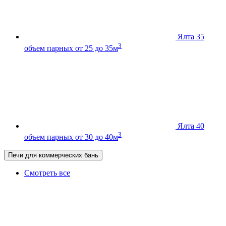
Ялта 35
3
объем парных от 25 до 35м
Ялта 40
3
объем парных от 30 до 40м
Печи для коммерческих бань
Смотреть все