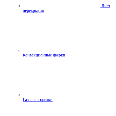
Лист
перекрытия
Конвекционные дверки
Газовые горелки