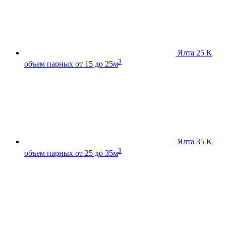
Ялта 25 К
3
объем парных от 15 до 25м
Ялта 35 К
3
объем парных от 25 до 35м