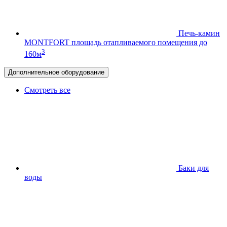
Печь-камин
MONTFORT
площадь отапливаемого помещения до
3
160м
Дополнительное оборудование
Смотреть все
Баки для
воды