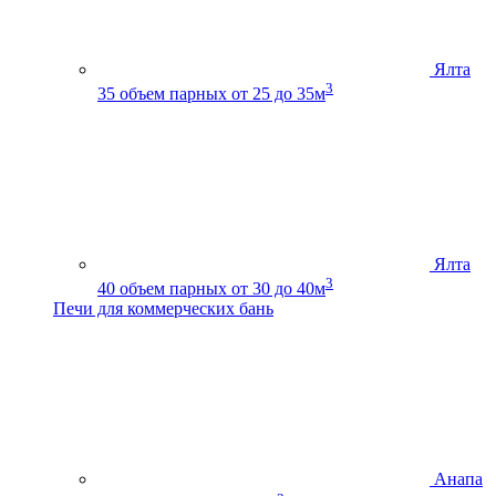
Ялта
3
35
объем парных от 25 до 35м
Ялта
3
40
объем парных от 30 до 40м
Печи для коммерческих бань
Анапа