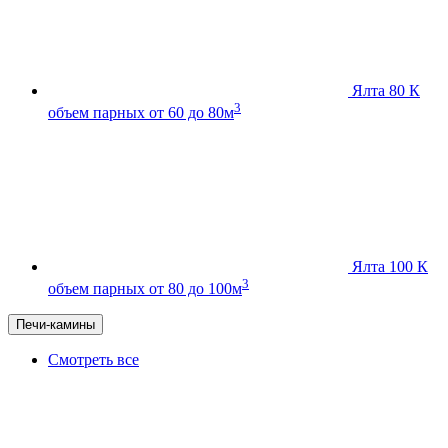
Ялта 80 К
3
объем парных от 60 до 80м
Ялта 100 К
3
объем парных от 80 до 100м
Печи-камины
Смотреть все