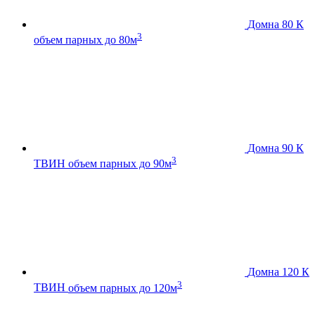
Домна 80 К
3
объем парных до 80м
Домна 90 К
3
ТВИН
объем парных до 90м
Домна 120 К
3
ТВИН
объем парных до 120м