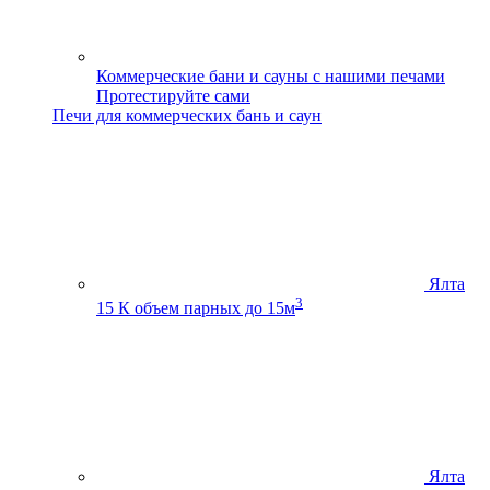
Коммерческие бани и сауны с нашими печами
Протестируйте сами
Печи для коммерческих бань и саун
Ялта
3
15 К
объем парных до 15м
Ялта