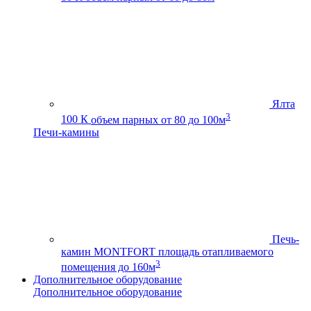
Ялта
3
100 К
объем парных от 80 до 100м
Печи-камины
Печь-
камин MONTFORT
площадь отапливаемого
3
помещения до 160м
Дополнительное оборудование
Дополнительное оборудование