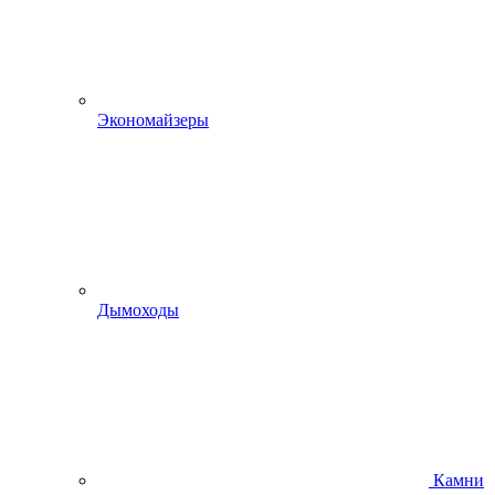
Экономайзеры
Дымоходы
Камни