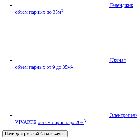
Геленджик
3
объем парных до 35м
Южная
3
объем парных от 9 до 35м
Электропечь
3
VIVARTE
объем парных до 20м
Печи для русской бани и сауны