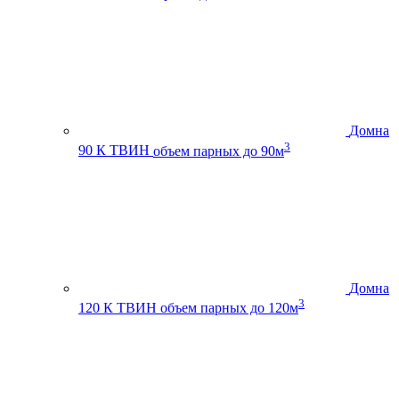
Домна
3
90 К ТВИН
объем парных до 90м
Домна
3
120 К ТВИН
объем парных до 120м