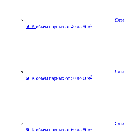
Ялта
3
50 К
объем парных от 40 до 50м
Ялта
3
60 К
объем парных от 50 до 60м
Ялта
3
80 К
объем парных от 60 до 80м