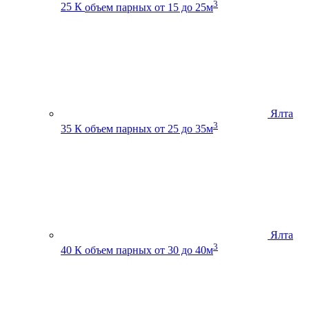
3
25 К
объем парных от 15 до 25м
Ялта
3
35 К
объем парных от 25 до 35м
Ялта
3
40 К
объем парных от 30 до 40м