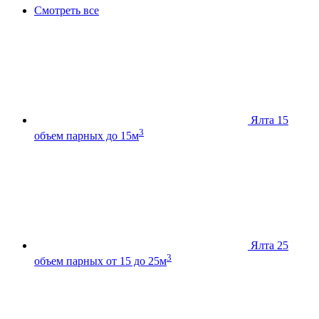
Смотреть все
Ялта 15
3
объем парных до 15м
Ялта 25
3
объем парных от 15 до 25м