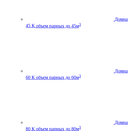
Домна
3
45 К
объем парных до 45м
Домна
3
60 К
объем парных до 60м
Домна
3
80 К
объем парных до 80м