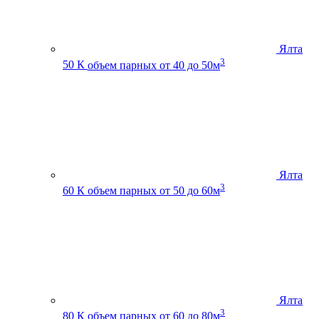
Ялта
3
50 К
объем парных от 40 до 50м
Ялта
3
60 К
объем парных от 50 до 60м
Ялта
3
80 К
объем парных от 60 до 80м