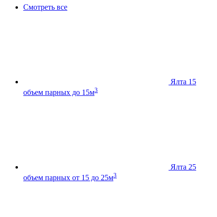
Смотреть все
Ялта 15
3
объем парных до 15м
Ялта 25
3
объем парных от 15 до 25м