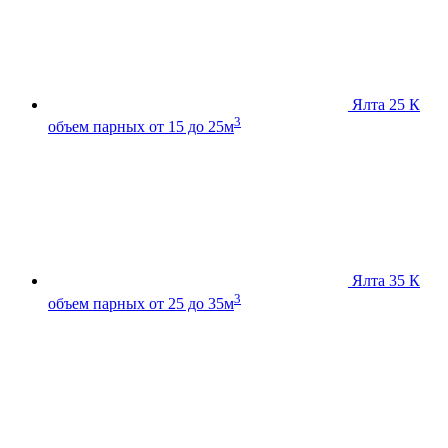
Ялта 25 К
3
объем парных от 15 до 25м
Ялта 35 К
3
объем парных от 25 до 35м