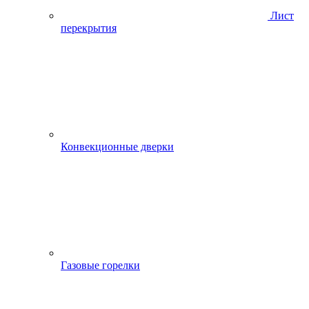
Лист
перекрытия
Конвекционные дверки
Газовые горелки