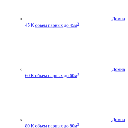
Домна
3
45 К
объем парных до 45м
Домна
3
60 К
объем парных до 60м
Домна
3
80 К
объем парных до 80м