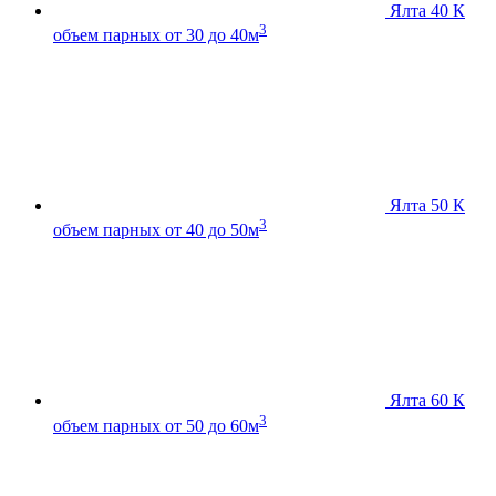
Ялта 40 К
3
объем парных от 30 до 40м
Ялта 50 К
3
объем парных от 40 до 50м
Ялта 60 К
3
объем парных от 50 до 60м