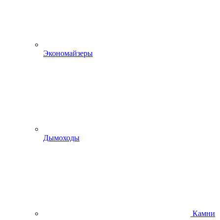
Экономайзеры
Дымоходы
Камни