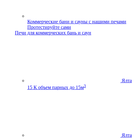
Коммерческие бани и сауны с нашими печами
Протестируйте сами
Печи для коммерческих бань и саун
Ялта
3
15 К
объем парных до 15м
Ялта