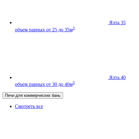
Ялта 35
3
объем парных от 25 до 35м
Ялта 40
3
объем парных от 30 до 40м
Печи для коммерческих бань
Смотреть все