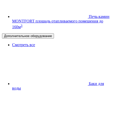
Печь-камин
MONTFORT
площадь отапливаемого помещения до
3
160м
Дополнительное оборудование
Смотреть все
Баки для
воды