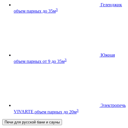
Геленджик
3
объем парных до 35м
Южная
3
объем парных от 9 до 35м
Электропечь
3
VIVARTE
объем парных до 20м
Печи для русской бани и сауны