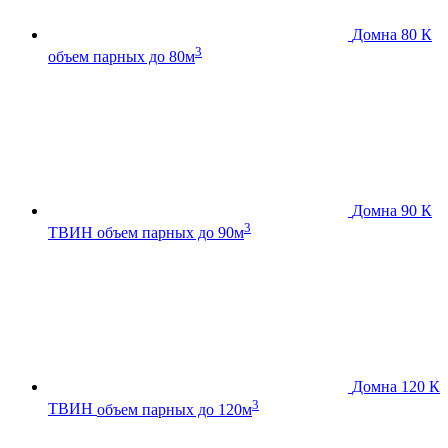
Домна 80 К
3
объем парных до 80м
Домна 90 К
3
ТВИН
объем парных до 90м
Домна 120 К
3
ТВИН
объем парных до 120м