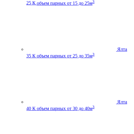
3
25 К
объем парных от 15 до 25м
Ялта
3
35 К
объем парных от 25 до 35м
Ялта
3
40 К
объем парных от 30 до 40м