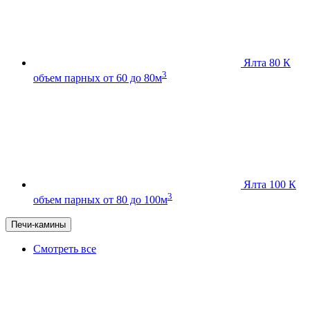
Ялта 80 К
3
объем парных от 60 до 80м
Ялта 100 К
3
объем парных от 80 до 100м
Печи-камины
Смотреть все