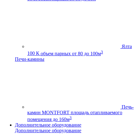
Ялта
3
100 К
объем парных от 80 до 100м
Печи-камины
Печь-
камин MONTFORT
площадь отапливаемого
3
помещения до 160м
Дополнительное оборудование
Дополнительное оборудование