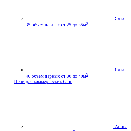
Ялта
3
35
объем парных от 25 до 35м
Ялта
3
40
объем парных от 30 до 40м
Печи для коммерческих бань
Анапа