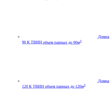
Домна
3
90 К ТВИН
объем парных до 90м
Домна
3
120 К ТВИН
объем парных до 120м