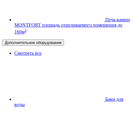
Печь-камин
MONTFORT
площадь отапливаемого помещения до
3
160м
Дополнительное оборудование
Смотреть все
Баки для
воды