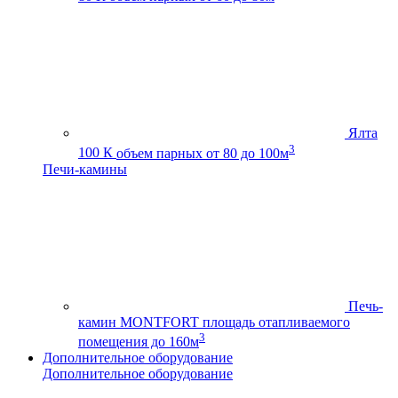
Ялта
3
100 К
объем парных от 80 до 100м
Печи-камины
Печь-
камин MONTFORT
площадь отапливаемого
3
помещения до 160м
Дополнительное оборудование
Дополнительное оборудование