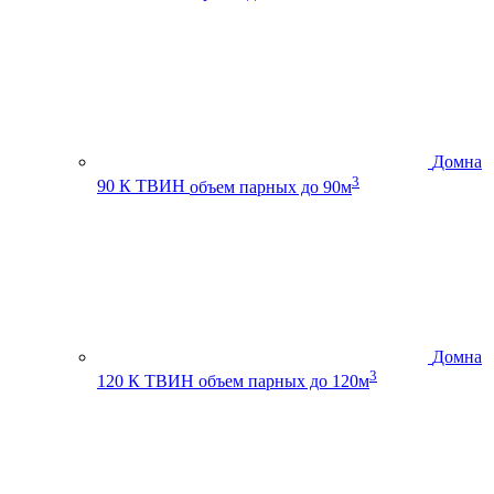
Домна
3
90 К ТВИН
объем парных до 90м
Домна
3
120 К ТВИН
объем парных до 120м