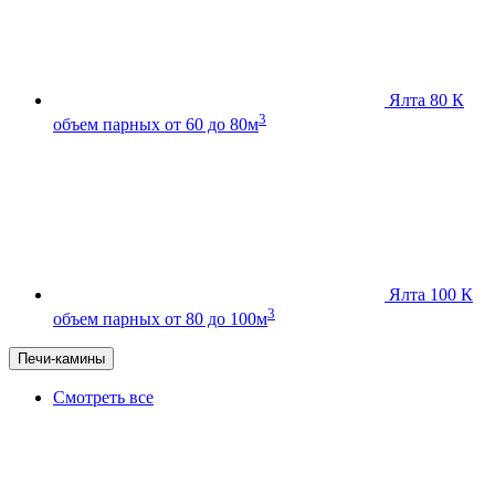
Ялта 80 К
3
объем парных от 60 до 80м
Ялта 100 К
3
объем парных от 80 до 100м
Печи-камины
Смотреть все