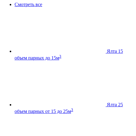
Смотреть все
Ялта 15
3
объем парных до 15м
Ялта 25
3
объем парных от 15 до 25м