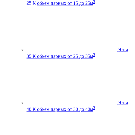
3
25 К
объем парных от 15 до 25м
Ялта
3
35 К
объем парных от 25 до 35м
Ялта
3
40 К
объем парных от 30 до 40м