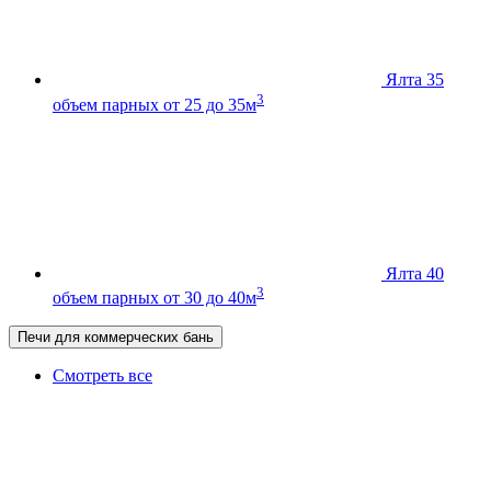
Ялта 35
3
объем парных от 25 до 35м
Ялта 40
3
объем парных от 30 до 40м
Печи для коммерческих бань
Смотреть все