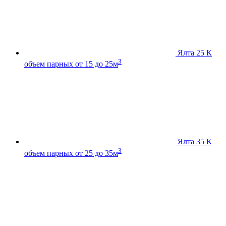
Ялта 25 К
3
объем парных от 15 до 25м
Ялта 35 К
3
объем парных от 25 до 35м