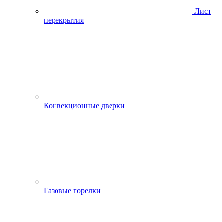
Лист
перекрытия
Конвекционные дверки
Газовые горелки