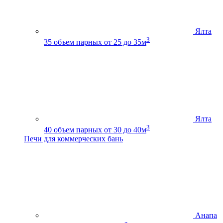
Ялта
3
35
объем парных от 25 до 35м
Ялта
3
40
объем парных от 30 до 40м
Печи для коммерческих бань
Анапа