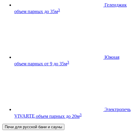
Геленджик
3
объем парных до 35м
Южная
3
объем парных от 9 до 35м
Электропечь
3
VIVARTE
объем парных до 20м
Печи для русской бани и сауны