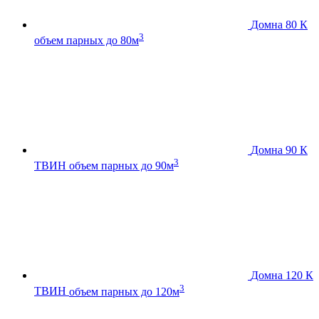
Домна 80 К
3
объем парных до 80м
Домна 90 К
3
ТВИН
объем парных до 90м
Домна 120 К
3
ТВИН
объем парных до 120м