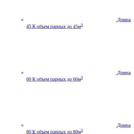
Домна
3
45 К
объем парных до 45м
Домна
3
60 К
объем парных до 60м
Домна
3
80 К
объем парных до 80м