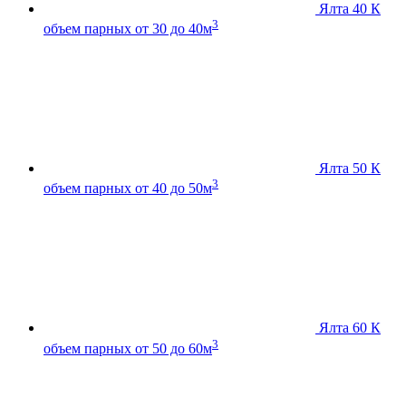
Ялта 40 К
3
объем парных от 30 до 40м
Ялта 50 К
3
объем парных от 40 до 50м
Ялта 60 К
3
объем парных от 50 до 60м