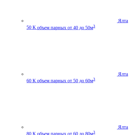
Ялта
3
50 К
объем парных от 40 до 50м
Ялта
3
60 К
объем парных от 50 до 60м
Ялта
3
80 К
объем парных от 60 до 80м