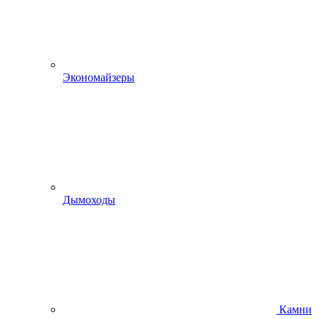
Экономайзеры
Дымоходы
Камни