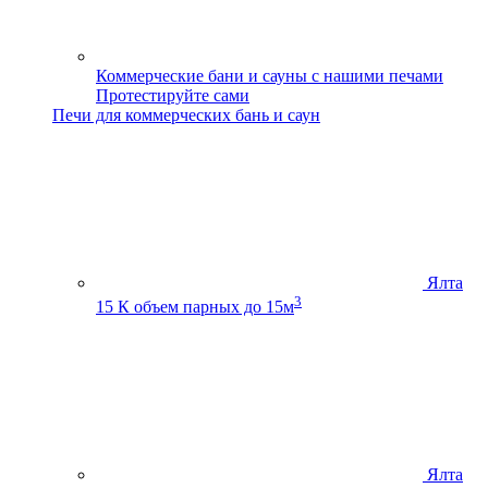
Коммерческие бани и сауны с нашими печами
Протестируйте сами
Печи для коммерческих бань и саун
Ялта
3
15 К
объем парных до 15м
Ялта