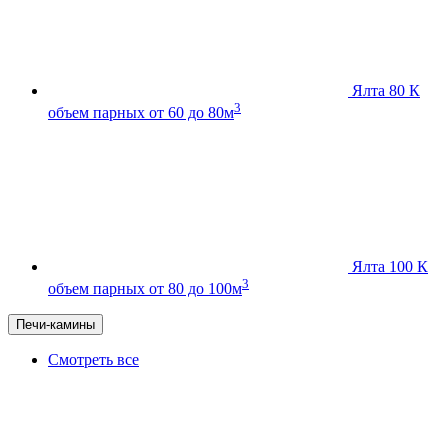
Ялта 80 К
3
объем парных от 60 до 80м
Ялта 100 К
3
объем парных от 80 до 100м
Печи-камины
Смотреть все