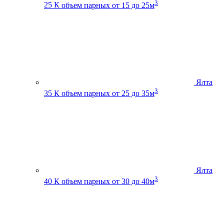
3
25 К
объем парных от 15 до 25м
Ялта
3
35 К
объем парных от 25 до 35м
Ялта
3
40 К
объем парных от 30 до 40м