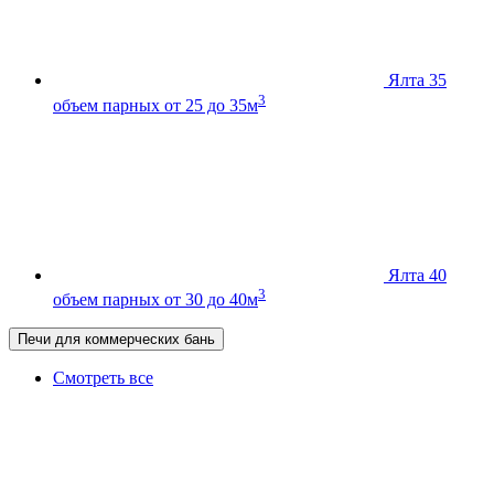
Ялта 35
3
объем парных от 25 до 35м
Ялта 40
3
объем парных от 30 до 40м
Печи для коммерческих бань
Смотреть все