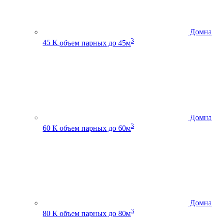
Домна
3
45 К
объем парных до 45м
Домна
3
60 К
объем парных до 60м
Домна
3
80 К
объем парных до 80м