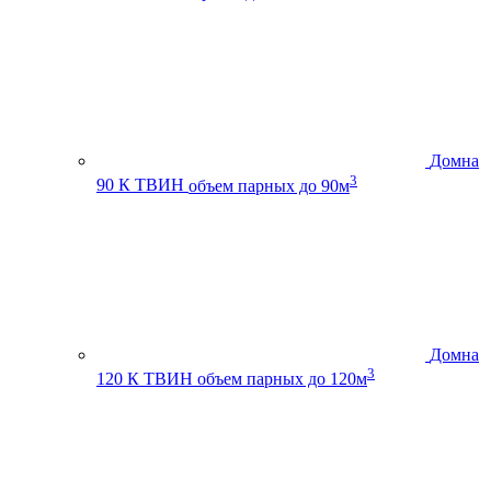
Домна
3
90 К ТВИН
объем парных до 90м
Домна
3
120 К ТВИН
объем парных до 120м