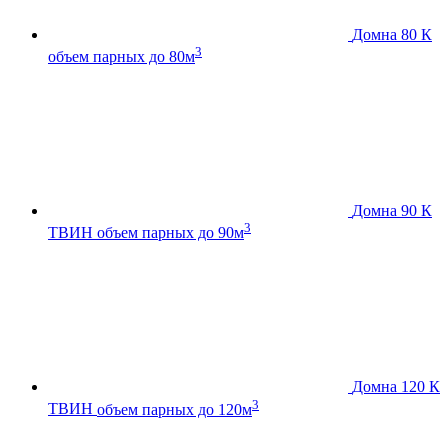
Домна 80 К
3
объем парных до 80м
Домна 90 К
3
ТВИН
объем парных до 90м
Домна 120 К
3
ТВИН
объем парных до 120м