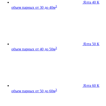
Ялта 40 К
3
объем парных от 30 до 40м
Ялта 50 К
3
объем парных от 40 до 50м
Ялта 60 К
3
объем парных от 50 до 60м