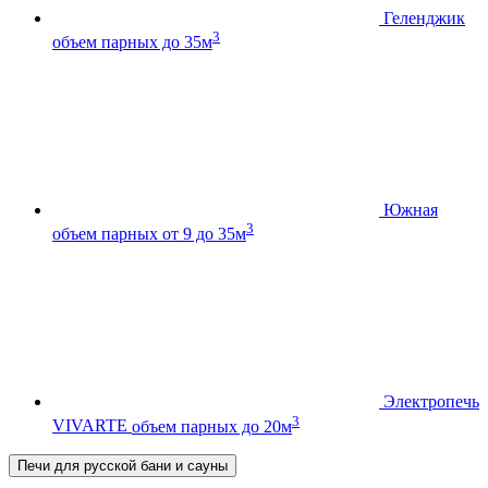
Геленджик
3
объем парных до 35м
Южная
3
объем парных от 9 до 35м
Электропечь
3
VIVARTE
объем парных до 20м
Печи для русской бани и сауны