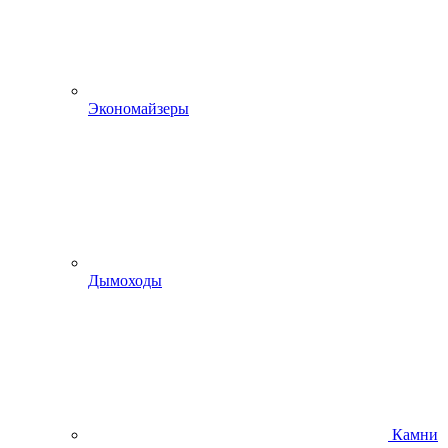
Экономайзеры
Дымоходы
Камни