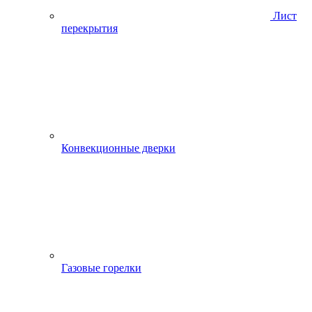
Лист
перекрытия
Конвекционные дверки
Газовые горелки