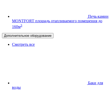
Печь-камин
MONTFORT
площадь отапливаемого помещения до
3
160м
Дополнительное оборудование
Смотреть все
Баки для
воды