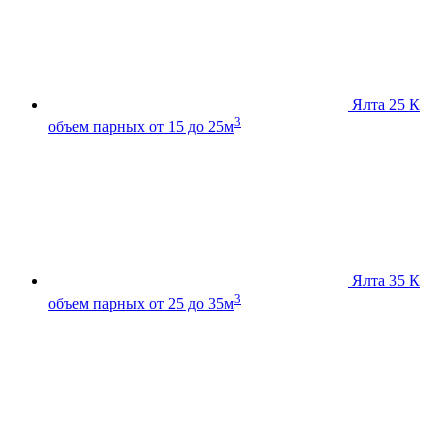
Ялта 25 К
3
объем парных от 15 до 25м
Ялта 35 К
3
объем парных от 25 до 35м