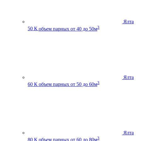
Ялта
3
50 К
объем парных от 40 до 50м
Ялта
3
60 К
объем парных от 50 до 60м
Ялта
3
80 К
объем парных от 60 до 80м