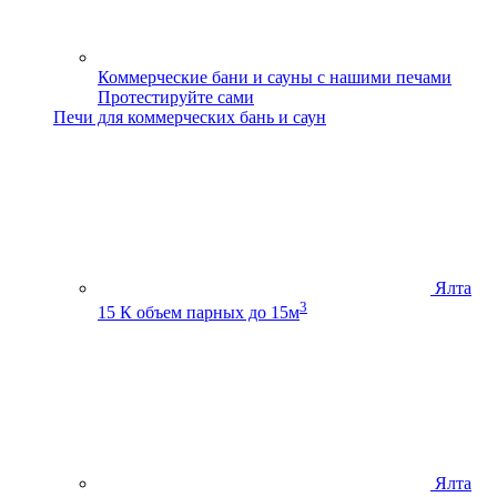
Коммерческие бани и сауны с нашими печами
Протестируйте сами
Печи для коммерческих бань и саун
Ялта
3
15 К
объем парных до 15м
Ялта