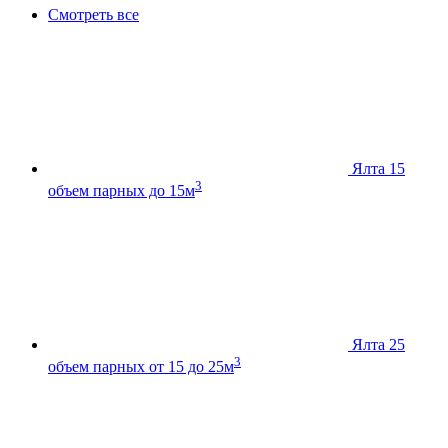
Смотреть все
Ялта 15
3
объем парных до 15м
Ялта 25
3
объем парных от 15 до 25м