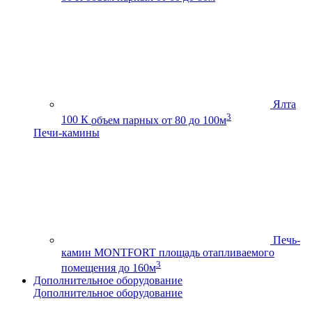
Ялта
3
100 К
объем парных от 80 до 100м
Печи-камины
Печь-
камин MONTFORT
площадь отапливаемого
3
помещения до 160м
Дополнительное оборудование
Дополнительное оборудование