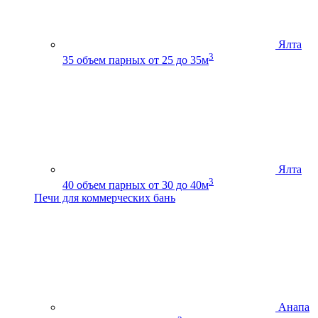
Ялта
3
35
объем парных от 25 до 35м
Ялта
3
40
объем парных от 30 до 40м
Печи для коммерческих бань
Анапа