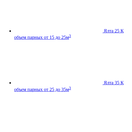
Ялта 25 К
3
объем парных от 15 до 25м
Ялта 35 К
3
объем парных от 25 до 35м