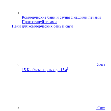
Коммерческие бани и сауны с нашими печами
Протестируйте сами
Печи для коммерческих бань и саун
Ялта
3
15 К
объем парных до 15м
Ялта