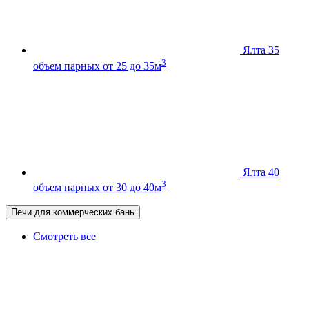
Ялта 35
3
объем парных от 25 до 35м
Ялта 40
3
объем парных от 30 до 40м
Печи для коммерческих бань
Смотреть все