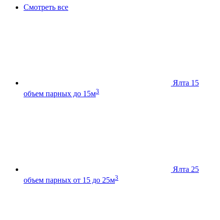
Смотреть все
Ялта 15
3
объем парных до 15м
Ялта 25
3
объем парных от 15 до 25м