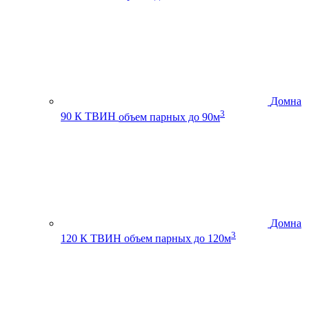
Домна
3
90 К ТВИН
объем парных до 90м
Домна
3
120 К ТВИН
объем парных до 120м