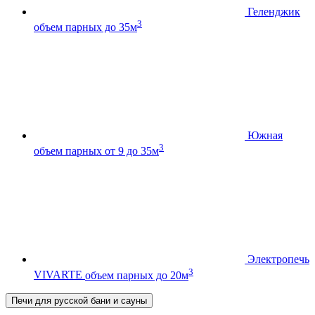
Геленджик
3
объем парных до 35м
Южная
3
объем парных от 9 до 35м
Электропечь
3
VIVARTE
объем парных до 20м
Печи для русской бани и сауны