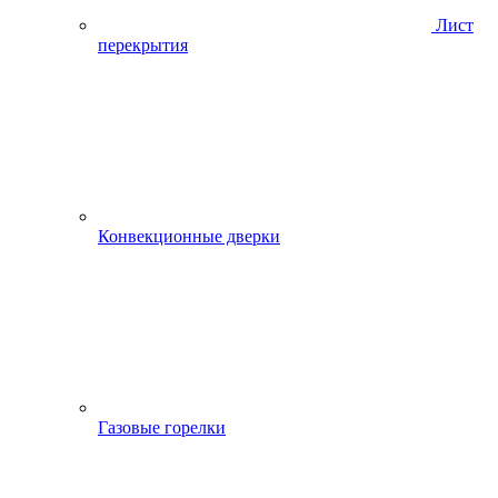
Лист
перекрытия
Конвекционные дверки
Газовые горелки