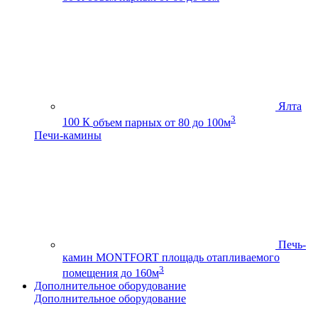
Ялта
3
100 К
объем парных от 80 до 100м
Печи-камины
Печь-
камин MONTFORT
площадь отапливаемого
3
помещения до 160м
Дополнительное оборудование
Дополнительное оборудование