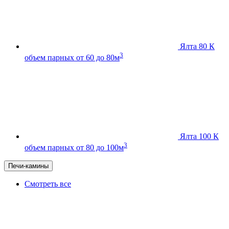
Ялта 80 К
3
объем парных от 60 до 80м
Ялта 100 К
3
объем парных от 80 до 100м
Печи-камины
Смотреть все