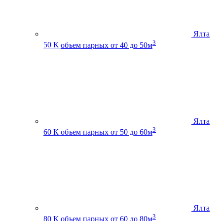
Ялта
3
50 К
объем парных от 40 до 50м
Ялта
3
60 К
объем парных от 50 до 60м
Ялта
3
80 К
объем парных от 60 до 80м