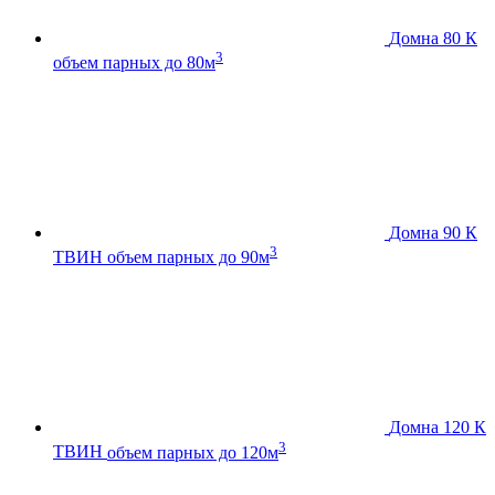
Домна 80 К
3
объем парных до 80м
Домна 90 К
3
ТВИН
объем парных до 90м
Домна 120 К
3
ТВИН
объем парных до 120м