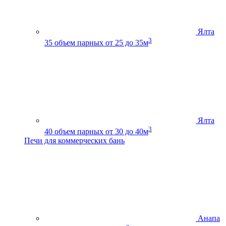
Ялта
3
35
объем парных от 25 до 35м
Ялта
3
40
объем парных от 30 до 40м
Печи для коммерческих бань
Анапа