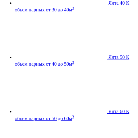
Ялта 40 К
3
объем парных от 30 до 40м
Ялта 50 К
3
объем парных от 40 до 50м
Ялта 60 К
3
объем парных от 50 до 60м