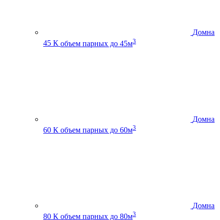
Домна
3
45 К
объем парных до 45м
Домна
3
60 К
объем парных до 60м
Домна
3
80 К
объем парных до 80м