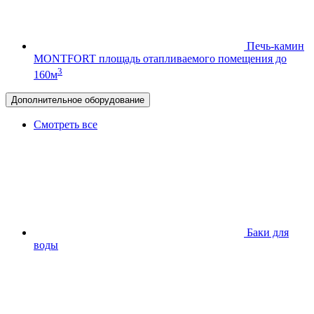
Печь-камин
MONTFORT
площадь отапливаемого помещения до
3
160м
Дополнительное оборудование
Смотреть все
Баки для
воды