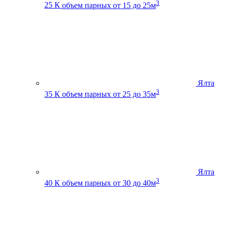
3
25 К
объем парных от 15 до 25м
Ялта
3
35 К
объем парных от 25 до 35м
Ялта
3
40 К
объем парных от 30 до 40м