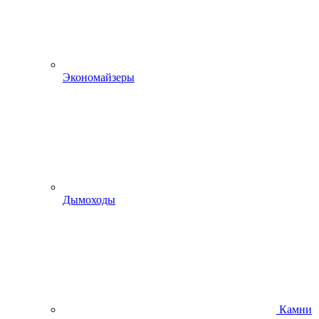
Экономайзеры
Дымоходы
Камни