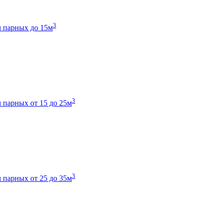
3
 парных до 15м
3
 парных от 15 до 25м
3
 парных от 25 до 35м