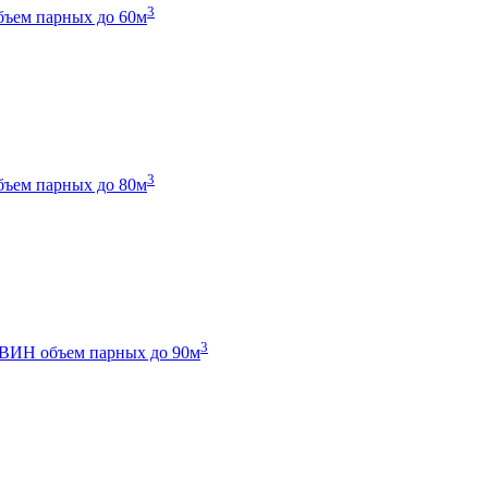
3
бъем парных до 60м
3
бъем парных до 80м
3
 ТВИН
объем парных до 90м